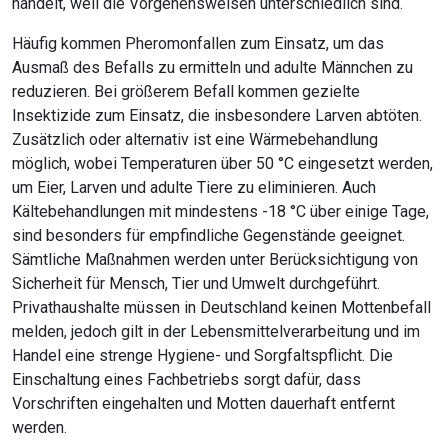
handelt, weil die Vorgehensweisen unterschiedlich sind.
Häufig kommen Pheromonfallen zum Einsatz, um das
Ausmaß des Befalls zu ermitteln und adulte Männchen zu
reduzieren. Bei größerem Befall kommen gezielte
Insektizide zum Einsatz, die insbesondere Larven abtöten.
Zusätzlich oder alternativ ist eine Wärmebehandlung
möglich, wobei Temperaturen über 50 °C eingesetzt werden,
um Eier, Larven und adulte Tiere zu eliminieren. Auch
Kältebehandlungen mit mindestens -18 °C über einige Tage,
sind besonders für empfindliche Gegenstände geeignet.
Sämtliche Maßnahmen werden unter Berücksichtigung von
Sicherheit für Mensch, Tier und Umwelt durchgeführt.
Privathaushalte müssen in Deutschland keinen Mottenbefall
melden, jedoch gilt in der Lebensmittelverarbeitung und im
Handel eine strenge Hygiene- und Sorgfaltspflicht. Die
Einschaltung eines Fachbetriebs sorgt dafür, dass
Vorschriften eingehalten und Motten dauerhaft entfernt
werden.