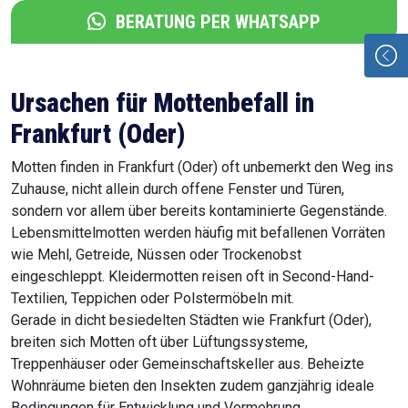
BERATUNG PER WHATSAPP
Ursachen für Mottenbefall in
Frankfurt (Oder)
Motten finden in Frankfurt (Oder) oft unbemerkt den Weg ins
Zuhause, nicht allein durch offene Fenster und Türen,
sondern vor allem über bereits kontaminierte Gegenstände.
Lebensmittelmotten werden häufig mit befallenen Vorräten
wie Mehl, Getreide, Nüssen oder Trockenobst
eingeschleppt. Kleidermotten reisen oft in Second-Hand-
Textilien, Teppichen oder Polstermöbeln mit.
Gerade in dicht besiedelten Städten wie Frankfurt (Oder),
breiten sich Motten oft über Lüftungssysteme,
Treppenhäuser oder Gemeinschaftskeller aus. Beheizte
Wohnräume bieten den Insekten zudem ganzjährig ideale
Bedingungen für Entwicklung und Vermehrung.