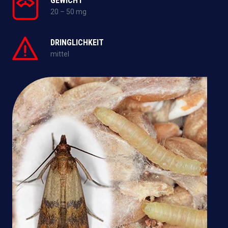
GEWICHT
20 – 50 mg
DRINGLICHKEIT
mittel