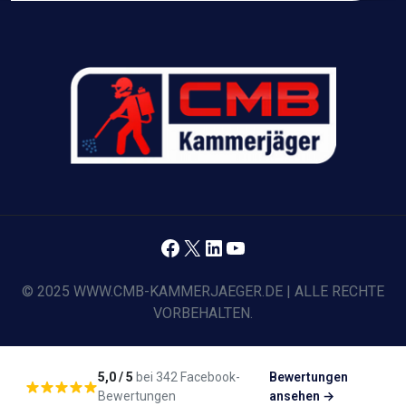
Facebook
X
LinkedIn
YouTube
© 2025 WWW.CMB-KAMMERJAEGER.DE | ALLE RECHTE
VORBEHALTEN.
5,0 / 5
bei 342 Facebook-
Bewertungen
Bewertungen
ansehen →