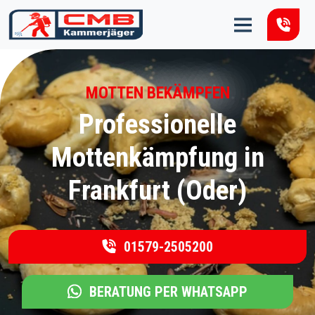
Zum Inhalt springen
MOTTEN BEKÄMPFEN
Professionelle
Mottenkämpfung in
Frankfurt (Oder)
01579-2505200
BERATUNG PER WHATSAPP