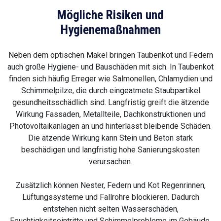
Mögliche Risiken und
Hygienemaßnahmen
Neben dem optischen Makel bringen Taubenkot und Federn
auch große Hygiene- und Bauschäden mit sich. In Taubenkot
finden sich häufig Erreger wie Salmonellen, Chlamydien und
Schimmelpilze, die durch eingeatmete Staubpartikel
gesundheitsschädlich sind. Langfristig greift die ätzende
Wirkung Fassaden, Metallteile, Dachkonstruktionen und
Photovoltaikanlagen an und hinterlässt bleibende Schäden.
Die ätzende Wirkung kann Stein und Beton stark
beschädigen und langfristig hohe Sanierungskosten
verursachen.
Zusätzlich können Nester, Federn und Kot Regenrinnen,
Lüftungssysteme und Fallrohre blockieren. Dadurch
entstehen nicht selten Wasserschäden,
Feuchtigkeitseintritte und Schimmelprobleme im Gebäude.