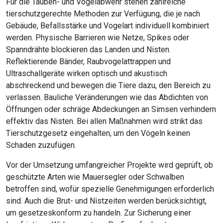
Für die Tauben- und Vogelabwehr stehen zahlreiche
tierschutzgerechte Methoden zur Verfügung, die je nach
Gebäude, Befallsstärke und Vogelart individuell kombiniert
werden. Physische Barrieren wie Netze, Spikes oder
Spanndrähte blockieren das Landen und Nisten.
Reflektierende Bänder, Raubvogelattrappen und
Ultraschallgeräte wirken optisch und akustisch
abschreckend und bewegen die Tiere dazu, den Bereich zu
verlassen. Bauliche Veränderungen wie das Abdichten von
Öffnungen oder schräge Abdeckungen an Simsen verhindern
effektiv das Nisten. Bei allen Maßnahmen wird strikt das
Tierschutzgesetz eingehalten, um den Vögeln keinen
Schaden zuzufügen.
Vor der Umsetzung umfangreicher Projekte wird geprüft, ob
geschützte Arten wie Mauersegler oder Schwalben
betroffen sind, wofür spezielle Genehmigungen erforderlich
sind. Auch die Brut- und Nistzeiten werden berücksichtigt,
um gesetzeskonform zu handeln. Zur Sicherung einer