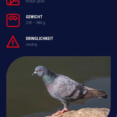
braun, grau
GEWICHT
230 – 380 g
DRINGLICHKEIT
niedrig