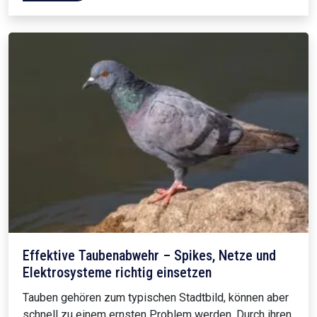
Effektive Taubenabwehr – Spikes, Netze und
Elektrosysteme richtig einsetzen
Tauben gehören zum typischen Stadtbild, können aber
schnell zu einem ernsten Problem werden. Durch ihren