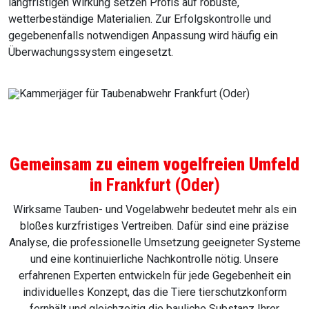
langfristigen Wirkung setzen Profis auf robuste,
wetterbeständige Materialien. Zur Erfolgskontrolle und
gegebenenfalls notwendigen Anpassung wird häufig ein
Überwachungssystem eingesetzt.
Gemeinsam zu einem vogelfreien Umfeld
in
Frankfurt (Oder)
Wirksame Tauben- und Vogelabwehr bedeutet mehr als ein
bloßes kurzfristiges Vertreiben. Dafür sind eine präzise
Analyse, die professionelle Umsetzung geeigneter Systeme
und eine kontinuierliche Nachkontrolle nötig. Unsere
erfahrenen Experten entwickeln für jede Gegebenheit ein
individuelles Konzept, das die Tiere tierschutzkonform
fernhält und gleichzeitig die bauliche Substanz Ihrer