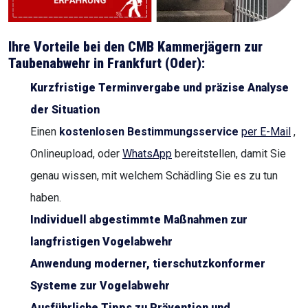
Ihre Vorteile bei den CMB Kammerjägern zur
Taubenabwehr in
Frankfurt (Oder)
:
Kurzfristige Terminvergabe und präzise Analyse
der Situation
Einen
kostenlosen Bestimmungsservice
per E-Mail
,
Onlineupload, oder
WhatsApp
bereitstellen, damit Sie
genau wissen, mit welchem Schädling Sie es zu tun
haben.
Individuell abgestimmte Maßnahmen zur
langfristigen Vogelabwehr
Anwendung moderner, tierschutzkonformer
Systeme zur Vogelabwehr
Ausführliche Tipps zu Prävention und