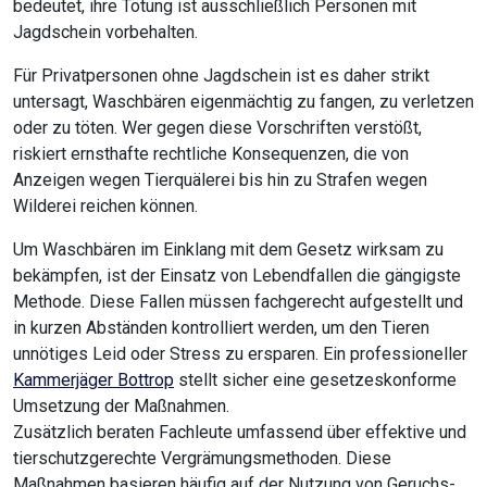
bedeutet, ihre Tötung ist ausschließlich Personen mit
Jagdschein vorbehalten.
Für Privatpersonen ohne Jagdschein ist es daher strikt
untersagt, Waschbären eigenmächtig zu fangen, zu verletzen
oder zu töten. Wer gegen diese Vorschriften verstößt,
riskiert ernsthafte rechtliche Konsequenzen, die von
Anzeigen wegen Tierquälerei bis hin zu Strafen wegen
Wilderei reichen können.
Um Waschbären im Einklang mit dem Gesetz wirksam zu
bekämpfen, ist der Einsatz von Lebendfallen die gängigste
Methode. Diese Fallen müssen fachgerecht aufgestellt und
in kurzen Abständen kontrolliert werden, um den Tieren
unnötiges Leid oder Stress zu ersparen. Ein professioneller
Kammerjäger Bottrop
stellt sicher eine gesetzeskonforme
Umsetzung der Maßnahmen.
Zusätzlich beraten Fachleute umfassend über effektive und
tierschutzgerechte Vergrämungsmethoden. Diese
Maßnahmen basieren häufig auf der Nutzung von Geruchs-