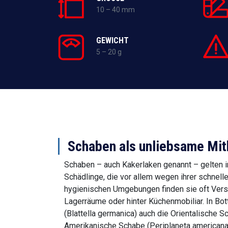
10 – 40 mm
GEWICHT
5 – 20 g
Schaben als unliebsame Mit
Schaben – auch Kakerlaken genannt – gelten in
Schädlinge, die vor allem wegen ihrer schnell
hygienischen Umgebungen finden sie oft Vers
Lagerräume oder hinter Küchenmobiliar. In B
(Blattella germanica) auch die Orientalische Sc
Amerikanische Schabe (Periplaneta americana)