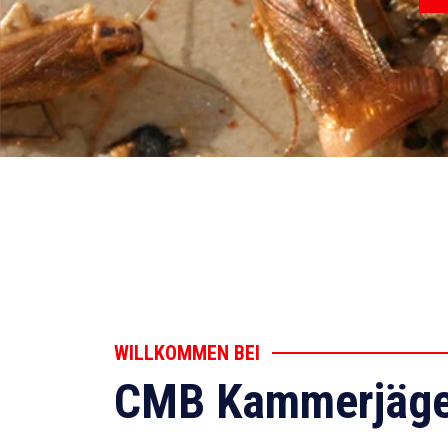
WILLKOMMEN BEI
CMB Kammerjäge