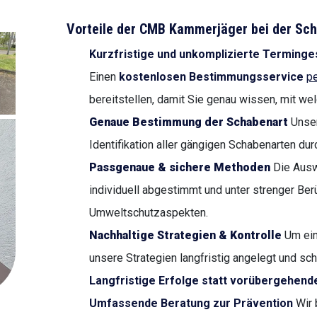
Vorteile der CMB Kammerjäger bei der S
Kurzfristige und unkomplizierte Terminge
Einen
kostenlosen Bestimmungsservice
pe
bereitstellen, damit Sie genau wissen, mit we
Genaue Bestimmung der Schabenart
Unser
Identifikation aller gängigen Schabenarten d
Passgenaue & sichere Methoden
Die Aus
individuell abgestimmt und unter strenger Be
Umweltschutzaspekten.
Nachhaltige Strategien & Kontrolle
Um ein
unsere Strategien langfristig angelegt und sch
Langfristige Erfolge statt vorübergehend
Umfassende Beratung zur Prävention
Wir 