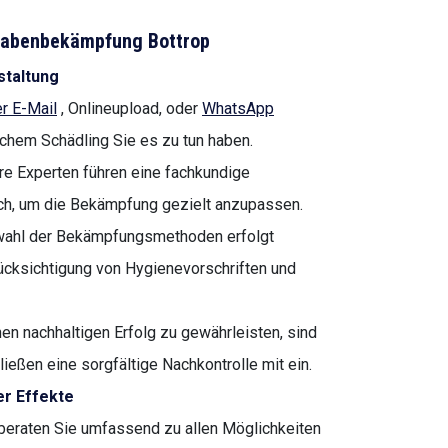
chabenbekämpfung Bottrop
staltung
r E-Mail
, Onlineupload, oder
WhatsApp
lchem Schädling Sie es zu tun haben.
e Experten führen eine fachkundige
urch, um die Bekämpfung gezielt anzupassen.
wahl der Bekämpfungsmethoden erfolgt
rücksichtigung von Hygienevorschriften und
en nachhaltigen Erfolg zu gewährleisten, sind
ließen eine sorgfältige Nachkontrolle mit ein.
er Effekte
beraten Sie umfassend zu allen Möglichkeiten