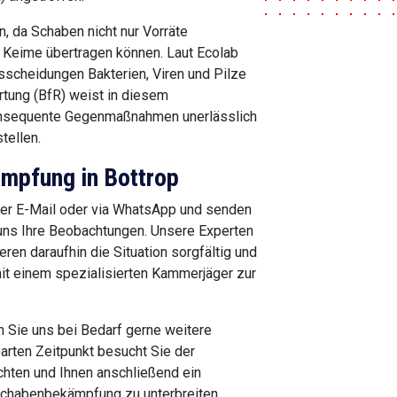
n, da Schaben nicht nur Vorräte
n Keime übertragen können. Laut Ecolab
sscheidungen Bakterien, Viren und Pilze
rtung (BfR) weist in diesem
onsequente Gegenmaßnahmen unerlässlich
tellen.
mpfung in Bottrop
per E-Mail oder via WhatsApp und senden
 uns Ihre Beobachtungen. Unsere Experten
ren daraufhin die Situation sorgfältig und
it einem spezialisierten Kammerjäger zur
n Sie uns bei Bedarf gerne weitere
rten Zeitpunkt besucht Sie der
chten und Ihnen anschließend ein
 Schabenbekämpfung zu unterbreiten.