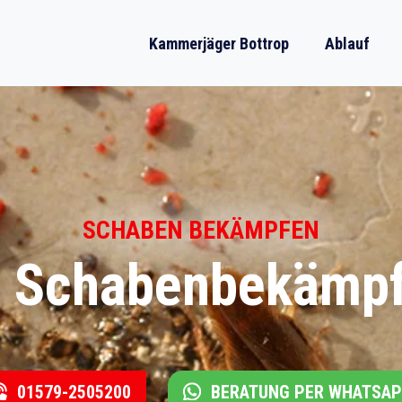
Kammerjäger Bottrop
Ablauf
SCHABEN BEKÄMPFEN
e Schabenbekämpf
01579-2505200
BERATUNG PER WHATSA