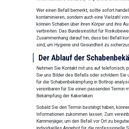
Wer einen Befall bemerkt, sollte sofort handel
kontaminieren, sondern auch eine Vielzahl vo
können Schaben über ihren Körper und ihre Au
verbreiten. Das Bundesinstitut für Risikobewe
Zusammenhang darauf hin, dass bei Befall k
sind, um Hygiene und Gesundheit zu sicherzus
Der Ablauf der Schabenbekä
Nehmen Sie Kontakt mit uns auf telefonisch, 
Sie uns Bilder des Befalls oder schildern Sie
für die Schabenbekämpfung in Bottrop analysie
vereinbaren für Sie einen passenden Termin m
Bekämpfung der Kakerlaken.
Sobald Sie den Termin bestätigt haben, könne
Informationen zukommen lassen. Zum vereinba
Kammerjäger, um den Befall vor Ort zu beguta
individuelles Angebot für die professionelle