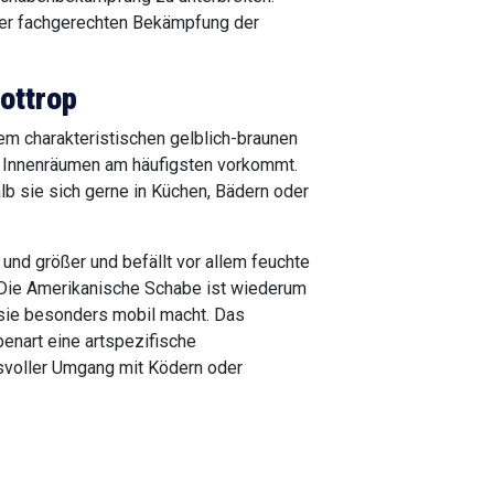
der fachgerechten Bekämpfung der
ottrop
em charakteristischen gelblich-braunen
in Innenräumen am häufigsten vorkommt.
b sie sich gerne in Küchen, Bädern oder
 und größer und befällt vor allem feuchte
 Die Amerikanische Schabe ist wiederum
 sie besonders mobil macht. Das
enart eine artspezifische
svoller Umgang mit Ködern oder