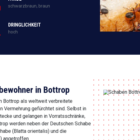
schwarzbraun, braun
DRINGLICHKEIT
hoch
bewohner in Bottrop
 Bottrop als weltweit verbreitete
en Vermehrung gefürchtet sind. Selbst in
tecke und gelangen in Vorratsschränke,
ottrop werden neben der Deutschen Schabe
habe (Blatta orientalis) und die
 angetroffen.