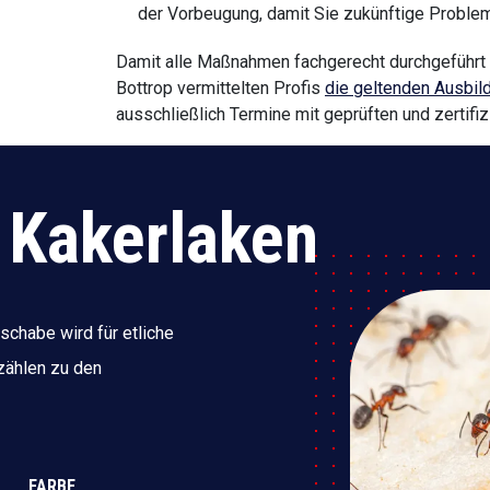
der Vorbeugung, damit Sie zukünftige Proble
Damit alle Maßnahmen fachgerecht durchgeführ
Bottrop vermittelten Profis
die geltenden Ausbild
ausschließlich Termine mit geprüften und zertifi
 Kakerlaken
chabe wird für etliche
zählen zu den
FARBE