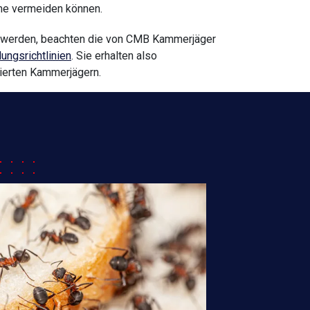
me vermeiden können.
t werden, beachten die von CMB Kammerjäger
ungsrichtlinien
. Sie erhalten also
zierten Kammerjägern.