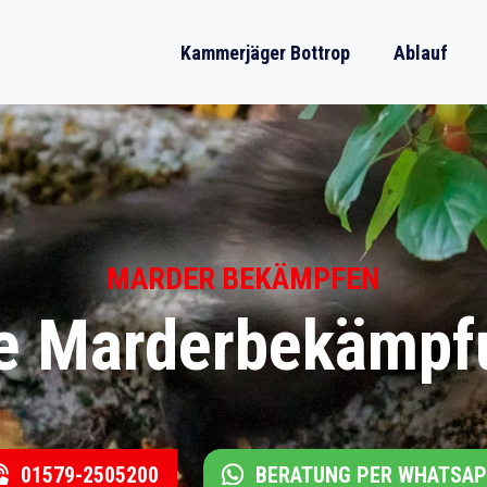
Kammerjäger Bottrop
Ablauf
MARDER BEKÄMPFEN
le Marderbekämpfu
01579-2505200
BERATUNG PER WHATSA