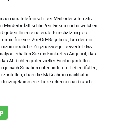
hen uns telefonisch, per Mail oder alternativ
en Marderbefall schließen lassen und in welchen
nd geben Ihnen eine erste Einschätzung, ob
 Termin für eine Vor-Ort-Begehung, bei der ein
Fachmann mögliche Zugangswege, bewertet das
alyse erhalten Sie ein konkretes Angebot, das
as Abdichten potenzieller Einstiegsstellen
 je nach Situation unter anderem Lebendfallen,
herzustellen, dass die Maßnahmen nachhaltig
neu hinzugekommene Tiere erkennen und rasch
PP