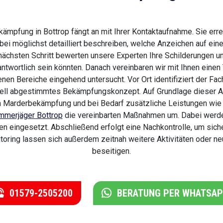
mpfung in Bottrop fängt an mit Ihrer Kontaktaufnahme. Sie erreic
ei möglichst detailliert beschreiben, welche Anzeichen auf ein
nächsten Schritt bewerten unsere Experten Ihre Schilderungen u
rantwortlich sein könnten. Danach vereinbaren wir mit Ihnen einen
enen Bereiche eingehend untersucht. Vor Ort identifiziert der 
duell abgestimmtes Bekämpfungskonzept. Auf Grundlage dieser An
Marderbekämpfung und bei Bedarf zusätzliche Leistungen wie d
mmerjäger Bottrop
die vereinbarten Maßnahmen um. Dabei werden
n eingesetzt. Abschließend erfolgt eine Nachkontrolle, um sic
itoring lassen sich außerdem zeitnah weitere Aktivitäten oder 
beseitigen.
01579-2505200
BERATUNG PER WHATSA