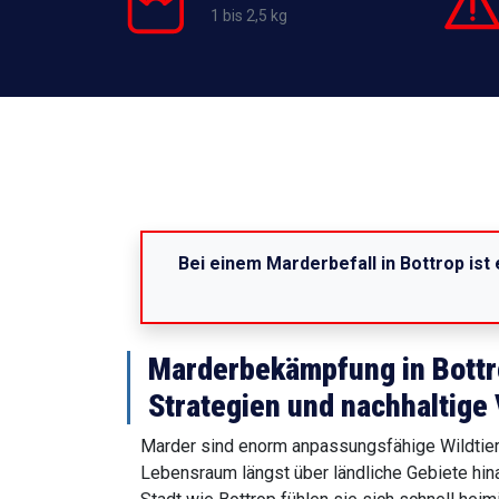
1 bis 2,5 kg
Bei einem Marderbefall in Bottrop ist
Marderbekämpfung in Bottro
Strategien und nachhaltige
Marder sind enorm anpassungsfähige Wildtier
Lebensraum längst über ländliche Gebiete hina