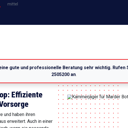
mittel
 eine gute und professionelle Beratung sehr wichtig. Rufen 
2505200 an
.
p: Effiziente
 Vorsorge
e und haben ihren
us erweitert. Auch in einer