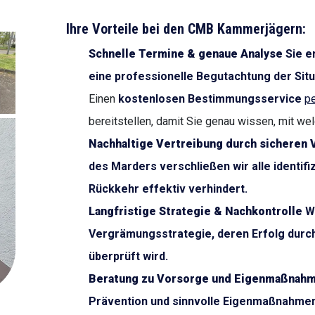
Ihre Vorteile bei den CMB Kammerjägern:
Schnelle Termine & genaue Analyse
Sie er
eine professionelle Begutachtung der Sit
Einen
kostenlosen Bestimmungsservice
pe
bereitstellen, damit Sie genau wissen, mit we
Nachhaltige Vertreibung durch sicheren 
des Marders verschließen wir alle identi
Rückkehr effektiv verhindert.
Langfristige Strategie & Nachkontrolle
Wi
Vergrämungsstrategie, deren Erfolg durc
überprüft wird.
Beratung zu Vorsorge und Eigenmaßnah
Prävention und sinnvolle Eigenmaßnahmen 