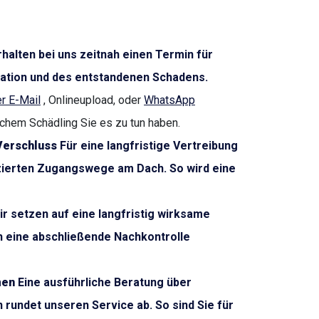
halten bei uns zeitnah einen Termin für
uation und des entstandenen Schadens.
r E-Mail
, Onlineupload, oder
WhatsApp
lchem Schädling Sie es zu tun haben.
Verschluss
Für eine langfristige Vertreibung
fizierten Zugangswege am Dach. So wird eine
r setzen auf eine langfristig wirksame
h eine abschließende Nachkontrolle
men
Eine ausführliche Beratung über
rundet unseren Service ab. So sind Sie für