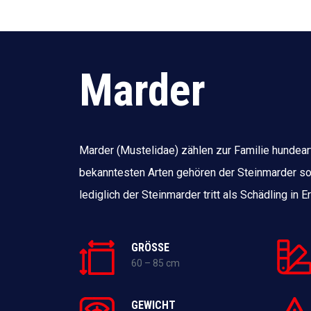
Marder
Marder (Mustelidae) zählen zur Familie hundear
bekanntesten Arten gehören der Steinmarder s
lediglich der Steinmarder tritt als Schädling in 
GRÖSSE
60 – 85 cm
GEWICHT