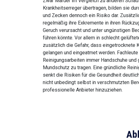
Zwar Marder im Vergleich zu anderen Schädl
Krankheitserreger übertragen, bilden sie du
und Zecken dennoch ein Risiko dar. Zusätzli
regelmäßig ihre Exkremente in ihren Rückzu
Geruch verursacht und unter ungünstigen B
führen könnte. Vor allem in schlecht gelüfte
zusätzlich die Gefahr, dass eingetrocknete Ko
gelangen und eingeatmet werden. Fachleute
Reinigungsarbeiten immer Handschuhe und 
Mundschutz zu tragen. Eine gründliche Rein
senkt die Risiken für die Gesundheit deutlich
nicht unbedingt selbst in verschmutzten Ber
professionelle Anbieter hinzuziehen.
Ab