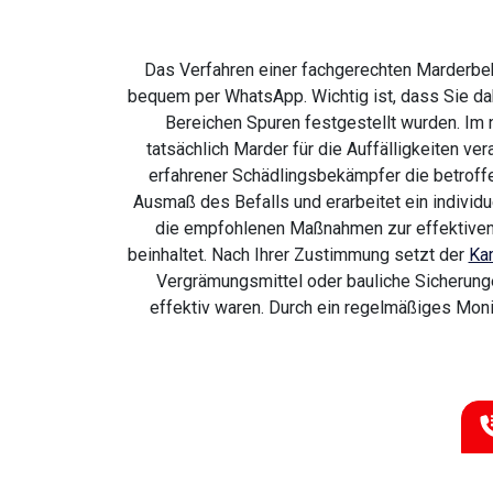
Das Verfahren einer fachgerechten Marderbekä
bequem per WhatsApp. Wichtig ist, dass Sie dab
Bereichen Spuren festgestellt wurden. Im 
tatsächlich Marder für die Auffälligkeiten ve
erfahrener Schädlingsbekämpfer die betroff
Ausmaß des Befalls und erarbeitet ein indivi
die empfohlenen Maßnahmen zur effektiven 
beinhaltet. Nach Ihrer Zustimmung setzt der
Ka
Vergrämungsmittel oder bauliche Sicherunge
effektiv waren. Durch ein regelmäßiges Mon