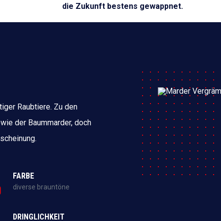
die Zukunft bestens gewappnet.
tiger Raubtiere. Zu den
owie der Baummarder, doch
Erscheinung.
FARBE
diverse brauntöne
DRINGLICHKEIT