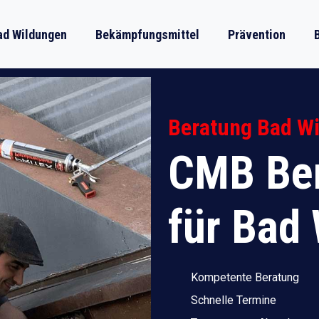
ad Wildungen
Bekämpfungsmittel
Prävention
Beratung Bad W
CMB Ber
für Bad
Kompetente Beratung
Schnelle Termine