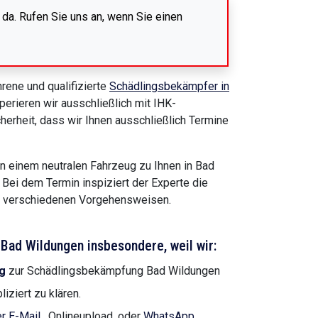
 da. Rufen Sie uns an, wenn Sie einen
rene und qualifizierte
Schädlingsbekämpfer in
perieren wir ausschließlich mit IHK-
cherheit, dass wir Ihnen ausschließlich Termine
n einem neutralen Fahrzeug zu Ihnen in Bad
Bei dem Termin inspiziert der Experte die
die verschiedenen Vorgehensweisen.
Bad Wildungen insbesondere, weil wir:
g
zur Schädlingsbekämpfung Bad Wildungen
iziert zu klären.
r E-Mail
, Onlineupload, oder
WhatsApp