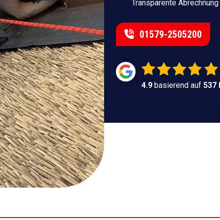
Transparente Abrechnung
01579-2505200
4.9
basierend auf
537