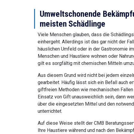
Umweltschonende Bekämpfun
meisten Schädlinge
Viele Menschen glauben, dass die Schädling
einhergeht. Allerdings ist das gar nicht der Fal
häuslichen Umfeld oder in der Gastronomie im
Menschen und Haustiere wohnen oder Nahrung
gilt es sorgfältig mit chemischen Mitteln umz
Aus diesem Grund wird nicht bei jedem einzeln
gearbeitet. Häufig lässt sich ein Befall auch erf
giftfreien Methoden wie mechanischen Fallen z
Einsatz von Gift unausweichlich sein, dann werd
über die eingesetzten Mittel und den notwe
unterrichtet.
Auf diese Weise stellt der CMB Beratungsserv
Ihre Haustiere während und nach den Bekäm