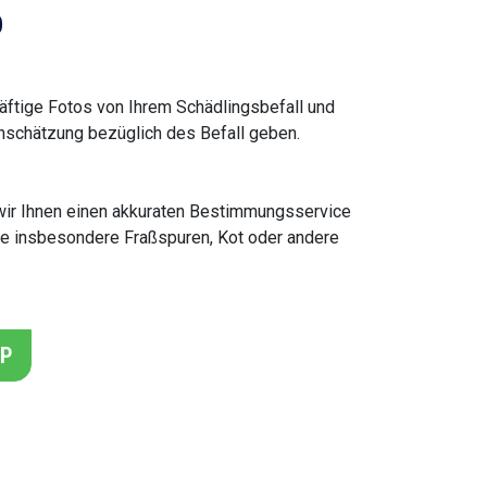
p
ftige Fotos von Ihrem Schädlingsbefall und
nschätzung bezüglich des Befall geben.
t wir Ihnen einen akkuraten Bestimmungsservice
Sie insbesondere Fraßspuren, Kot oder andere
PP