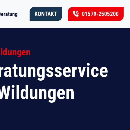
KONTAKT
01579-2505200
Beratung
ildungen
atungsservice
 Wildungen