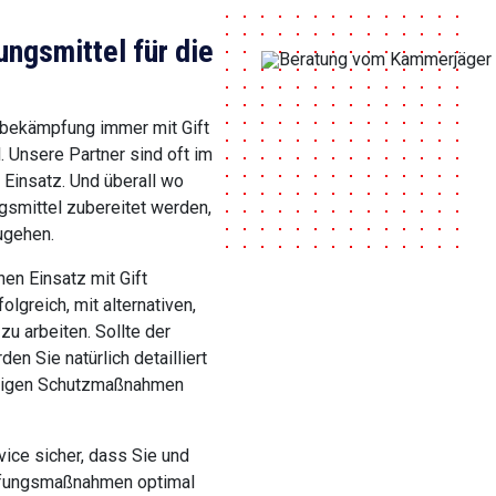
gsmittel für die
sbekämpfung immer mit Gift
l. Unsere Partner sind oft im
 Einsatz. Und überall wo
smittel zubereitet werden,
ugehen.
en Einsatz mit Gift
olgreich, mit alternativen,
u arbeiten. Sollte der
en Sie natürlich detailliert
ndigen Schutzmaßnahmen
ice sicher, dass Sie und
pfungsmaßnahmen optimal