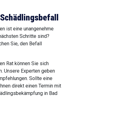
 Schädlingsbefall
den ist eine unangenehme
nächsten Schritte sind?
chen Sie, den Befall
en Rat können Sie sich
n. Unsere Experten geben
mpfehlungen. Sollte eine
Ihnen direkt einen Termin mit
chädlingsbekämpfung in Bad