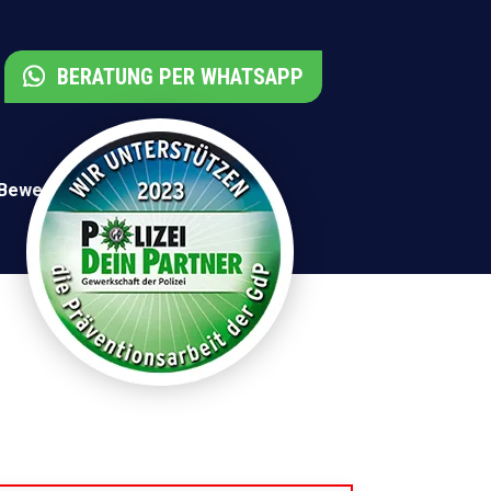
BERATUNG PER WHATSAPP
 Bewertungen