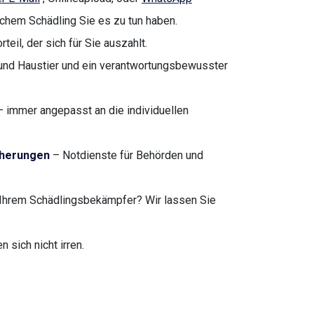
lchem Schädling Sie es zu tun haben.
teil, der sich für Sie auszahlt.
nd Haustier und ein verantwortungsbewusster
 immer angepasst an die individuellen
cherungen
– Notdienste für Behörden und
Ihrem Schädlingsbekämpfer? Wir lassen Sie
sich nicht irren.