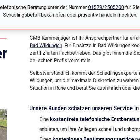
 telefonische Beratung unter der Nummer
01579/2505200
für Sie
Schädlingsbefall bekämpfen oder präventiv handeln möchten.
CMB Kammerjäger ist Ihr Ansprechpartner für erfah
Bad Wildungen
. Für Einsätze in Bad Wildungen koo
r
zertifizierten Fachbetrieben. Das gibt Ihnen die Si
bei echten Profis vermitteln.
Selbstverständlich kommt der Schädlingsexperte i
Wildungen, um die maximale Diskretion zu wahren. 
Situation in Ruhe und berät Sie ausführlich über 
Unsere Kunden schätzen unseren Service in 
Eine
kostenfreie telefonische Erstberatun
anbieten, um Ihre Anliegen schnell und unkompl
Einen
kostenlosen Bestimmungsservice
pe