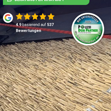
4.9
basierend auf
537
Bewertungen