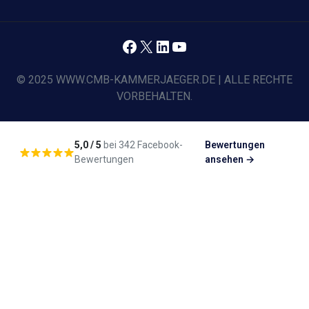
Facebook
X
LinkedIn
YouTube
© 2025 WWW.CMB-KAMMERJAEGER.DE | ALLE RECHTE
VORBEHALTEN.
5,0 / 5
bei 342 Facebook-
Bewertungen
Bewertungen
ansehen →