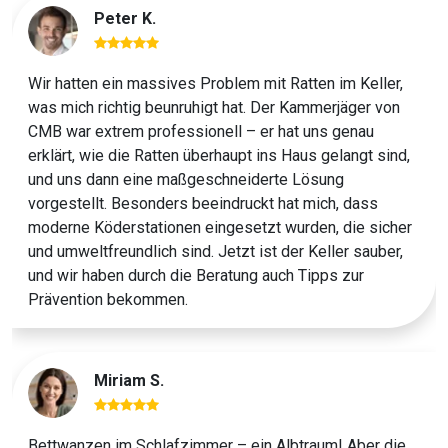
Peter K.
Wir hatten ein massives Problem mit Ratten im Keller,
was mich richtig beunruhigt hat. Der Kammerjäger von
CMB war extrem professionell – er hat uns genau
erklärt, wie die Ratten überhaupt ins Haus gelangt sind,
und uns dann eine maßgeschneiderte Lösung
vorgestellt. Besonders beeindruckt hat mich, dass
moderne Köderstationen eingesetzt wurden, die sicher
und umweltfreundlich sind. Jetzt ist der Keller sauber,
und wir haben durch die Beratung auch Tipps zur
Prävention bekommen.
Miriam S.
Bettwanzen im Schlafzimmer – ein Albtraum! Aber die