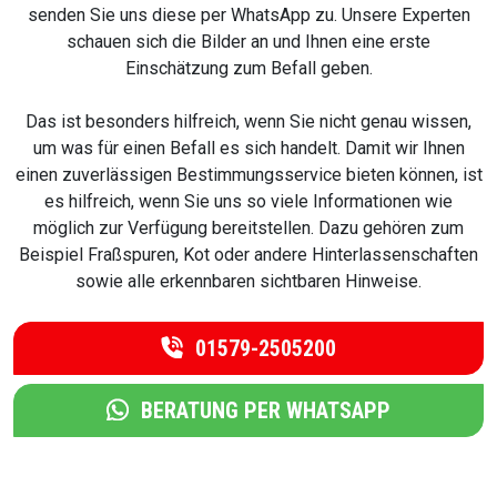
senden Sie uns diese per WhatsApp zu. Unsere Experten
schauen sich die Bilder an und Ihnen eine erste
Einschätzung zum Befall geben.
Das ist besonders hilfreich, wenn Sie nicht genau wissen,
um was für einen Befall es sich handelt. Damit wir Ihnen
einen zuverlässigen Bestimmungsservice bieten können, ist
es hilfreich, wenn Sie uns so viele Informationen wie
möglich zur Verfügung bereitstellen. Dazu gehören zum
Beispiel Fraßspuren, Kot oder andere Hinterlassenschaften
sowie alle erkennbaren sichtbaren Hinweise.
01579-2505200
BERATUNG PER WHATSAPP