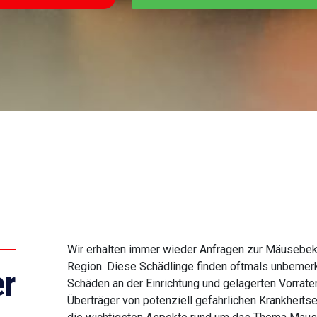
Wir erhalten immer wieder Anfragen zur Mäusebe
Region. Diese Schädlinge finden oftmals unbemerk
r
Schäden an der Einrichtung und gelagerten Vorrät
Überträger von potenziell gefährlichen Krankheits