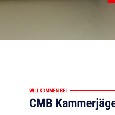
WILLKOMMEN BEI
CMB Kammerjäge