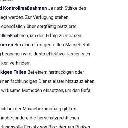
nd Kontrollmaßnahmen
Je nach Stärke des
egt werden. Zur Verfügung stehen
ebendfallen, über sorgfältig platzierte
rollmaßnahmen, um den Erfolg zu messen.
zieren
Bei einem festgestellten Mäusebefall
g begonnen wird, desto effektiver lassen sich
iken verhindern.
kigen Fällen
Bei einem hartnäckigen oder
einen fachkundigen Dienstleister hinzuzuziehen.
und wirksame Methoden einsetzen, um den Befall
ch bei der Mäusebekämpfung gibt es
t insbesondere die tierschutzrechtlichen
tungsvolle Einsatz von Bioziden, um Risiken