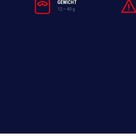
GEWICHT
12 – 40 g