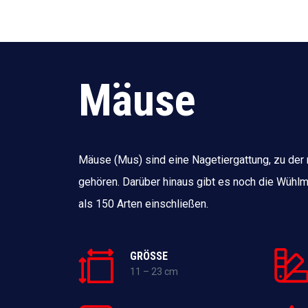
Mäuse
Mäuse (Mus) sind eine Nagetiergattung, zu der
gehören. Darüber hinaus gibt es noch die Wühlm
als 150 Arten einschließen.
GRÖSSE
11 – 23 cm