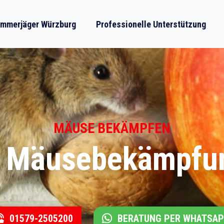
mmerjäger Würzburg
Professionelle Unterstützung
MÄUSE BEKÄMPFEN
e Mäusebekämpfu
01579-2505200
BERATUNG PER WHATSA