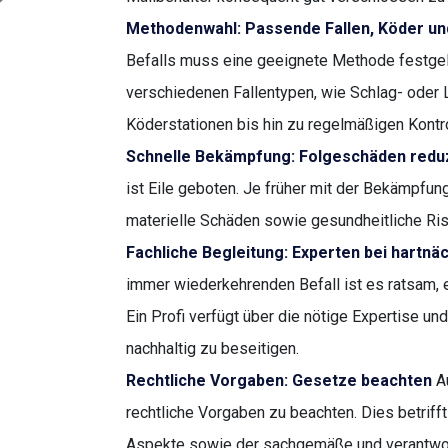
Methodenwahl: Passende Fallen, Köder u
Befalls muss eine geeignete Methode festgel
verschiedenen Fallentypen, wie Schlag- oder L
Köderstationen bis hin zu regelmäßigen Kont
Schnelle Bekämpfung: Folgeschäden redu
ist Eile geboten. Je früher mit der Bekämpfun
materielle Schäden sowie gesundheitliche Ris
Fachliche Begleitung: Experten bei hartnäc
immer wiederkehrenden Befall ist es ratsam, 
Ein Profi verfügt über die nötige Expertise 
nachhaltig zu beseitigen.
Rechtliche Vorgaben: Gesetze beachten
Au
rechtliche Vorgaben zu beachten. Dies betriff
Aspekte sowie der sachgemäße und verantwor