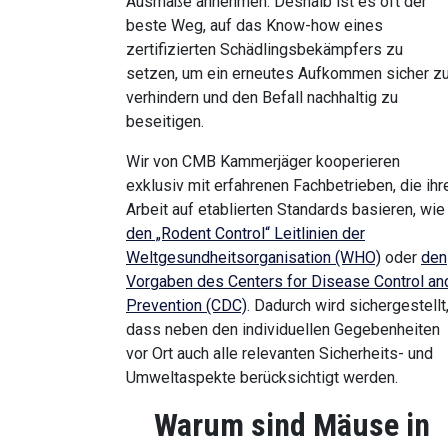
Ausmaße annehmen. Deshalb ist es oft der
beste Weg, auf das Know-how eines
zertifizierten Schädlingsbekämpfers zu
setzen, um ein erneutes Aufkommen sicher z
verhindern und den Befall nachhaltig zu
beseitigen.
Wir von CMB Kammerjäger kooperieren
exklusiv mit erfahrenen Fachbetrieben, die ihr
Arbeit auf etablierten Standards basieren, wie
den „Rodent Control“ Leitlinien der
Weltgesundheitsorganisation (WHO)
oder
den
Vorgaben des Centers for Disease Control an
Prevention (CDC)
. Dadurch wird sichergestellt
dass neben den individuellen Gegebenheiten
vor Ort auch alle relevanten Sicherheits- und
Umweltaspekte berücksichtigt werden.
Warum sind Mäuse in