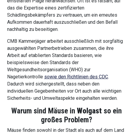
ernsthaften Plage heranwachsen. Oft ist es ratsam, auf
das die Expertise eines zertifizierten
Schädlingsbekämpfers zu vertrauen, um ein erneutes
Aufkommen dauerhaft auszuschließen und den Befall
nachhaltig zu beseitigen.
CMB Kammerjäger arbeitet ausschließlich mit sorgfältig
ausgewählten Partnerbetrieben zusammen, die ihre
Arbeit auf etablierten Standards basieren, wie
beispielsweise den Standards der
Weltgesundheitsorganisation (WHO) zur
Nagetierkontrolle
sowie den Richtlinien des CDC
.
Dadurch wird sichergestellt, dass neben den
individuellen Gegebenheiten vor Ort auch alle wichtigen
Sicherheits- und Umweltaspekte eingehalten werden.
Warum sind Mäuse in
Wolgast
so ein
großes Problem?
Mäuse finden sowohl in der Stadt als auch auf dem Land