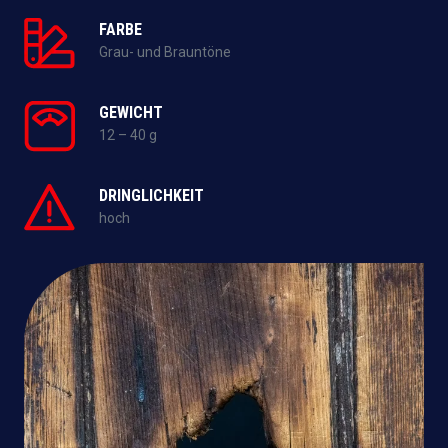
FARBE
Grau- und Brauntöne
GEWICHT
12 – 40 g
DRINGLICHKEIT
hoch