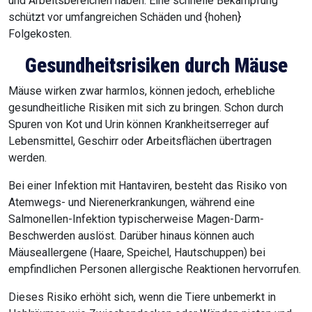
und Arbeitsbereichen haben. Eine schnelle Bekämpfung
schützt vor umfangreichen Schäden und {hohen}
Folgekosten.
Gesundheitsrisiken durch Mäuse
Mäuse wirken zwar harmlos, können jedoch, erhebliche
gesundheitliche Risiken mit sich zu bringen. Schon durch
Spuren von Kot und Urin können Krankheitserreger auf
Lebensmittel, Geschirr oder Arbeitsflächen übertragen
werden.
Bei einer Infektion mit Hantaviren, besteht das Risiko von
Atemwegs- und Nierenerkrankungen, während eine
Salmonellen-Infektion typischerweise Magen-Darm-
Beschwerden auslöst. Darüber hinaus können auch
Mäuseallergene (Haare, Speichel, Hautschuppen) bei
empfindlichen Personen allergische Reaktionen hervorrufen.
Dieses Risiko erhöht sich, wenn die Tiere unbemerkt in