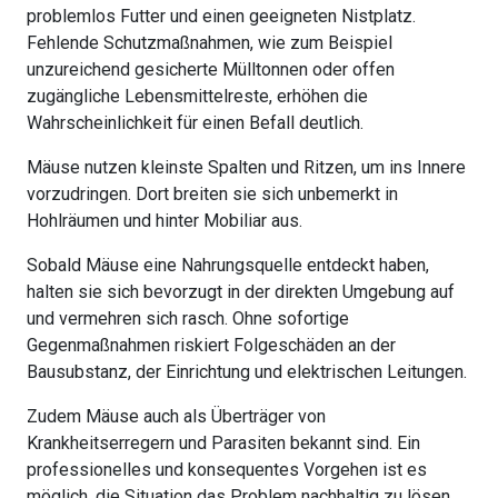
problemlos Futter und einen geeigneten Nistplatz.
Fehlende Schutzmaßnahmen, wie zum Beispiel
unzureichend gesicherte Mülltonnen oder offen
zugängliche Lebensmittelreste, erhöhen die
Wahrscheinlichkeit für einen Befall deutlich.
Mäuse nutzen kleinste Spalten und Ritzen, um ins Innere
vorzudringen. Dort breiten sie sich unbemerkt in
Hohlräumen und hinter Mobiliar aus.
Sobald Mäuse eine Nahrungsquelle entdeckt haben,
halten sie sich bevorzugt in der direkten Umgebung auf
und vermehren sich rasch. Ohne sofortige
Gegenmaßnahmen riskiert Folgeschäden an der
Bausubstanz, der Einrichtung und elektrischen Leitungen.
Zudem Mäuse auch als Überträger von
Krankheitserregern und Parasiten bekannt sind. Ein
professionelles und konsequentes Vorgehen ist es
möglich, die Situation das Problem nachhaltig zu lösen.