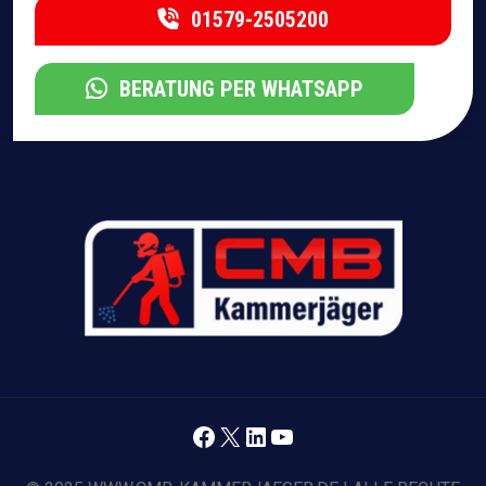
01579-2505200
BERATUNG PER WHATSAPP
Facebook
X
LinkedIn
YouTube