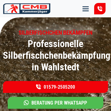
Zum Inhalt springen
SILBERFISCHCHEN BEKÄMPFEN
Professionelle
Silberfischchenbekämpfung
in Wahlstedt
01579-2505200
BERATUNG PER WHATSAPP