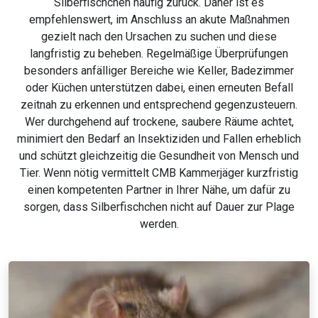
Silberfischchen häufig zurück. Daher ist es
empfehlenswert, im Anschluss an akute Maßnahmen
gezielt nach den Ursachen zu suchen und diese
langfristig zu beheben. Regelmäßige Überprüfungen
besonders anfälliger Bereiche wie Keller, Badezimmer
oder Küchen unterstützen dabei, einen erneuten Befall
zeitnah zu erkennen und entsprechend gegenzusteuern.
Wer durchgehend auf trockene, saubere Räume achtet,
minimiert den Bedarf an Insektiziden und Fallen erheblich
und schützt gleichzeitig die Gesundheit von Mensch und
Tier. Wenn nötig vermittelt CMB Kammerjäger kurzfristig
einen kompetenten Partner in Ihrer Nähe, um dafür zu
sorgen, dass Silberfischchen nicht auf Dauer zur Plage
werden.