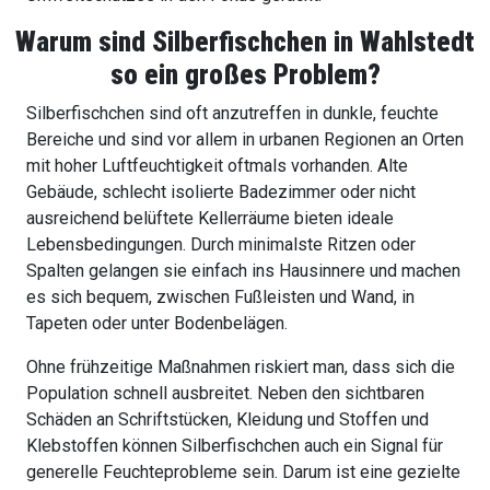
Warum sind Silberfischchen in Wahlstedt
so ein großes Problem?
Silberfischchen sind oft anzutreffen in dunkle, feuchte
Bereiche und sind vor allem in urbanen Regionen an Orten
mit hoher Luftfeuchtigkeit oftmals vorhanden. Alte
Gebäude, schlecht isolierte Badezimmer oder nicht
ausreichend belüftete Kellerräume bieten ideale
Lebensbedingungen. Durch minimalste Ritzen oder
Spalten gelangen sie einfach ins Hausinnere und machen
es sich bequem, zwischen Fußleisten und Wand, in
Tapeten oder unter Bodenbelägen.
Ohne frühzeitige Maßnahmen riskiert man, dass sich die
Population schnell ausbreitet. Neben den sichtbaren
Schäden an Schriftstücken, Kleidung und Stoffen und
Klebstoffen können Silberfischchen auch ein Signal für
generelle Feuchteprobleme sein. Darum ist eine gezielte