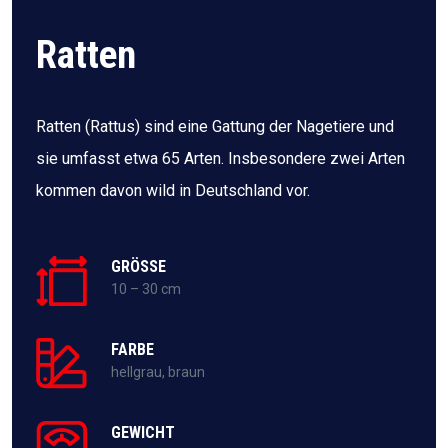
Ratten
Ratten (Rattus) sind eine Gattung der Nagetiere und
sie umfasst etwa 65 Arten. Insbesondere zwei Arten
kommen davon wild in Deutschland vor.
GRÖSSE
10 – 30 cm
FARBE
hellgrau, braun
GEWICHT