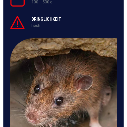
100 – 500 g
DRINGLICHKEIT
hoch