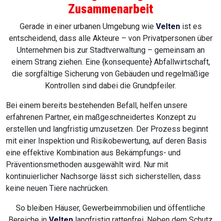
Zusammenarbeit
Gerade in einer urbanen Umgebung wie
Velten
ist es
entscheidend, dass alle Akteure – von Privatpersonen über
Unternehmen bis zur Stadtverwaltung – gemeinsam an
einem Strang ziehen. Eine {konsequente} Abfallwirtschaft,
die sorgfältige Sicherung von Gebäuden und regelmäßige
Kontrollen sind dabei die Grundpfeiler.
Bei einem bereits bestehenden Befall, helfen unsere
erfahrenen Partner, ein maßgeschneidertes Konzept zu
erstellen und langfristig umzusetzen. Der Prozess beginnt
mit einer Inspektion und Risikobewertung, auf deren Basis
eine effektive Kombination aus Bekämpfungs- und
Präventionsmethoden ausgewählt wird. Nur mit
kontinuierlicher Nachsorge lässt sich sicherstellen, dass
keine neuen Tiere nachrücken.
So bleiben Häuser, Gewerbeimmobilien und öffentliche
Bereiche in
Velten
langfristig rattenfrei. Neben dem Schutz