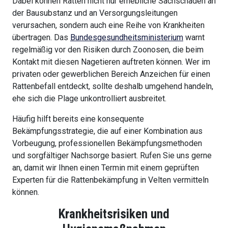
Dabei können Ratten nicht nur erhebliche Sachschäden an
der Bausubstanz und an Versorgungsleitungen
verursachen, sondern auch eine Reihe von Krankheiten
übertragen. Das
Bundesgesundheitsministerium
warnt
regelmäßig vor den Risiken durch Zoonosen, die beim
Kontakt mit diesen Nagetieren auftreten können. Wer im
privaten oder gewerblichen Bereich Anzeichen für einen
Rattenbefall entdeckt, sollte deshalb umgehend handeln,
ehe sich die Plage unkontrolliert ausbreitet.
Häufig hilft bereits eine konsequente
Bekämpfungsstrategie, die auf einer Kombination aus
Vorbeugung, professionellen Bekämpfungsmethoden
und sorgfältiger Nachsorge basiert. Rufen Sie uns gerne
an, damit wir Ihnen einen Termin mit einem geprüften
Experten für die Rattenbekämpfung in Velten vermitteln
können.
Krankheitsrisiken und