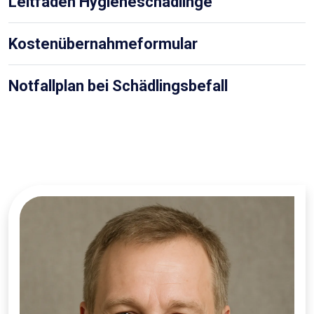
Leitfaden Hygieneschädlinge
Kostenübernahmeformular
Notfallplan bei Schädlingsbefall