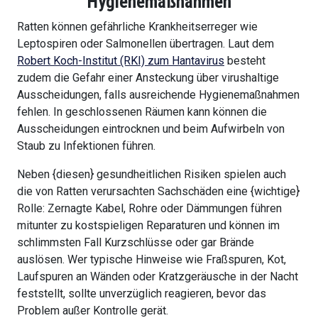
Hygienemaßnahmen
Ratten können gefährliche Krankheitserreger wie
Leptospiren oder Salmonellen übertragen. Laut dem
Robert Koch-Institut (RKI) zum Hantavirus
besteht
zudem die Gefahr einer Ansteckung über virushaltige
Ausscheidungen, falls ausreichende Hygienemaßnahmen
fehlen. In geschlossenen Räumen kann können die
Ausscheidungen eintrocknen und beim Aufwirbeln von
Staub zu Infektionen führen.
Neben {diesen} gesundheitlichen Risiken spielen auch
die von Ratten verursachten Sachschäden eine {wichtige}
Rolle: Zernagte Kabel, Rohre oder Dämmungen führen
mitunter zu kostspieligen Reparaturen und können im
schlimmsten Fall Kurzschlüsse oder gar Brände
auslösen. Wer typische Hinweise wie Fraßspuren, Kot,
Laufspuren an Wänden oder Kratzgeräusche in der Nacht
feststellt, sollte unverzüglich reagieren, bevor das
Problem außer Kontrolle gerät.