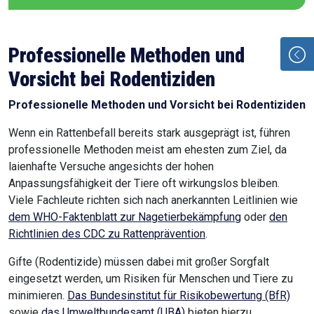
Professionelle Methoden und
Vorsicht bei Rodentiziden
Professionelle Methoden und Vorsicht bei Rodentiziden
Wenn ein Rattenbefall bereits stark ausgeprägt ist, führen
professionelle Methoden meist am ehesten zum Ziel, da
laienhafte Versuche angesichts der hohen
Anpassungsfähigkeit der Tiere oft wirkungslos bleiben.
Viele Fachleute richten sich nach anerkannten Leitlinien wie
dem WHO-Faktenblatt zur Nagetierbekämpfung
oder
den
Richtlinien des CDC zu Rattenprävention
.
Gifte (Rodentizide) müssen dabei mit großer Sorgfalt
eingesetzt werden, um Risiken für Menschen und Tiere zu
minimieren.
Das Bundesinstitut für Risikobewertung (BfR)
sowie
das Umweltbundesamt (UBA)
bieten hierzu