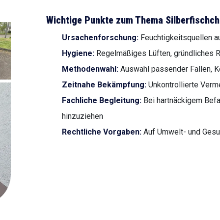
Wichtige Punkte zum Thema Silberfisch
Ursachenforschung:
Feuchtigkeitsquellen au
Hygiene:
Regelmäßiges Lüften, gründliches R
Methodenwahl:
Auswahl passender Fallen, K
Zeitnahe Bekämpfung:
Unkontrollierte Ver
Fachliche Begleitung:
Bei hartnäckigem Befa
hinzuziehen
Rechtliche Vorgaben:
Auf Umwelt- und Gesu