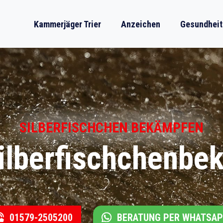
Kammerjäger Trier
Anzeichen
Gesundheit
SILBERFISCHCHEN BEKÄMPFEN
ilberfischchenbe
01579-2505200
BERATUNG PER WHATSA