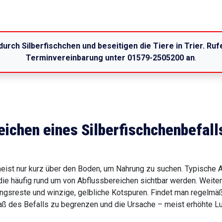
durch Silberfischchen und beseitigen die Tiere in Trier. Ru
Terminvereinbarung unter 01579-2505200 an
.
eichen eines Silberfischchenbefall
meist nur kurz über den Boden, um Nahrung zu suchen. Typische A
ie häufig rund um von Abflussbereichen sichtbar werden. Weiter
gsreste und winzige, gelbliche Kotspuren. Findet man regelmä
des Befalls zu begrenzen und die Ursache – meist erhöhte Luf