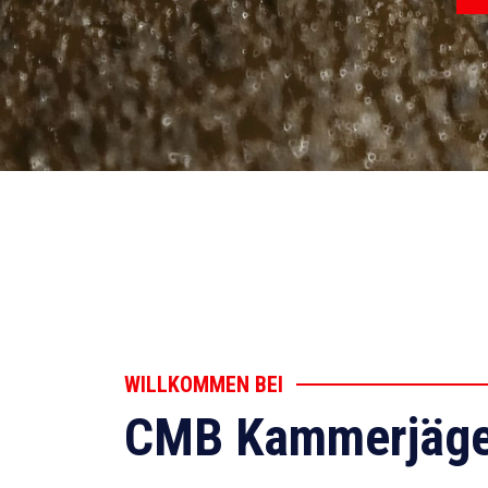
WILLKOMMEN BEI
CMB Kammerjäge