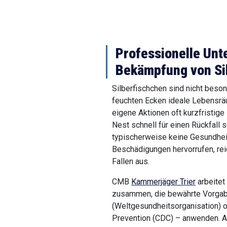
Professionelle Unt
Bekämpfung von Si
Silberfischchen sind nicht beson
feuchten Ecken ideale Lebensrä
eigene Aktionen oft kurzfristige
Nest schnell für einen Rückfall 
typischerweise keine Gesundhei
Beschädigungen hervorrufen, rei
Fallen aus.
CMB
Kammerjäger Trier
arbeitet
zusammen, die bewährte Vorga
(Weltgesundheitsorganisation) 
Prevention (CDC) – anwenden. 