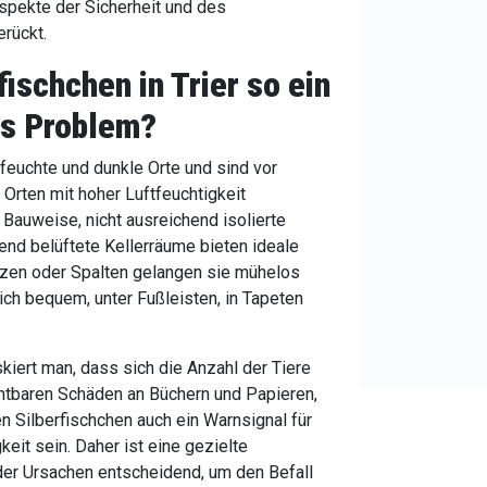
spekte der Sicherheit und des
rückt.
ischchen in Trier
so ein
s Problem?
feuchte und dunkle Orte und sind vor
 Orten mit hoher Luftfeuchtigkeit
 Bauweise, nicht ausreichend isolierte
nd belüftete Kellerräume bieten ideale
tzen oder Spalten gelangen sie mühelos
ch bequem, unter Fußleisten, in Tapeten
skiert man, dass sich die Anzahl der Tiere
htbaren Schäden an Büchern und Papieren,
 Silberfischchen auch ein Warnsignal für
eit sein. Daher ist eine gezielte
er Ursachen entscheidend, um den Befall