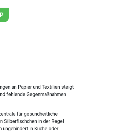
PP
gen an Papier und Textilien
igkeit und fehlende
entrale für gesundheitliche
n Silberfischchen in der Regel
ch ungehindert in Küche oder