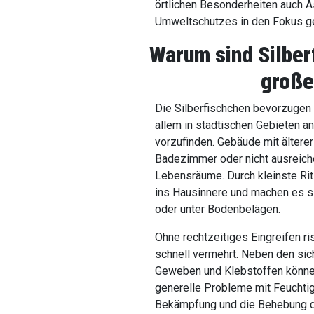
örtlichen Besonderheiten auch A
Umweltschutzes in den Fokus ge
Warum sind Silberf
große
Die Silberfischchen bevorzugen 
allem in städtischen Gebieten an
vorzufinden. Gebäude mit älterer
Badezimmer oder nicht ausreiche
Lebensräume. Durch kleinste Ri
ins Hausinnere und machen es si
oder unter Bodenbelägen.
Ohne rechtzeitiges Eingreifen ri
schnell vermehrt. Neben den sic
Geweben und Klebstoffen können
generelle Probleme mit Feuchtigk
Bekämpfung und die Behebung d