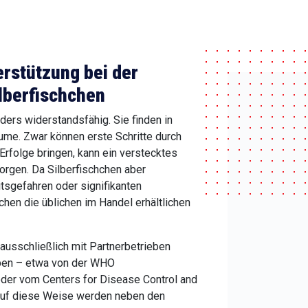
erstützung bei der
lberfischchen
ders widerstandsfähig. Sie finden in
ume. Zwar können erste Schritte durch
 Erfolge bringen, kann ein verstecktes
sorgen. Da Silberfischchen aber
tsgefahren oder signifikanten
chen die üblichen im Handel erhältlichen
 ausschließlich mit Partnerbetrieben
ben – etwa von der WHO
oder vom Centers for Disease Control and
Auf diese Weise werden neben den