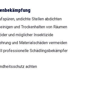
chenbekämpfung
fspüren, undichte Stellen abdichten
einigen und Trockenhalten von Räumen
öder und möglicher Insektizide
mehrung und Materialschäden vermeiden
ll professionelle Schädlingsbekämpfer
ndheitsschutz achten