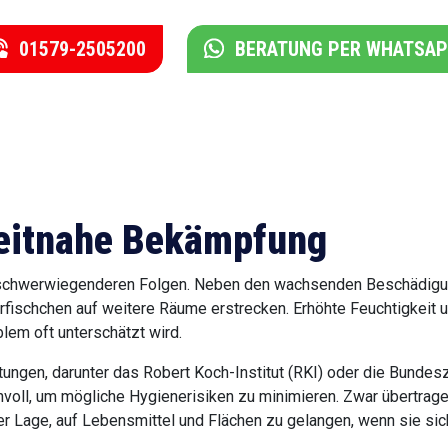
01579-2505200
BERATUNG PER WHATSA
 zeitnahe Bekämpfung
 zu schwerwiegenderen Folgen. Neben den wachsenden Beschädigun
ie Silberfischchen auf weitere Räume erstrecken. Erhöhte Feucht
weshalb das Problem oft unterschätzt wird.
ungen, darunter das Robert Koch-Institut (RKI) oder die Bundesz
nvoll, um mögliche Hygienerisiken zu minimieren. Zwar übertrage
der Lage, auf Lebensmittel und Flächen zu gelangen, wenn sie si