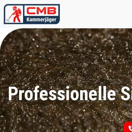
Zum Inhalt springen
Professionelle S