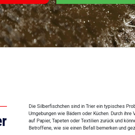
Die Silberfischchen sind in Trier ein typisches Pr
Umgebungen wie Bädern oder Küchen. Durch ihre Vo
r
auf Papier, Tapeten oder Textilien zurück und kön
Betroffene, wie sie einen Befall bemerken und gezi