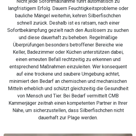
Nicht jede Sofortmaßnahme führt automatisch zu
langfristigem Erfolg. Dauern Feuchtigkeitsprobleme oder
bauliche Mängel weiterhin, kehren Silberfischchen
schnell zurück. Deshalb ist es ratsam, nach einer
Sofortbekämpfung gezielt nach den Auslösern zu suchen
und diese dauerhaft zu beheben. Regelmäßige
Überprüfungen besonders betroffener Bereiche wie
Keller, Badezimmer oder Küchen unterstützen dabei,
einen erneuten Befall rechtzeitig zu erkennen und
entsprechend Maßnahmen einzuleiten. Wer konsequent
auf eine trockene und saubere Umgebung achtet,
minimiert den Bedarf an chemischen und mechanischen
Mitteln erheblich und schützt gleichzeitig die Gesundheit
von Mensch und Tier. Bei Bedarf vermittelt CMB
Kammerjäger zeitnah einen kompetenten Partner in Ihrer
Nähe, um sicherzustellen, dass Silberfischchen nicht
dauerhaft zur Plage werden.