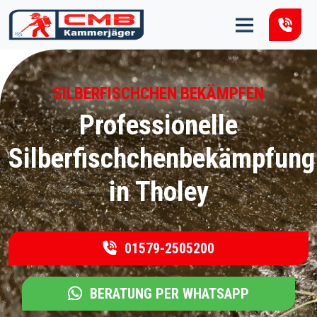
Zum Inhalt springen
SILBERFISCHCHEN BEKÄMPFEN
Professionelle
Silberfischchenbekämpfung
in Tholey
01579-2505200
BERATUNG PER WHATSAPP