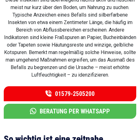
meist nur kurz über den Boden, um Nahrung zu suchen.
Typische Anzeichen eines Befalls sind silberfarbene
Insekten von etwa einem Zentimeter Länge, die häufig im
Bereich von Abflussbereichen erscheinen. Andere
Indikatoren sind kleine Fraßspuren an Papier, Bucheinbänden
oder Tapeten sowie Häutungsreste und winzige, gelbliche
Kotspuren. Bemerkt man regelmäßig solche Hinweise, sollte
man umgehend Maßnahmen ergreifen, um das Ausmaß des
Befalls zu begrenzen und die Ursache – meist erhöhte
Luftfeuchtigkeit – zu idenzifizieren.
01579-2505200
BERATUNG PER WHATSAPP
So wichtig ist eine zeitnahe