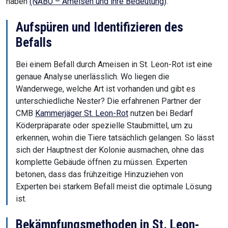
haben
(NABU – Ameisen und ihre Bedeutung)
.
Aufspüren und Identifizieren des
Befalls
Bei einem Befall durch Ameisen in St. Leon-Rot ist eine
genaue Analyse unerlässlich. Wo liegen die
Wanderwege, welche Art ist vorhanden und gibt es
unterschiedliche Nester? Die erfahrenen Partner der
CMB
Kammerjäger St. Leon-Rot
nutzen bei Bedarf
Köderpräparate oder spezielle Staubmittel, um zu
erkennen, wohin die Tiere tatsächlich gelangen. So lässt
sich der Hauptnest der Kolonie ausmachen, ohne das
komplette Gebäude öffnen zu müssen. Experten
betonen, dass das frühzeitige Hinzuziehen von
Experten bei starkem Befall meist die optimale Lösung
ist.
Bekämpfungsmethoden in St. Leon-