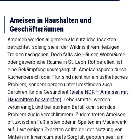
Ameisen in Haushalten und
Geschäftsräumen
Ameisen werden allgemein als nützliche Insekten
betrachtet, solang sie in der Wildnis ihrem fleißigen
Treiben nachgehen. Doch falls sie Häuser, Wohnräume
oder gewerbliche Räume in St. Leon-Rot befallen, ist
eine Bekämpfung unumgänglich. Ameisenspuren durch
Küchenbereich oder Flur sind nicht nur ein ästhetisches
Problem, sondern bergen unter Umständen auch
Gefahren für die Gesundheit
(siehe NDR – Ameisen mit
Hausmitteln bekämpfen)
. Lebensmittel werden
verunreinigt, und bei starkem Befall kann sich das
Problem zügig verschlimmern. Zudem treten Ameisen
oft zwischen Fußleisten oder in Spalten im Mauerwerk
auf. Laut einigen Experten sollte bei der Nutzung von
Mitteln im Innenraum stets Sorgfalt geboten sein, um