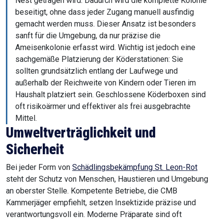
Nest getragen wird. Dadurch wird die komplette Kolonie
beseitigt, ohne dass jeder Zugang manuell ausfindig
gemacht werden muss. Dieser Ansatz ist besonders
sanft für die Umgebung, da nur präzise die
Ameisenkolonie erfasst wird. Wichtig ist jedoch eine
sachgemäße Platzierung der Köderstationen: Sie
sollten grundsätzlich entlang der Laufwege und
außerhalb der Reichweite von Kindern oder Tieren im
Haushalt platziert sein. Geschlossene Köderboxen sind
oft risikoärmer und effektiver als frei ausgebrachte
Mittel.
Umweltverträglichkeit und
Sicherheit
Bei jeder Form von
Schädlingsbekämpfung St. Leon-Rot
steht der Schutz von Menschen, Haustieren und Umgebung
an oberster Stelle. Kompetente Betriebe, die CMB
Kammerjäger empfiehlt, setzen Insektizide präzise und
verantwortungsvoll ein. Moderne Präparate sind oft