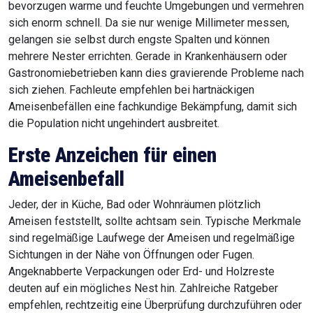
bevorzugen warme und feuchte Umgebungen und vermehren
sich enorm schnell. Da sie nur wenige Millimeter messen,
gelangen sie selbst durch engste Spalten und können
mehrere Nester errichten. Gerade in Krankenhäusern oder
Gastronomiebetrieben kann dies gravierende Probleme nach
sich ziehen. Fachleute empfehlen bei hartnäckigen
Ameisenbefällen eine fachkundige Bekämpfung, damit sich
die Population nicht ungehindert ausbreitet.
Erste Anzeichen für einen
Ameisenbefall
Jeder, der in Küche, Bad oder Wohnräumen plötzlich
Ameisen feststellt, sollte achtsam sein. Typische Merkmale
sind regelmäßige Laufwege der Ameisen und regelmäßige
Sichtungen in der Nähe von Öffnungen oder Fugen.
Angeknabberte Verpackungen oder Erd- und Holzreste
deuten auf ein mögliches Nest hin. Zahlreiche Ratgeber
empfehlen, rechtzeitig eine Überprüfung durchzuführen oder