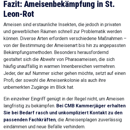
Fazit: Ameisenbekämpfung in St.
Leon-Rot
Ameisen sind erstaunliche Insekten, die jedoch in privaten
und gewerblichen Räumen schnell zur Problematik werden
können. Diverse Arten erfordern verschiedene Maßnahmen –
von der Bestimmung der Ameisenart bis hin zu angepassten
Bekämpfungsmethoden. Besonders herausfordernd
gestaltet sich die Abwehr von Pharaoameisen, die sich
häufig unauffällig in warmen Innenbereichen vermehren.
Jeder, der auf Nummer sicher gehen möchte, setzt auf einen
Profi, der sowohl die Ameisenkolonie als auch ihre
unbemerkten Zugänge im Blick hat.
Ein einzelner Eingriff genügt in der Regel nicht, um Ameisen
langfristig zu bekämpfen.
Bei CMB Kammerjäger erhalten
Sie bei Bedarf rasch und unkompliziert Kontakt zu den
passenden Fachkräften
, die Ameisenplagen zuverlässig
eindämmen und neue Befälle verhindern.