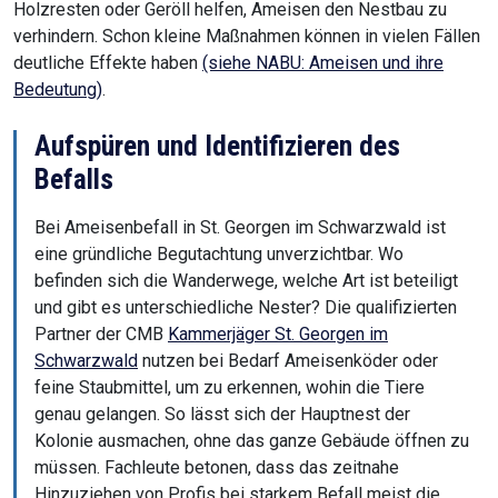
Holzresten oder Geröll helfen, Ameisen den Nestbau zu
verhindern. Schon kleine Maßnahmen können in vielen Fällen
deutliche Effekte haben
(siehe NABU: Ameisen und ihre
Bedeutung)
.
Aufspüren und Identifizieren des
Befalls
Bei Ameisenbefall in St. Georgen im Schwarzwald ist
eine gründliche Begutachtung unverzichtbar. Wo
befinden sich die Wanderwege, welche Art ist beteiligt
und gibt es unterschiedliche Nester? Die qualifizierten
Partner der CMB
Kammerjäger St. Georgen im
Schwarzwald
nutzen bei Bedarf Ameisenköder oder
feine Staubmittel, um zu erkennen, wohin die Tiere
genau gelangen. So lässt sich der Hauptnest der
Kolonie ausmachen, ohne das ganze Gebäude öffnen zu
müssen. Fachleute betonen, dass das zeitnahe
Hinzuziehen von Profis bei starkem Befall meist die