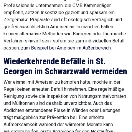
Professionelle Unternehmen, die CMB Kammerjäger
empfiehlt, setzen Insektizide gezielt und sparsam ein.
Zeitgemäße Präparate sind oft ökologisch verträglich und
greifen ausschließlich Ameisen an. In manchen Fällen
können alternative Methoden wie Barrieren oder thermische
Verfahren sinnvoll sein, sofern sie zum individuellen Befall
passen,
zum Beispiel bei Ameisen im Außenbereich
.
Wiederkehrende Befälle in St.
Georgen im Schwarzwald
vermeiden
Wer einmal mit Ameisen zu kämpfen hatte, möchte in der
Regel keinen erneuten Befall hinnehmen. Eine regelmäßige
Reinigung sowie die Inspektion von Nahrungsmittelvorräten
und Mülltonnen sind deshalb unverzichtbar. Auch das
Abdichten entstandener Risse in Wänden oder Leitungen
trägt maßgeblich zur Prävention bei. Eine erhöhte
Aufmerksamkeit während der wärmeren Monate kann
außerdem helfen, erste Anzeichen für den Nestaufbau