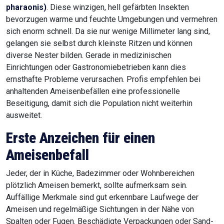
pharaonis)
. Diese winzigen, hell gefärbten Insekten
bevorzugen warme und feuchte Umgebungen und vermehren
sich enorm schnell. Da sie nur wenige Millimeter lang sind,
gelangen sie selbst durch kleinste Ritzen und können
diverse Nester bilden. Gerade in medizinischen
Einrichtungen oder Gastronomiebetrieben kann dies
ernsthafte Probleme verursachen. Profis empfehlen bei
anhaltenden Ameisenbefällen eine professionelle
Beseitigung, damit sich die Population nicht weiterhin
ausweitet.
Erste Anzeichen für einen
Ameisenbefall
Jeder, der in Küche, Badezimmer oder Wohnbereichen
plötzlich Ameisen bemerkt, sollte aufmerksam sein.
Auffällige Merkmale sind gut erkennbare Laufwege der
Ameisen und regelmäßige Sichtungen in der Nähe von
Spalten oder Fugen. Beschädigte Verpackungen oder Sand-