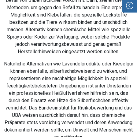
Befall von Silberfischchen vorkommt. Dann, stehen diverse
Methoden, um gegen den Befall zu handeln. Eine erprobte
Möglichkeit sind Klebefallen, die spezielle Lockstoffe
besitzen und die Tiere wirksam binden und unschädlich
machen. Alternativ können chemische Mittel wie spezielle
Sprays oder Köder zur Verfügung, wobei solche Produkte
jedoch verantwortungsbewusst und genau gemäß
Herstellerhinweisen eingesetzt werden sollten.
Natürliche Alternativen wie Lavendelprodukte oder Kieselgur
können ebenfalls, silberfischabweisend zu wirken, und
repräsentieren eine nachhaltige Möglichkeit. In speziell
feuchtigkeitsbelasteten Umgebungen ist unter Umständen
ein professionelles Heißluftverfahren hilfreich sein, das
durch den Einsatz von Hitze die Silberfischchen effektiv
vernichtet. Das Bundesinstitut für Risikobewertung und das
UBA weisen ausdrücklich darauf hin, dass chemische
Präparate stets vorsichtig verwendet und deren Anwendung
dokumentiert werden sollte, um Umwelt und Menschen nicht