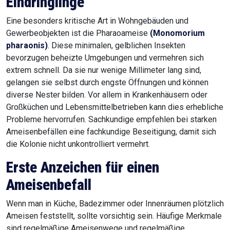
Eindringlinge
Eine besonders kritische Art in Wohngebäuden und
Gewerbeobjekten ist die Pharaoameise
(Monomorium
pharaonis)
. Diese minimalen, gelblichen Insekten
bevorzugen beheizte Umgebungen und vermehren sich
extrem schnell. Da sie nur wenige Millimeter lang sind,
gelangen sie selbst durch engste Öffnungen und können
diverse Nester bilden. Vor allem in Krankenhäusern oder
Großküchen und Lebensmittelbetrieben kann dies erhebliche
Probleme hervorrufen. Sachkundige empfehlen bei starken
Ameisenbefällen eine fachkundige Beseitigung, damit sich
die Kolonie nicht unkontrolliert vermehrt.
Erste Anzeichen für einen
Ameisenbefall
Wenn man in Küche, Badezimmer oder Innenräumen plötzlich
Ameisen feststellt, sollte vorsichtig sein. Häufige Merkmale
sind regelmäßige Ameisenwege und regelmäßige