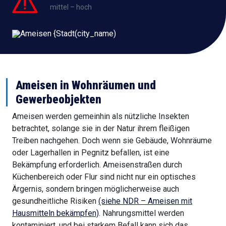
mittel – hoch
Ameisen in Wohnräumen und
Gewerbeobjekten
Ameisen werden gemeinhin als nützliche Insekten
betrachtet, solange sie in der Natur ihrem fleißigen
Treiben nachgehen. Doch wenn sie Gebäude, Wohnräume
oder Lagerhallen in Pegnitz befallen, ist eine
Bekämpfung erforderlich. Ameisenstraßen durch
Küchenbereich oder Flur sind nicht nur ein optisches
Ärgernis, sondern bringen möglicherweise auch
gesundheitliche Risiken
(siehe NDR – Ameisen mit
Hausmitteln bekämpfen)
. Nahrungsmittel werden
kontaminiert, und bei starkem Befall kann sich das