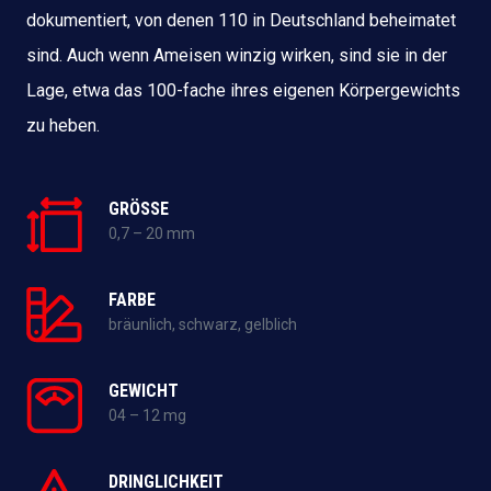
dokumentiert, von denen 110 in Deutschland beheimatet
sind. Auch wenn Ameisen winzig wirken, sind sie in der
Lage, etwa das 100-fache ihres eigenen Körpergewichts
zu heben.
GRÖSSE
0,7 – 20 mm
FARBE
bräunlich, schwarz, gelblich
GEWICHT
04 – 12 mg
DRINGLICHKEIT