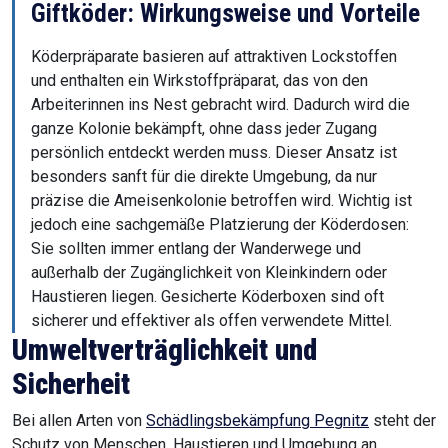
Giftköder: Wirkungsweise und Vorteile
Köderpräparate basieren auf attraktiven Lockstoffen
und enthalten ein Wirkstoffpräparat, das von den
Arbeiterinnen ins Nest gebracht wird. Dadurch wird die
ganze Kolonie bekämpft, ohne dass jeder Zugang
persönlich entdeckt werden muss. Dieser Ansatz ist
besonders sanft für die direkte Umgebung, da nur
präzise die Ameisenkolonie betroffen wird. Wichtig ist
jedoch eine sachgemäße Platzierung der Köderdosen:
Sie sollten immer entlang der Wanderwege und
außerhalb der Zugänglichkeit von Kleinkindern oder
Haustieren liegen. Gesicherte Köderboxen sind oft
sicherer und effektiver als offen verwendete Mittel.
Umweltverträglichkeit und
Sicherheit
Bei allen Arten von
Schädlingsbekämpfung Pegnitz
steht der
Schutz von Menschen, Haustieren und Umgebung an