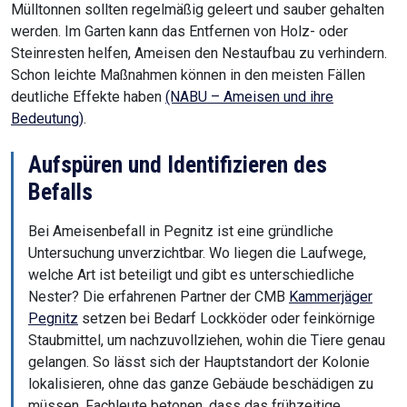
Mülltonnen sollten regelmäßig geleert und sauber gehalten
werden. Im Garten kann das Entfernen von Holz- oder
Steinresten helfen, Ameisen den Nestaufbau zu verhindern.
Schon leichte Maßnahmen können in den meisten Fällen
deutliche Effekte haben
(NABU – Ameisen und ihre
Bedeutung)
.
Aufspüren und Identifizieren des
Befalls
Bei Ameisenbefall in Pegnitz ist eine gründliche
Untersuchung unverzichtbar. Wo liegen die Laufwege,
welche Art ist beteiligt und gibt es unterschiedliche
Nester? Die erfahrenen Partner der CMB
Kammerjäger
Pegnitz
setzen bei Bedarf Lockköder oder feinkörnige
Staubmittel, um nachzuvollziehen, wohin die Tiere genau
gelangen. So lässt sich der Hauptstandort der Kolonie
lokalisieren, ohne das ganze Gebäude beschädigen zu
müssen. Fachleute betonen, dass das frühzeitige