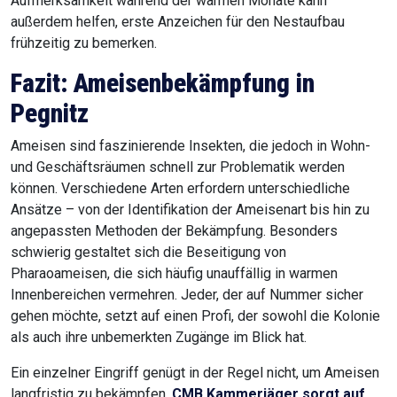
Aufmerksamkeit während der warmen Monate kann
außerdem helfen, erste Anzeichen für den Nestaufbau
frühzeitig zu bemerken.
Fazit: Ameisenbekämpfung in
Pegnitz
Ameisen sind faszinierende Insekten, die jedoch in Wohn-
und Geschäftsräumen schnell zur Problematik werden
können. Verschiedene Arten erfordern unterschiedliche
Ansätze – von der Identifikation der Ameisenart bis hin zu
angepassten Methoden der Bekämpfung. Besonders
schwierig gestaltet sich die Beseitigung von
Pharaoameisen, die sich häufig unauffällig in warmen
Innenbereichen vermehren. Jeder, der auf Nummer sicher
gehen möchte, setzt auf einen Profi, der sowohl die Kolonie
als auch ihre unbemerkten Zugänge im Blick hat.
Ein einzelner Eingriff genügt in der Regel nicht, um Ameisen
langfristig zu bekämpfen.
CMB Kammerjäger sorgt auf