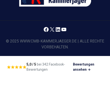
Facebook
X
LinkedIn
YouTube
© 2025 WWW.CMB-KAMMERJAEGER.DE | ALLE RECHTE
VORBEHALTEN.
5,0 / 5
bei 342 Facebook-
Bewertungen
Bewertungen
ansehen →