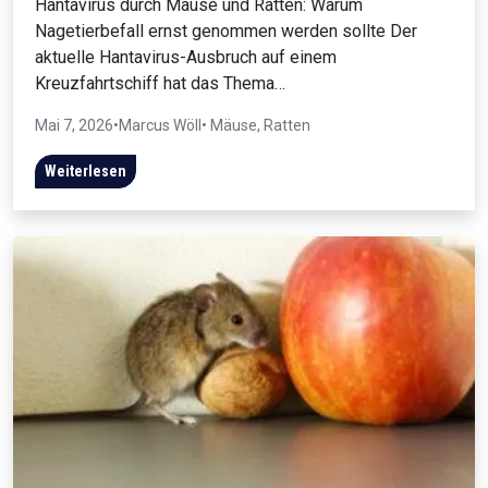
Hantavirus durch Mäuse und Ratten: Warum
Nagetierbefall ernst genommen werden sollte Der
aktuelle Hantavirus-Ausbruch auf einem
Kreuzfahrtschiff hat das Thema…
Mai 7, 2026
•
Marcus Wöll
• Mäuse, Ratten
Weiterlesen