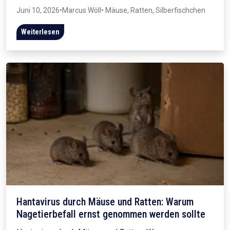
Juni 10, 2026
•
Marcus Wöll
• Mäuse, Ratten, Silberfischchen
Weiterlesen
Hantavirus durch Mäuse und Ratten: Warum
Nagetierbefall ernst genommen werden sollte