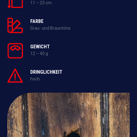
11 – 23 cm
FARBE
Grau- und Brauntöne
GEWICHT
12 – 40 g
DRINGLICHKEIT
hoch