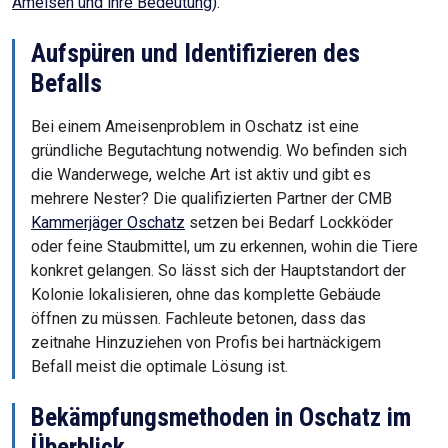
Ameisen und ihre Bedeutung)
.
Aufspüren und Identifizieren des
Befalls
Bei einem Ameisenproblem in Oschatz ist eine
gründliche Begutachtung notwendig. Wo befinden sich
die Wanderwege, welche Art ist aktiv und gibt es
mehrere Nester? Die qualifizierten Partner der CMB
Kammerjäger Oschatz
setzen bei Bedarf Lockköder
oder feine Staubmittel, um zu erkennen, wohin die Tiere
konkret gelangen. So lässt sich der Hauptstandort der
Kolonie lokalisieren, ohne das komplette Gebäude
öffnen zu müssen. Fachleute betonen, dass das
zeitnahe Hinzuziehen von Profis bei hartnäckigem
Befall meist die optimale Lösung ist.
Bekämpfungsmethoden in Oschatz im
Überblick