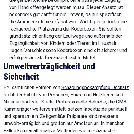
die ganze Kolonie bekämpft, ohne dass jeder Zugang
von Hand offengelegt werden muss. Dieser Ansatz ist
besonders gut sanft für die Umwelt, da nur spezifisch
die Ameisenkolonie erfasst wird. Wichtig ist jedoch eine
fachgerechte Platzierung der Köderboxen: Sie sollten
grundsätzlich entlang der Laufwege und außerhalb der
Zugänglichkeit von Kindern oder Tieren im Haushalt
liegen. Verschlossene Köderboxen sind oft sicherer und
erfolgreicher als frei ausgebrachte Mittel.
Umweltverträglichkeit und
Sicherheit
Bei sämtlichen Formen von
Schädlingsbekämpfung Oschatz
steht der Schutz von Personen, Haus- und Nutztieren und
Natur an höchster Stelle. Professionelle Betriebe, die CMB
Kammerjäger weitervermittelt, setzen Insektizide punktuell
und sparsam ein. Zeitgemäße Präparate sind meistens
umweltverträglich und greifen nur Ameisen an. In manchen
Fällen können alternative Methoden wie mechanische