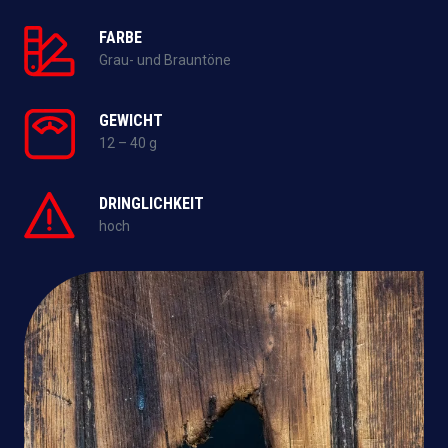
FARBE
Grau- und Brauntöne
GEWICHT
12 – 40 g
DRINGLICHKEIT
hoch