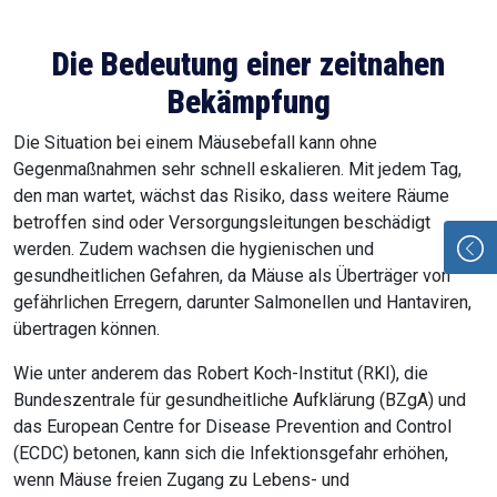
Die Bedeutung einer zeitnahen
Bekämpfung
Die Situation bei einem Mäusebefall kann ohne
Gegenmaßnahmen sehr schnell eskalieren. Mit jedem Tag,
den man wartet, wächst das Risiko, dass weitere Räume
betroffen sind oder Versorgungsleitungen beschädigt
werden. Zudem wachsen die hygienischen und
gesundheitlichen Gefahren, da Mäuse als Überträger von
gefährlichen Erregern, darunter Salmonellen und Hantaviren,
übertragen können.
Wie unter anderem das Robert Koch-Institut (RKI), die
Bundeszentrale für gesundheitliche Aufklärung (BZgA) und
das European Centre for Disease Prevention and Control
(ECDC) betonen, kann sich die Infektionsgefahr erhöhen,
wenn Mäuse freien Zugang zu Lebens- und