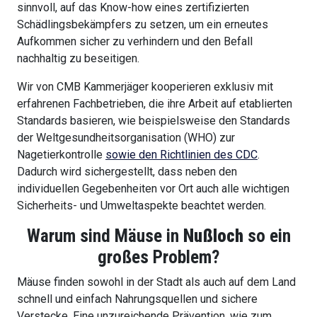
sinnvoll, auf das Know-how eines zertifizierten
Schädlingsbekämpfers zu setzen, um ein erneutes
Aufkommen sicher zu verhindern und den Befall
nachhaltig zu beseitigen.
Wir von CMB Kammerjäger kooperieren exklusiv mit
erfahrenen Fachbetrieben, die ihre Arbeit auf etablierten
Standards basieren, wie beispielsweise den Standards
der Weltgesundheitsorganisation (WHO) zur
Nagetierkontrolle
sowie den Richtlinien des CDC
.
Dadurch wird sichergestellt, dass neben den
individuellen Gegebenheiten vor Ort auch alle wichtigen
Sicherheits- und Umweltaspekte beachtet werden.
Warum sind Mäuse in
Nußloch
so ein
großes Problem?
Mäuse finden sowohl in der Stadt als auch auf dem Land
schnell und einfach Nahrungsquellen und sichere
Verstecke. Eine unzureichende Prävention, wie zum