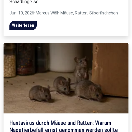
Schädlinge so…
Juni 10, 2026
•
Marcus Wöll
• Mäuse, Ratten, Silberfischchen
Weiterlesen
Hantavirus durch Mäuse und Ratten: Warum
Nagetierbefall ernst genommen werden sollte