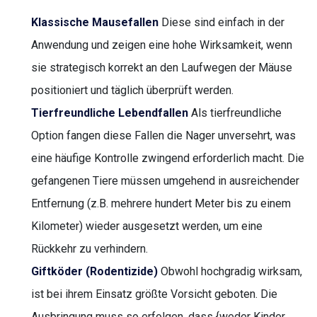
Klassische Mausefallen
Diese sind einfach in der
Anwendung und zeigen eine hohe Wirksamkeit, wenn
sie strategisch korrekt an den Laufwegen der Mäuse
positioniert und täglich überprüft werden.
Tierfreundliche Lebendfallen
Als tierfreundliche
Option fangen diese Fallen die Nager unversehrt, was
eine häufige Kontrolle zwingend erforderlich macht. Die
gefangenen Tiere müssen umgehend in ausreichender
Entfernung (z.B. mehrere hundert Meter bis zu einem
Kilometer) wieder ausgesetzt werden, um eine
Rückkehr zu verhindern.
Giftköder (Rodentizide)
Obwohl hochgradig wirksam,
ist bei ihrem Einsatz größte Vorsicht geboten. Die
Ausbringung muss so erfolgen, dass {weder Kinder