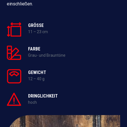
einschließen.
GRÖSSE
11 – 23 cm
FARBE
Grau- und Brauntöne
GEWICHT
12 – 40 g
DRINGLICHKEIT
hoch