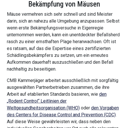
Bekämpfung von Mäusen
Mäuse vermehren sich sehr schnell und sind Meister
darin, sich an nahezu alle Umgebung anzupassen. Selbst
wenn erste Bekämpfungsversuche in Eigenregie
unternommen werden, kann ein unentdeckter Befallsherd
rasch zu einer ernsthaften Plage heranwachsen. Oft ist
es ratsam, auf das die Expertise eines zertifizierten
Schädlingsbekämpfers zu setzen, um ein erneutes
Aufkommen dauerhaft auszuschließen und den Befall
nachhaltig zu beseitigen.
CMB Kammerjäger arbeitet ausschließlich mit sorgfältig
ausgewählten Partnerbetrieben zusammen, die ihre
Arbeit auf etablierten Standards basieren, wie
den
„Rodent Control“ Leitlinien der
Weltgesundheitsorganisation (WHO)
oder
den Vorgaben
des Centers for Disease Control and Prevention (CDC)
.
Auf diese Weise gewährleisten wir, dass neben den