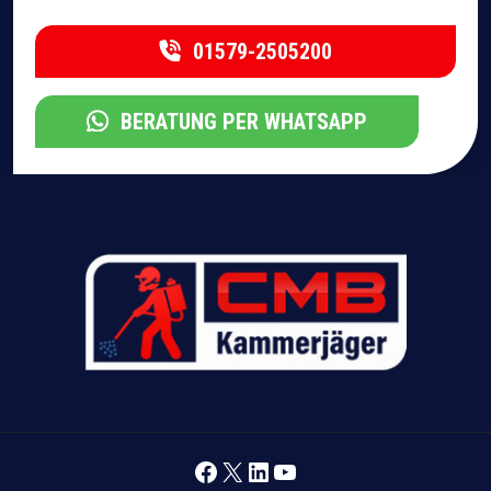
01579-2505200
BERATUNG PER WHATSAPP
Facebook
X
LinkedIn
YouTube