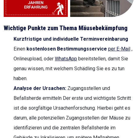
Wichtige Punkte zum Thema Mäusebekämpfung
Kurzfristige und individuelle Terminvereinbarung
Einen
kostenlosen Bestimmungsservice
per E-Mail
,
Onlineupload, oder
WhatsApp
bereitstellen, damit Sie
genau wissen, mit welchem Schädling Sie es zu tun
haben.
Analyse der Ursachen:
Zugangsstellen und
Befallsherde ermitteln Der erste und wichtigste Schritt
ist die sorgfältige Ursachenforschung. Hierbei geht es
darum, alle potenziellen Zugangsstellen der Mäuse zu
identifizieren und die zentralen Befallsherde im
Gebäude zu lokalisieren, um spätere Maßnahmen