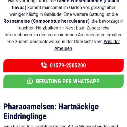
Haus vordringt. Auch die
Gelbe Wiesenameise (Lasius
flavus)
kommt manchmal im Garten vor, gelangt aber
weniger häufig in Gebäude. Eine weitere Gattung ist die
Rossameise (Camponotus herculeanus)
, die bevorzugt in
feuchten Holzbalken ihr Nest baut. Zusätzliche
Informationen zu den verschiedenen Ameisenarten erhalten
Sie zudem beispielsweise in der Übersicht vom
Wiki der
Ameisen
.
01579-2505200
BERATUNG PER WHATSAPP
Pharaoameisen: Hartnäckige
Eindringlinge
Eine besonders problematische Art in Wohngebäuden und