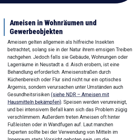
Ameisen in Wohnräumen und
Gewerbeobjekten
Ameisen gelten allgemein als hilfreiche Insekten
betrachtet, solang sie in der Natur ihrem emsigen Treiben
nachgehen. Jedoch falls sie Gebäude, Wohnungen oder
Lagerräume in Neustadt a. d. Aisch erobern, ist eine
Behandlung erforderlich. Ameisenstraßen durch
Küchenbereich oder Flur sind nicht nur ein optisches
Ärgernis, sondern verursachen unter Umständen auch
Gesundheitsrisiken
(siehe NDR – Ameisen mit
Hausmitteln bekämpfen)
. Speisen werden verunreinigt,
und bei intensivem Befall kann sich das Problem zügig
verschlimmern. Außerdem treten Ameisen oft hinter
Fußleisten oder in Wandfugen auf. Laut manchen
Experten sollte bei der Verwendung von Mitteln im
Innenraum stets Vorsicht geboten sein, um die