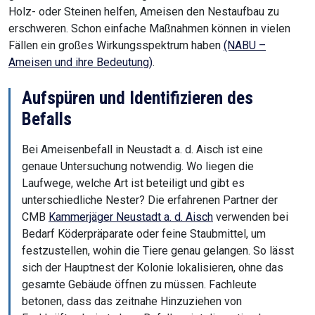
Holz- oder Steinen helfen, Ameisen den Nestaufbau zu
erschweren. Schon einfache Maßnahmen können in vielen
Fällen ein großes Wirkungsspektrum haben
(NABU –
Ameisen und ihre Bedeutung)
.
Aufspüren und Identifizieren des
Befalls
Bei Ameisenbefall in Neustadt a. d. Aisch ist eine
genaue Untersuchung notwendig. Wo liegen die
Laufwege, welche Art ist beteiligt und gibt es
unterschiedliche Nester? Die erfahrenen Partner der
CMB
Kammerjäger Neustadt a. d. Aisch
verwenden bei
Bedarf Köderpräparate oder feine Staubmittel, um
festzustellen, wohin die Tiere genau gelangen. So lässt
sich der Hauptnest der Kolonie lokalisieren, ohne das
gesamte Gebäude öffnen zu müssen. Fachleute
betonen, dass das zeitnahe Hinzuziehen von