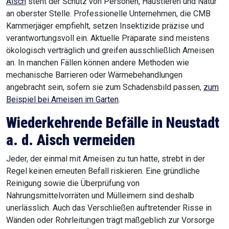
Aisch
steht der Schutz von Personen, Haustieren und Natur
an oberster Stelle. Professionelle Unternehmen, die CMB
Kammerjäger empfiehlt, setzen Insektizide präzise und
verantwortungsvoll ein. Aktuelle Präparate sind meistens
ökologisch verträglich und greifen ausschließlich Ameisen
an. In manchen Fällen können andere Methoden wie
mechanische Barrieren oder Wärmebehandlungen
angebracht sein, sofern sie zum Schadensbild passen,
zum
Beispiel bei Ameisen im Garten
.
Wiederkehrende Befälle in Neustadt
a. d. Aisch
vermeiden
Jeder, der einmal mit Ameisen zu tun hatte, strebt in der
Regel keinen erneuten Befall riskieren. Eine gründliche
Reinigung sowie die Überprüfung von
Nahrungsmittelvorräten und Mülleimern sind deshalb
unerlässlich. Auch das Verschließen auftretender Risse in
Wänden oder Rohrleitungen trägt maßgeblich zur Vorsorge