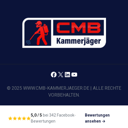
Facebook
X
LinkedIn
YouTube
© 2025 WWW.CMB-KAMMERJAEGER.DE | ALLE RECHTE
VORBEHALTEN.
5,0 / 5
bei 342 Facebook-
Bewertungen
Bewertungen
ansehen →