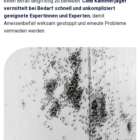
einen Befall langfristig zu beheben.
CMB Kammerjäger
vermittelt bei Bedarf schnell und unkompliziert
geeignete Expertinnen und Experten
, damit
Ameisenbefall wirksam gestoppt und erneute Probleme
vermieden werden.