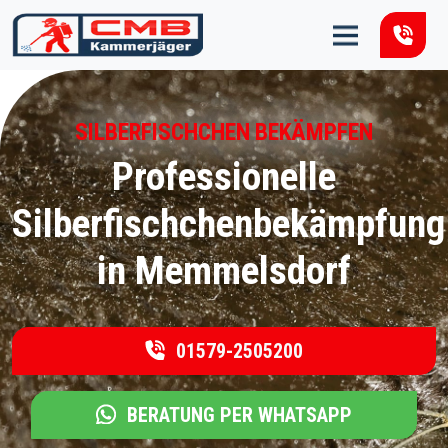
Zum Inhalt springen
SILBERFISCHCHEN BEKÄMPFEN
Professionelle
Silberfischchenbekämpfung
in Memmelsdorf
01579-2505200
BERATUNG PER WHATSAPP