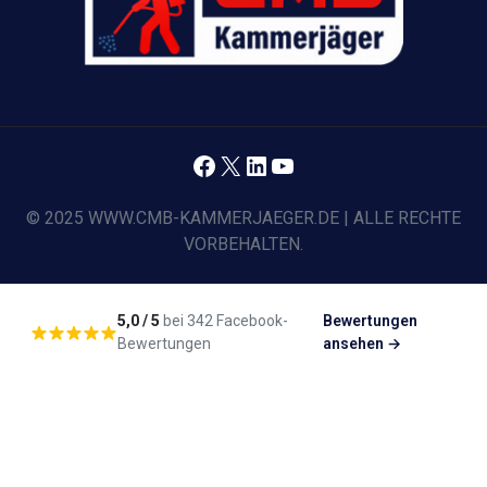
Facebook
X
LinkedIn
YouTube
© 2025 WWW.CMB-KAMMERJAEGER.DE | ALLE RECHTE
VORBEHALTEN.
5,0 / 5
bei 342 Facebook-
Bewertungen
Bewertungen
ansehen →