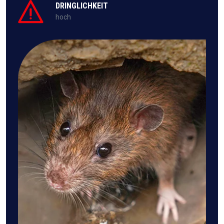
DRINGLICHKEIT
hoch