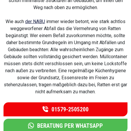
schon minimalste Strukturen an Gebäuden, um ihnen den
Weg nach oben zu ermöglichen.
Wie auch
der NABU
immer wieder betont, wie stark achtlos
weggeworfener Abfall das die Vermehrung von Ratten
begünstigt. Wer einem Befall zuvorkommen möchte, sollte
daher bestimmte Grundregeln im Umgang mit Abfällen und
Gebäuden beachten: Alle wahrscheinlichen Zugänge zum
Gebäude sollten vollständig gesichert werden. Müllcontainer
müssen stets dicht verschlossen sein, um keine Lockstoffe
nach außen zu verbreiten. Eine regelmäßige Küchenhygiene
sowie der Grundsatz, Essensreste im Freien zu
stehenzulassen, tragen maßgeblich dazu bei, Ratten erst gar
nicht aufmerksam zu machen.
01579-2505200
BERATUNG PER WHATSAPP