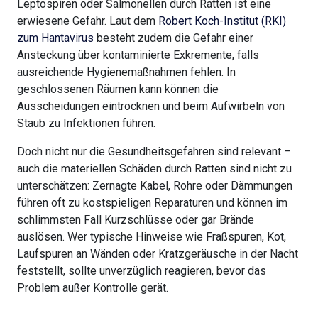
Leptospiren oder Salmonellen durch Ratten ist eine
erwiesene Gefahr. Laut dem
Robert Koch-Institut (RKI)
zum Hantavirus
besteht zudem die Gefahr einer
Ansteckung über kontaminierte Exkremente, falls
ausreichende Hygienemaßnahmen fehlen. In
geschlossenen Räumen kann können die
Ausscheidungen eintrocknen und beim Aufwirbeln von
Staub zu Infektionen führen.
Doch nicht nur die Gesundheitsgefahren sind relevant –
auch die materiellen Schäden durch Ratten sind nicht zu
unterschätzen: Zernagte Kabel, Rohre oder Dämmungen
führen oft zu kostspieligen Reparaturen und können im
schlimmsten Fall Kurzschlüsse oder gar Brände
auslösen. Wer typische Hinweise wie Fraßspuren, Kot,
Laufspuren an Wänden oder Kratzgeräusche in der Nacht
feststellt, sollte unverzüglich reagieren, bevor das
Problem außer Kontrolle gerät.