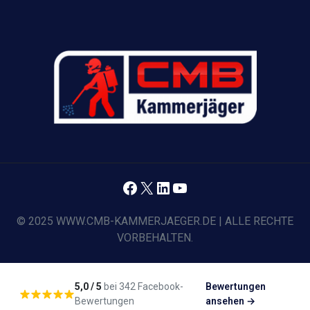
Facebook
X
LinkedIn
YouTube
© 2025 WWW.CMB-KAMMERJAEGER.DE | ALLE RECHTE
VORBEHALTEN.
5,0 / 5
bei 342 Facebook-
Bewertungen
Bewertungen
ansehen →