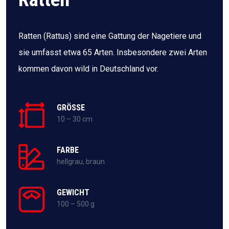
Ratten (Rattus) sind eine Gattung der Nagetiere und
sie umfasst etwa 65 Arten. Insbesondere zwei Arten
kommen davon wild in Deutschland vor.
GRÖSSE
10 – 30 cm
FARBE
hellgrau, braun
GEWICHT
100 – 500 g