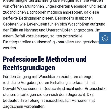
Kletterfähigkeiten und ihre große Neugier aus. Sie werden
von offenen Mülltonnen, ungesicherten Gebäuden und leicht
zugänglichen Dachböden magisch angezogen, da diese
perfekte Bedingungen bieten. Besonders in urbanen
Gebieten wie Leverkusen fühlen sich Waschbären aufgrund
der Fülle an Nahrung und Unterschlüpfen angezogen. Um
einem Befall vorzubeugen, sollten potenzielle
Einstiegsstellen routinemäßig kontrolliert und gesichert
werden.
Professionelle Methoden und
Rechtsgrundlagen
Für den Umgang mit Waschbären existieren strenge
rechtliche Vorgaben, deren Einhaltung unerlässlich ist.
Obwohl Waschbären in Deutschland nicht unter Artenschutz
stehen, unterliegen sie dennoch dem Jagdrecht. Das
bedeutet, ihre Tötung ist ausschließlich Personen mit
Jagdschein vorbehalten.