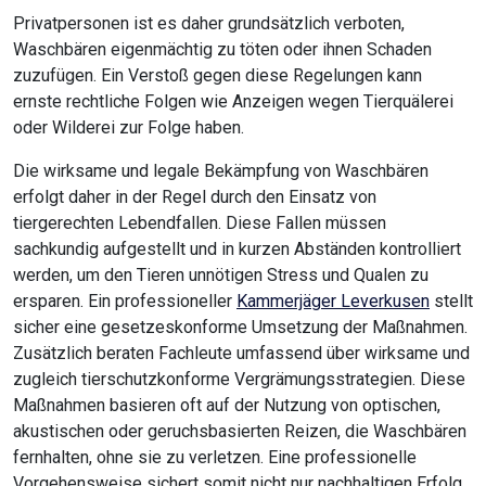
Privatpersonen ist es daher grundsätzlich verboten,
Waschbären eigenmächtig zu töten oder ihnen Schaden
zuzufügen. Ein Verstoß gegen diese Regelungen kann
ernste rechtliche Folgen wie Anzeigen wegen Tierquälerei
oder Wilderei zur Folge haben.
Die wirksame und legale Bekämpfung von Waschbären
erfolgt daher in der Regel durch den Einsatz von
tiergerechten Lebendfallen. Diese Fallen müssen
sachkundig aufgestellt und in kurzen Abständen kontrolliert
werden, um den Tieren unnötigen Stress und Qualen zu
ersparen. Ein professioneller
Kammerjäger Leverkusen
stellt
sicher eine gesetzeskonforme Umsetzung der Maßnahmen.
Zusätzlich beraten Fachleute umfassend über wirksame und
zugleich tierschutzkonforme Vergrämungsstrategien. Diese
Maßnahmen basieren oft auf der Nutzung von optischen,
akustischen oder geruchsbasierten Reizen, die Waschbären
fernhalten, ohne sie zu verletzen. Eine professionelle
Vorgehensweise sichert somit nicht nur nachhaltigen Erfolg