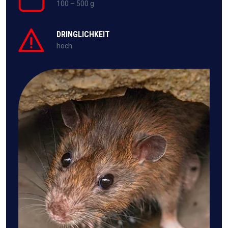
100 – 500 g
DRINGLICHKEIT
hoch