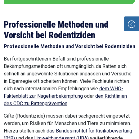
Professionelle Methoden und
Vorsicht bei Rodentiziden
Professionelle Methoden und Vorsicht bei Rodentiziden
Bei fortgeschrittenem Befall sind professionelle
Bekämpfungsmethoden oft unumgänglich, da Ratten sich
schnell an ungewohnte Situationen anpassen und Versuche
in Eigenregie oft scheitern können. Viele Fachleute richten
sich nach internationalen Empfehlungen wie
dem WHO-
Faktenblatt zur Nagetierbekämpfung
oder
den Richtlinien
des CDC zu Rattenprävention
.
Gifte (Rodentizide) müssen dabei sachgerecht eingesetzt
werden, um Risiken für Menschen und Tiere zu minimieren.
Hierzu stellen auch
das Bundesinstitut für Risikobewertung
(BfR)
und das
Umweltbundesamt (UBA)
weiterführende