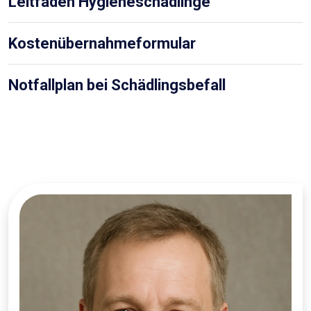
Leitfaden Hygieneschädlinge
Kostenübernahmeformular
Notfallplan bei Schädlingsbefall