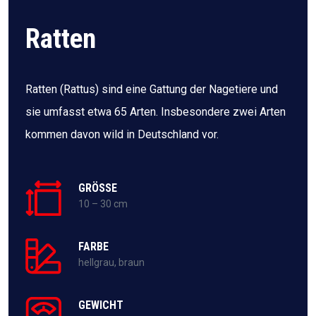
Ratten
Ratten (Rattus) sind eine Gattung der Nagetiere und
sie umfasst etwa 65 Arten. Insbesondere zwei Arten
kommen davon wild in Deutschland vor.
GRÖSSE
10 – 30 cm
FARBE
hellgrau, braun
GEWICHT