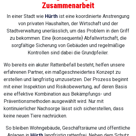
Zusammenarbeit
In einer Stadt wie
Hürth
ist eine koordinierte Anstrengung
von privaten Haushalten, der Wirtschaft und der
Stadtverwaltung unerlässlich, um das Problem in den Griff
zu bekommen. Eine {konsequente} Abfallwirtschaft, die
sorgfältige Sicherung von Gebäuden und regelmäßige
Kontrollen sind dabei die Grundpfeiler.
Wo bereits ein akuter Rattenbefall besteht, helfen unsere
erfahrenen Partner, ein maßgeschneidertes Konzept zu
erstellen und langfristig umzusetzen. Der Prozess beginnt
mit einer Inspektion und Risikobewertung, auf deren Basis
eine effektive Kombination aus Bekämpfungs- und
Präventionsmethoden ausgewählt wird. Nur mit
kontinuierlicher Nachsorge lässt sich sicherstellen, dass
keine neuen Tiere nachrücken.
So bleiben Wohngebäude, Geschäftsräume und öffentliche
Anlagen in
Hürth
langfristig rattenfrei. Neben dem Schutz