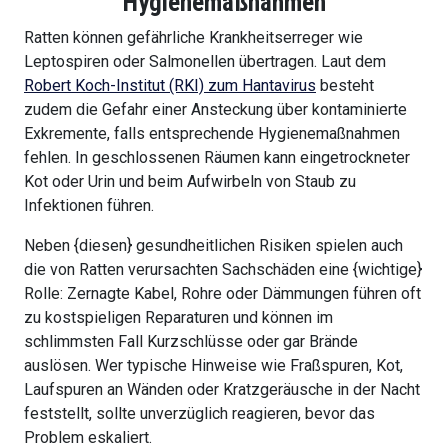
Hygienemaßnahmen
Ratten können gefährliche Krankheitserreger wie
Leptospiren oder Salmonellen übertragen. Laut dem
Robert Koch-Institut (RKI) zum Hantavirus
besteht
zudem die Gefahr einer Ansteckung über kontaminierte
Exkremente, falls entsprechende Hygienemaßnahmen
fehlen. In geschlossenen Räumen kann eingetrockneter
Kot oder Urin und beim Aufwirbeln von Staub zu
Infektionen führen.
Neben {diesen} gesundheitlichen Risiken spielen auch
die von Ratten verursachten Sachschäden eine {wichtige}
Rolle: Zernagte Kabel, Rohre oder Dämmungen führen oft
zu kostspieligen Reparaturen und können im
schlimmsten Fall Kurzschlüsse oder gar Brände
auslösen. Wer typische Hinweise wie Fraßspuren, Kot,
Laufspuren an Wänden oder Kratzgeräusche in der Nacht
feststellt, sollte unverzüglich reagieren, bevor das
Problem eskaliert.