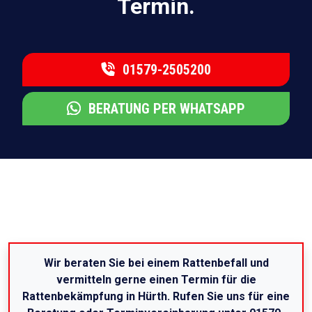
Termin.
01579-2505200
BERATUNG PER WHATSAPP
Wir beraten Sie bei einem Rattenbefall und
vermitteln gerne einen Termin für die
Rattenbekämpfung in Hürth. Rufen Sie uns für eine