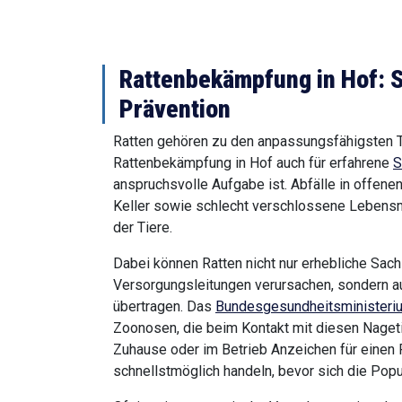
Rattenbekämpfung in Hof: S
Prävention
Ratten gehören zu den anpassungsfähigsten T
Rattenbekämpfung in Hof auch für erfahrene
S
anspruchsvolle Aufgabe ist. Abfälle in offenen
Keller sowie schlecht verschlossene Lebensm
der Tiere.
Dabei können Ratten nicht nur erhebliche Sa
Versorgungsleitungen verursachen, sondern a
übertragen. Das
Bundesgesundheitsministeri
Zoonosen, die beim Kontakt mit diesen Nageti
Zuhause oder im Betrieb Anzeichen für einen R
schnellstmöglich handeln, bevor sich die Popul