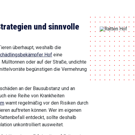
trategien und sinnvolle
ieren überhaupt, weshalb die
chädlingsbekämpfer Hof
eine
 Mülltonnen oder auf der Straße, undichte
ittelvorräte begünstigen die Vermehrung
chschäden an der Bausubstanz und an
uch eine Reihe von Krankheiten
um
warnt regelmäßig vor den Risiken durch
eren auftreten können. Wer im eigenen
attenbefall entdeckt, sollte deshalb
ation unkontrolliert ausweitet.