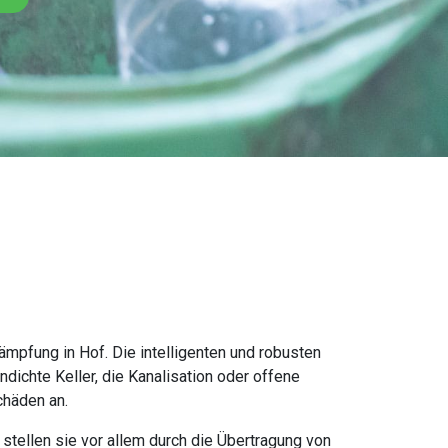
mpfung in Hof. Die intelligenten und robusten
dichte Keller, die Kanalisation oder offene
chäden an.
tellen sie vor allem durch die Übertragung von