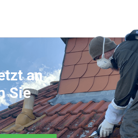
etzt an
n Sie