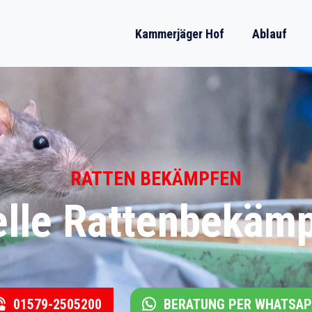
Kammerjäger Hof
Ablauf
RATTEN BEKÄMPFEN
elle Rattenbekämp
01579-2505200
BERATUNG PER WHATSA