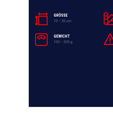
GRÖSSE
10 – 30 cm
GEWICHT
100 – 500 g