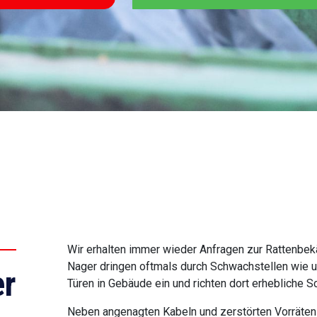
Wir erhalten immer wieder Anfragen zur Rattenbekä
Nager dringen oftmals durch Schwachstellen wie un
r
Türen in Gebäude ein und richten dort erhebliche S
Neben angenagten Kabeln und zerstörten Vorräten s