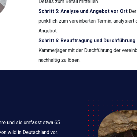
Details zum Befall mitteilen.
Schritt 5: Analyse und Angebot vor Ort
Der
pünktlich zum vereinbarten Termin, analysiert 
Angebot.
Schritt 6: Beauftragung und Durchführung
Kammerjäger mit der Durchführung der verei
nachhaltig zu lösen.
iere und sie umfasst etwa 65
n wild in Deutschland vor.