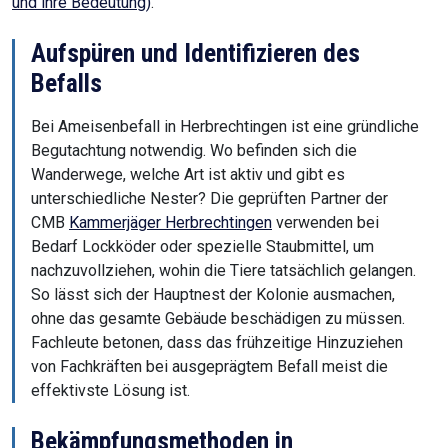
und ihre Bedeutung)
.
Aufspüren und Identifizieren des
Befalls
Bei Ameisenbefall in Herbrechtingen ist eine gründliche
Begutachtung notwendig. Wo befinden sich die
Wanderwege, welche Art ist aktiv und gibt es
unterschiedliche Nester? Die geprüften Partner der
CMB
Kammerjäger Herbrechtingen
verwenden bei
Bedarf Lockköder oder spezielle Staubmittel, um
nachzuvollziehen, wohin die Tiere tatsächlich gelangen.
So lässt sich der Hauptnest der Kolonie ausmachen,
ohne das gesamte Gebäude beschädigen zu müssen.
Fachleute betonen, dass das frühzeitige Hinzuziehen
von Fachkräften bei ausgeprägtem Befall meist die
effektivste Lösung ist.
Bekämpfungsmethoden in