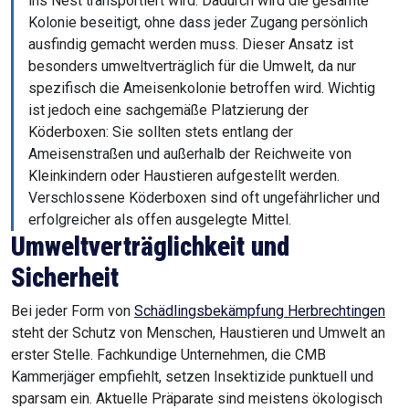
ins Nest transportiert wird. Dadurch wird die gesamte
Kolonie beseitigt, ohne dass jeder Zugang persönlich
ausfindig gemacht werden muss. Dieser Ansatz ist
besonders umweltverträglich für die Umwelt, da nur
spezifisch die Ameisenkolonie betroffen wird. Wichtig
ist jedoch eine sachgemäße Platzierung der
Köderboxen: Sie sollten stets entlang der
Ameisenstraßen und außerhalb der Reichweite von
Kleinkindern oder Haustieren aufgestellt werden.
Verschlossene Köderboxen sind oft ungefährlicher und
erfolgreicher als offen ausgelegte Mittel.
Umweltverträglichkeit und
Sicherheit
Bei jeder Form von
Schädlingsbekämpfung Herbrechtingen
steht der Schutz von Menschen, Haustieren und Umwelt an
erster Stelle. Fachkundige Unternehmen, die CMB
Kammerjäger empfiehlt, setzen Insektizide punktuell und
sparsam ein. Aktuelle Präparate sind meistens ökologisch