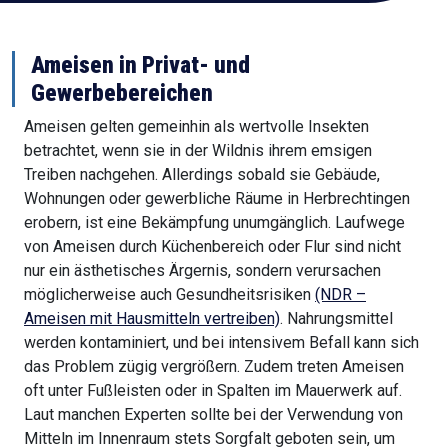
Ameisen in Privat- und
Gewerbebereichen
Ameisen gelten gemeinhin als wertvolle Insekten
betrachtet, wenn sie in der Wildnis ihrem emsigen
Treiben nachgehen. Allerdings sobald sie Gebäude,
Wohnungen oder gewerbliche Räume in Herbrechtingen
erobern, ist eine Bekämpfung unumgänglich. Laufwege
von Ameisen durch Küchenbereich oder Flur sind nicht
nur ein ästhetisches Ärgernis, sondern verursachen
möglicherweise auch Gesundheitsrisiken
(NDR –
Ameisen mit Hausmitteln vertreiben)
. Nahrungsmittel
werden kontaminiert, und bei intensivem Befall kann sich
das Problem zügig vergrößern. Zudem treten Ameisen
oft unter Fußleisten oder in Spalten im Mauerwerk auf.
Laut manchen Experten sollte bei der Verwendung von
Mitteln im Innenraum stets Sorgfalt geboten sein, um