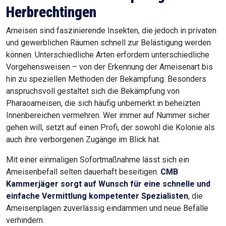
Herbrechtingen
Ameisen sind faszinierende Insekten, die jedoch in privaten
und gewerblichen Räumen schnell zur Belästigung werden
können. Unterschiedliche Arten erfordern unterschiedliche
Vorgehensweisen – von der Erkennung der Ameisenart bis
hin zu speziellen Methoden der Bekämpfung. Besonders
anspruchsvoll gestaltet sich die Bekämpfung von
Pharaoameisen, die sich häufig unbemerkt in beheizten
Innenbereichen vermehren. Wer immer auf Nummer sicher
gehen will, setzt auf einen Profi, der sowohl die Kolonie als
auch ihre verborgenen Zugänge im Blick hat.
Mit einer einmaligen Sofortmaßnahme lässt sich ein
Ameisenbefall selten dauerhaft beseitigen.
CMB
Kammerjäger sorgt auf Wunsch für eine schnelle und
einfache Vermittlung kompetenter Spezialisten
, die
Ameisenplagen zuverlässig eindämmen und neue Befälle
verhindern.