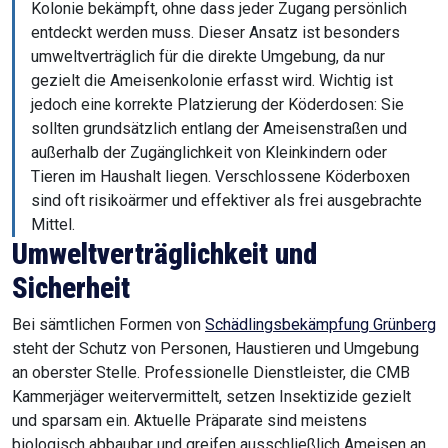
Kolonie bekämpft, ohne dass jeder Zugang persönlich
entdeckt werden muss. Dieser Ansatz ist besonders
umweltverträglich für die direkte Umgebung, da nur
gezielt die Ameisenkolonie erfasst wird. Wichtig ist
jedoch eine korrekte Platzierung der Köderdosen: Sie
sollten grundsätzlich entlang der Ameisenstraßen und
außerhalb der Zugänglichkeit von Kleinkindern oder
Tieren im Haushalt liegen. Verschlossene Köderboxen
sind oft risikoärmer und effektiver als frei ausgebrachte
Mittel.
Umweltverträglichkeit und
Sicherheit
Bei sämtlichen Formen von
Schädlingsbekämpfung Grünberg
steht der Schutz von Personen, Haustieren und Umgebung
an oberster Stelle. Professionelle Dienstleister, die CMB
Kammerjäger weitervermittelt, setzen Insektizide gezielt
und sparsam ein. Aktuelle Präparate sind meistens
biologisch abbaubar und greifen ausschließlich Ameisen an.