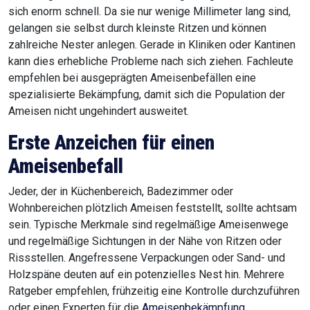
sich enorm schnell. Da sie nur wenige Millimeter lang sind,
gelangen sie selbst durch kleinste Ritzen und können
zahlreiche Nester anlegen. Gerade in Kliniken oder Kantinen
kann dies erhebliche Probleme nach sich ziehen. Fachleute
empfehlen bei ausgeprägten Ameisenbefällen eine
spezialisierte Bekämpfung, damit sich die Population der
Ameisen nicht ungehindert ausweitet.
Erste Anzeichen für einen
Ameisenbefall
Jeder, der in Küchenbereich, Badezimmer oder
Wohnbereichen plötzlich Ameisen feststellt, sollte achtsam
sein. Typische Merkmale sind regelmäßige Ameisenwege
und regelmäßige Sichtungen in der Nähe von Ritzen oder
Rissstellen. Angefressene Verpackungen oder Sand- und
Holzspäne deuten auf ein potenzielles Nest hin. Mehrere
Ratgeber empfehlen, frühzeitig eine Kontrolle durchzuführen
oder einen Experten für die
Ameisenbekämpfung