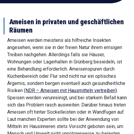
Ameisen in privaten und geschäftlichen
Räumen
Ameisen werden meistens als hilfreiche Insekten
angesehen, wenn sie in der freien Natur ihrem emsigen
Treiben nachgehen. Allerdings falls sie Häuser,
Wohnungen oder Lagerhallen in Grünberg besiedeln, ist
eine Behandlung erforderlich. Ameisenspuren durch
Küchenbereich oder Flur sind nicht nur ein optisches
Ärgernis, sondern bergen eventuell auch gesundheitliche
Risiken
(NDR – Ameisen mit Hausmitteln vertreiben)
.
Speisen werden verunreinigt, und bei starkem Befall kann
sich das Problem rasch ausweiten. Darüber hinaus treten
Ameisen oft hinter Sockelleisten oder in Wandfugen auf.
Laut manchen Experten sollte bei der Anwendung von
Mitteln im Hausinneren stets Vorsicht geboten sein, um
Mensch und Umwelt nicht unnötigerweise zu belasten.