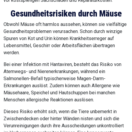
vor kostspieligen Sachschäden und Reparaturkosten.
Gesundheitsrisiken durch Mäuse
Obwohl Mäuse oft harmlos aussehen, können sie vielfältige
Gesundheitsproblemen verursachen. Schon durch winzige
Spuren von Kot und Urin können Krankheitserreger auf
Lebensmittel, Geschirr oder Arbeitsflächen übertragen
werden.
Bei einer Infektion mit Hantaviren, besteht das Risiko von
Atemwegs- und Nierenerkrankungen, während ein
Salmonellen-Befall typischerweise Magen-Darm-
Erkrankungen auslöst. Zudem können auch Allergene wie
Mäusehaare, Speichel und Hautschuppen bei manchen
Menschen allergische Reaktionen auslösen.
Dieses Risiko erhöht sich, wenn die Tiere unbemerkt in
Zwischendecken oder hinter Wänden nisten und sich die
Verunreinigungen durch ihre Ausscheidungen unkontrolliert