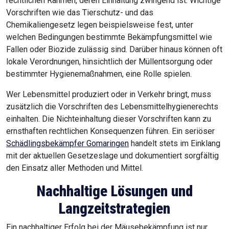
rechtlichen Rahmen, deren Einhaltung zwingend ist. Wichtige
Vorschriften wie das Tierschutz- und das
Chemikaliengesetz legen beispielsweise fest, unter
welchen Bedingungen bestimmte Bekämpfungsmittel wie
Fallen oder Biozide zulässig sind. Darüber hinaus können oft
lokale Verordnungen, hinsichtlich der Müllentsorgung oder
bestimmter Hygienemaßnahmen, eine Rolle spielen.
Wer Lebensmittel produziert oder in Verkehr bringt, muss
zusätzlich die Vorschriften des Lebensmittelhygienerechts
einhalten. Die Nichteinhaltung dieser Vorschriften kann zu
ernsthaften rechtlichen Konsequenzen führen. Ein seriöser
Schädlingsbekämpfer Gomaringen
handelt stets im Einklang
mit der aktuellen Gesetzeslage und dokumentiert sorgfältig
den Einsatz aller Methoden und Mittel.
Nachhaltige Lösungen und
Langzeitstrategien
Ein nachhaltiger Erfolg bei der Mäusebekämpfung ist nur