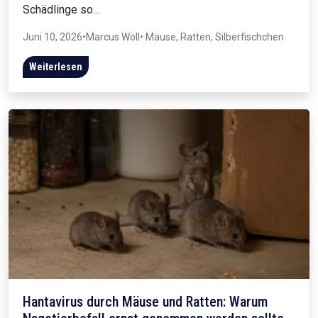
Schädlinge so…
Juni 10, 2026
•
Marcus Wöll
• Mäuse, Ratten, Silberfischchen
Weiterlesen
Hantavirus durch Mäuse und Ratten: Warum