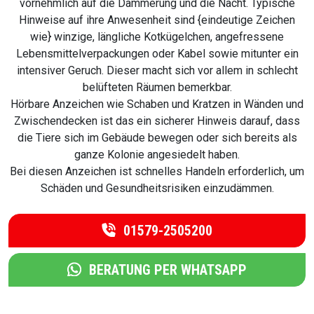
vornehmlich auf die Dämmerung und die Nacht. Typische
Hinweise auf ihre Anwesenheit sind {eindeutige Zeichen
wie} winzige, längliche Kotkügelchen, angefressene
Lebensmittelverpackungen oder Kabel sowie mitunter ein
intensiver Geruch. Dieser macht sich vor allem in schlecht
belüfteten Räumen bemerkbar.
Hörbare Anzeichen wie Schaben und Kratzen in Wänden und
Zwischendecken ist das ein sicherer Hinweis darauf, dass
die Tiere sich im Gebäude bewegen oder sich bereits als
ganze Kolonie angesiedelt haben.
Bei diesen Anzeichen ist schnelles Handeln erforderlich, um
Schäden und Gesundheitsrisiken einzudämmen.
01579-2505200
BERATUNG PER WHATSAPP