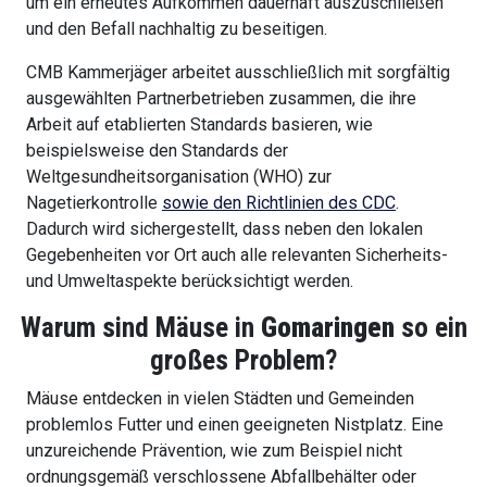
um ein erneutes Aufkommen dauerhaft auszuschließen
und den Befall nachhaltig zu beseitigen.
CMB Kammerjäger arbeitet ausschließlich mit sorgfältig
ausgewählten Partnerbetrieben zusammen, die ihre
Arbeit auf etablierten Standards basieren, wie
beispielsweise den Standards der
Weltgesundheitsorganisation (WHO) zur
Nagetierkontrolle
sowie den Richtlinien des CDC
.
Dadurch wird sichergestellt, dass neben den lokalen
Gegebenheiten vor Ort auch alle relevanten Sicherheits-
und Umweltaspekte berücksichtigt werden.
Warum sind Mäuse in
Gomaringen
so ein
großes Problem?
Mäuse entdecken in vielen Städten und Gemeinden
problemlos Futter und einen geeigneten Nistplatz. Eine
unzureichende Prävention, wie zum Beispiel nicht
ordnungsgemäß verschlossene Abfallbehälter oder