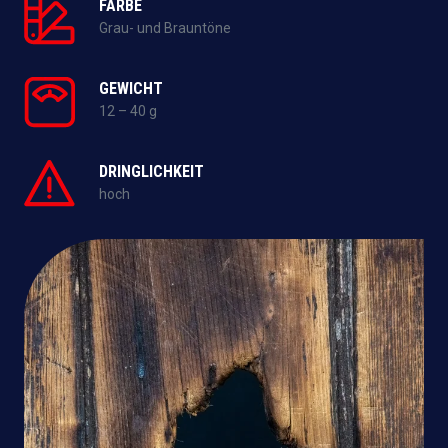
FARBE
Grau- und Brauntöne
GEWICHT
12 – 40 g
DRINGLICHKEIT
hoch