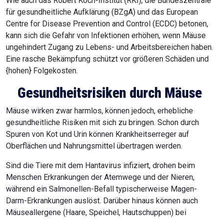
Wie auch das Robert Koch-Institut (RKI), die Bundeszentrale
für gesundheitliche Aufklärung (BZgA) und das European
Centre for Disease Prevention and Control (ECDC) betonen,
kann sich die Gefahr von Infektionen erhöhen, wenn Mäuse
ungehindert Zugang zu Lebens- und Arbeitsbereichen haben.
Eine rasche Bekämpfung schützt vor größeren Schäden und
{hohen} Folgekosten.
Gesundheitsrisiken durch Mäuse
Mäuse wirken zwar harmlos, können jedoch, erhebliche
gesundheitliche Risiken mit sich zu bringen. Schon durch
Spuren von Kot und Urin können Krankheitserreger auf
Oberflächen und Nahrungsmittel übertragen werden.
Sind die Tiere mit dem Hantavirus infiziert, drohen beim
Menschen Erkrankungen der Atemwege und der Nieren,
während ein Salmonellen-Befall typischerweise Magen-
Darm-Erkrankungen auslöst. Darüber hinaus können auch
Mäuseallergene (Haare, Speichel, Hautschuppen) bei