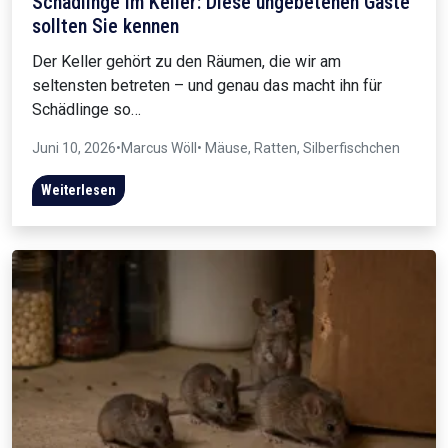
Schädlinge im Keller: Diese ungebetenen Gäste
sollten Sie kennen
Der Keller gehört zu den Räumen, die wir am
seltensten betreten – und genau das macht ihn für
Schädlinge so…
Juni 10, 2026
•
Marcus Wöll
• Mäuse, Ratten, Silberfischchen
Weiterlesen