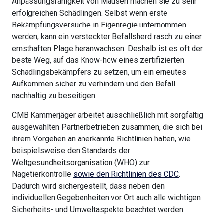
Anpassungsfähigkeit von Mäusen machen sie zu sehr
erfolgreichen Schädlingen. Selbst wenn erste
Bekämpfungsversuche in Eigenregie unternommen
werden, kann ein versteckter Befallsherd rasch zu einer
ernsthaften Plage heranwachsen. Deshalb ist es oft der
beste Weg, auf das Know-how eines zertifizierten
Schädlingsbekämpfers zu setzen, um ein erneutes
Aufkommen sicher zu verhindern und den Befall
nachhaltig zu beseitigen.
CMB Kammerjäger arbeitet ausschließlich mit sorgfältig
ausgewählten Partnerbetrieben zusammen, die sich bei
ihrem Vorgehen an anerkannte Richtlinien halten, wie
beispielsweise den Standards der
Weltgesundheitsorganisation (WHO) zur
Nagetierkontrolle
sowie den Richtlinien des CDC
.
Dadurch wird sichergestellt, dass neben den
individuellen Gegebenheiten vor Ort auch alle wichtigen
Sicherheits- und Umweltaspekte beachtet werden.