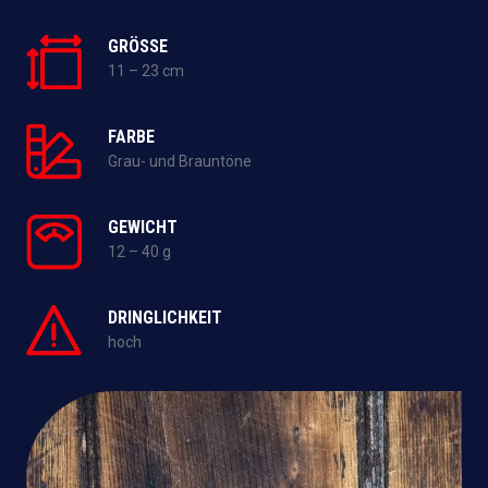
GRÖSSE
11 – 23 cm
FARBE
Grau- und Brauntöne
GEWICHT
12 – 40 g
DRINGLICHKEIT
hoch