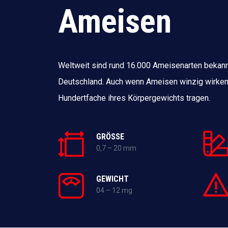
Ameisen
Weltweit sind rund 16.000 Ameisenarten bekann
Deutschland. Auch wenn Ameisen winzig wirken
Hundertfache ihres Körpergewichts tragen.
GRÖSSE
0,7 – 20 mm
GEWICHT
04 – 12 mg