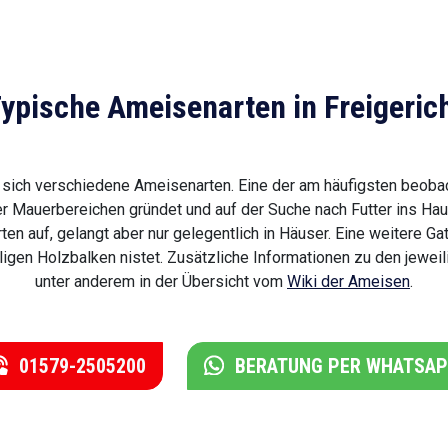
ypische Ameisenarten in Freigeric
n sich verschiedene Ameisenarten. Eine der am häufigsten beobac
der Mauerbereichen gründet und auf der Suche nach Futter ins Ha
 auf, gelangt aber nur gelegentlich in Häuser. Eine weitere Gat
älligen Holzbalken nistet. Zusätzliche Informationen zu den jewe
unter anderem in der Übersicht vom
Wiki der Ameisen
.
01579-2505200
BERATUNG PER WHATSA