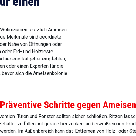
ür einen
 Wohnräumen plötzlich Ameisen
lige Merkmale sind geordnete
 der Nähe von Öffnungen oder
 oder Erd- und Holzreste
rschiedene Ratgeber empfehlen,
en oder einen Experten für die
, bevor sich die Ameisenkolonie
Präventive Schritte gegen Ameise
vention. Türen und Fenster sollten sicher schließen, Ritzen la
ehälter zu füllen, ist gerade bei zucker- und eiweißreichen Pro
n werden. Im Außenbereich kann das Entfernen von Holz- oder St