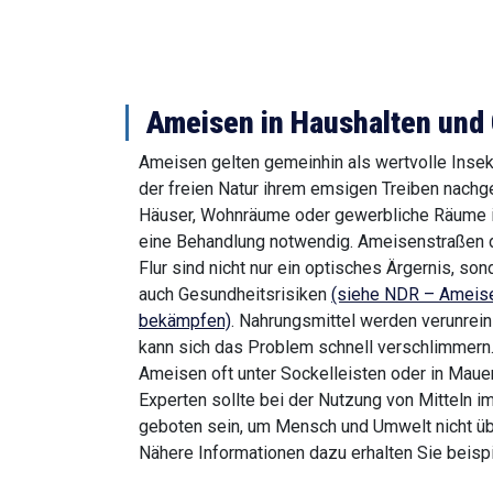
Ameisen in Haushalten und
Ameisen gelten gemeinhin als wertvolle Insek
der freien Natur ihrem emsigen Treiben nachge
Häuser, Wohnräume oder gewerbliche Räume in 
eine Behandlung notwendig. Ameisenstraßen 
Flur sind nicht nur ein optisches Ärgernis, so
auch Gesundheitsrisiken
(siehe NDR – Ameise
bekämpfen)
. Nahrungsmittel werden verunreini
kann sich das Problem schnell verschlimmern.
Ameisen oft unter Sockelleisten oder in Maue
Experten sollte bei der Nutzung von Mitteln i
geboten sein, um Mensch und Umwelt nicht üb
Nähere Informationen dazu erhalten Sie beis