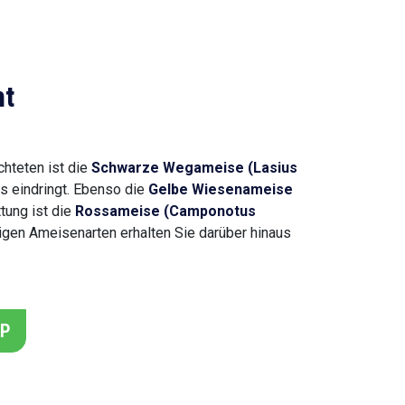
ht
hteten ist die
Schwarze Wegameise (Lasius
us eindringt. Ebenso die
Gelbe Wiesenameise
tung ist die
Rossameise (Camponotus
iligen Ameisenarten erhalten Sie darüber hinaus
PP