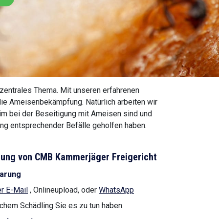
n zentrales Thema. Mit unseren erfahrenen
 die Ameisenbekämpfung. Natürlich arbeiten wir
 im bei der Beseitigung mit Ameisen sind und
ung entsprechender Befälle geholfen haben.
rnung von CMB Kammerjäger Freigericht
barung
r E-Mail
, Onlineupload, oder
WhatsApp
lchem Schädling Sie es zu tun haben.