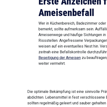
Erste Anzeichen f
Ameisenbefall
Wer in Küchenbereich, Badezimmer oder
bemerkt, sollte aufmerksam sein. Auffäl
Ameisenwege und häufige Sichtungen in
Rissstellen. Angefressene Verpackungen
weisen auf ein eventuelles Nest hin. Ve
zeitnah eine Befallskontrolle durchzuführ
Beseitigung der Ameisen
zu beauftragen
weiter vermehrt.
Die optimale Bekämpfung ist eine sinnvolle Prä
abdichten. Lebensmittel in fest verschlossene B
sollten regelmäßig geleert und sauber gehalte