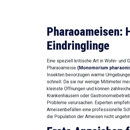
Pharaoameisen: 
Eindringlinge
Eine speziell kritische Art in Wohn- und 
Pharaoameise
(Monomorium pharaoni
Insekten bevorzugen warme Umgebungen
schnell. Da sie nur wenige Millimeter me
kleinste Öffnungen und können zahlreiche
Krankenhäusern oder Gastronomiebetrieb
Probleme verursachen. Experten empfehl
Ameisenbefällen eine professionelle Sc
die Population der Ameisen nicht ungehin