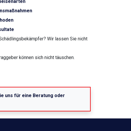
meisenarten
ionsmaßnahmen
thoden
sultate
Schädlingsbekämpfer? Wir lassen Sie nicht
raggeber können sich nicht täuschen.
ie uns für eine Beratung oder