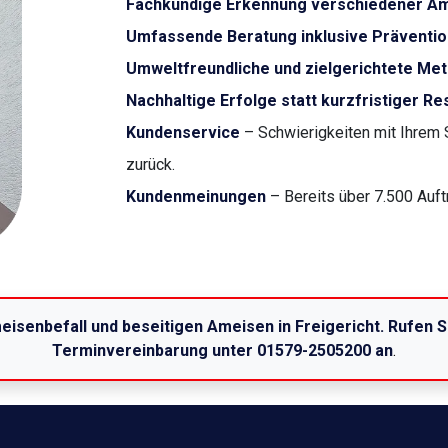
Fachkundige Erkennung verschiedener A
Umfassende Beratung inklusive Prävent
Umweltfreundliche und zielgerichtete Me
Nachhaltige Erfolge statt kurzfristiger Re
Kundenservice
– Schwierigkeiten mit Ihrem 
zurück.
Kundenmeinungen
– Bereits über 7.500 Auft
eisenbefall und beseitigen Ameisen in Freigericht. Rufen S
Terminvereinbarung unter 01579-2505200 an
.