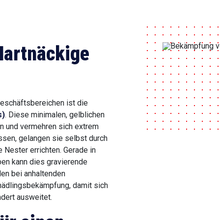
Hartnäckige
Geschäftsbereichen ist die
s)
. Diese minimalen, gelblichen
 und vermehren sich extrem
ssen, gelangen sie selbst durch
 Nester errichten. Gerade in
en kann dies gravierende
en bei anhaltenden
hädlingsbekämpfung, damit sich
dert ausweitet.