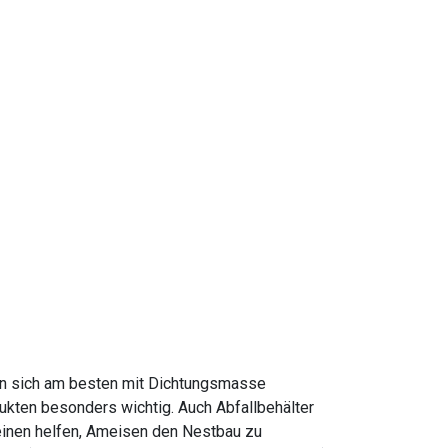
n
ssen sich am besten mit Dichtungsmasse
dukten besonders wichtig. Auch Abfallbehälter
einen helfen, Ameisen den Nestbau zu