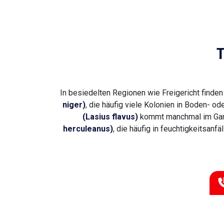
T
In besiedelten Regionen wie Freigericht finde
niger)
, die häufig viele Kolonien in Boden- o
(Lasius flavus)
kommt manchmal im Garten
herculeanus)
, die häufig in feuchtigkeitsanf