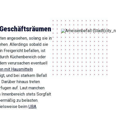
 Geschäftsräumen
ten angesehen, solang sie in
hen. Allerdings sobald sie
Freigericht befallen, ist
durch Küchenbereich oder
ndern verursachen eventuell
n mit Hausmitteln
gt, und bei starkem Befall
 Darüber hinaus treten
rfugen auf. Laut manchen
m Innenbereich stets Sorgfalt
ermäßig zu belasten.
pielsweise beim
UBA
.