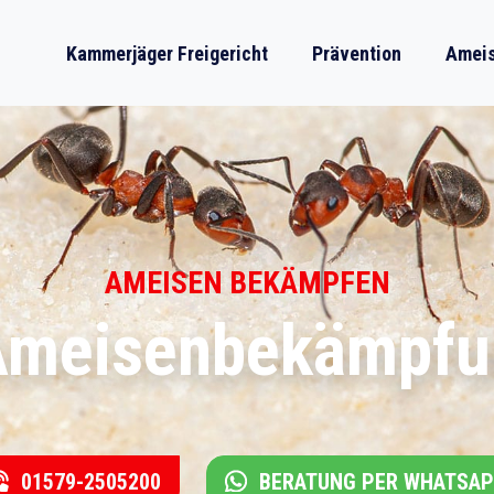
Kammerjäger Freigericht
Prävention
Ameis
AMEISEN BEKÄMPFEN
Ameisenbekämpfun
01579-2505200
BERATUNG PER WHATSA