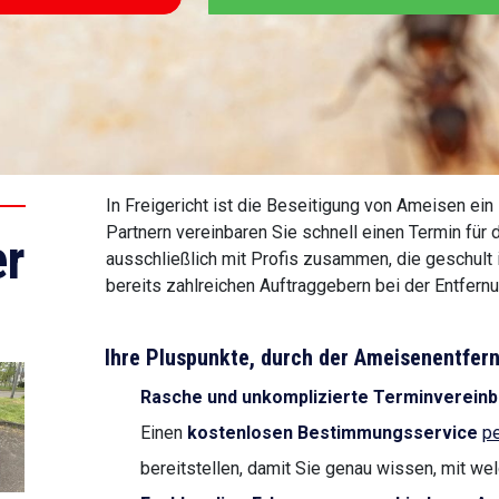
In Freigericht ist die Beseitigung von Ameisen ei
Partnern vereinbaren Sie schnell einen Termin für
r
ausschließlich mit Profis zusammen, die geschult
bereits zahlreichen Auftraggebern bei der Entfern
Ihre Pluspunkte, durch der Ameisenentfe
Rasche und unkomplizierte Terminverein
Einen
kostenlosen Bestimmungsservice
pe
bereitstellen, damit Sie genau wissen, mit we