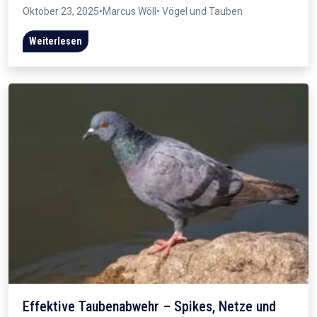
Oktober 23, 2025
•
Marcus Wöll
• Vögel und Tauben
Weiterlesen
Effektive Taubenabwehr – Spikes, Netze und