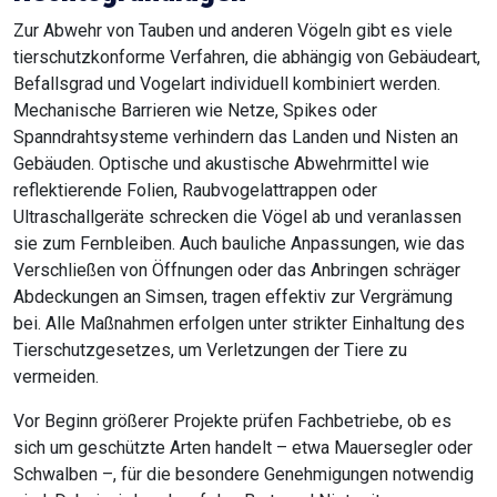
Zur Abwehr von Tauben und anderen Vögeln gibt es viele
tierschutzkonforme Verfahren, die abhängig von Gebäudeart,
Befallsgrad und Vogelart individuell kombiniert werden.
Mechanische Barrieren wie Netze, Spikes oder
Spanndrahtsysteme verhindern das Landen und Nisten an
Gebäuden. Optische und akustische Abwehrmittel wie
reflektierende Folien, Raubvogelattrappen oder
Ultraschallgeräte schrecken die Vögel ab und veranlassen
sie zum Fernbleiben. Auch bauliche Anpassungen, wie das
Verschließen von Öffnungen oder das Anbringen schräger
Abdeckungen an Simsen, tragen effektiv zur Vergrämung
bei. Alle Maßnahmen erfolgen unter strikter Einhaltung des
Tierschutzgesetzes, um Verletzungen der Tiere zu
vermeiden.
Vor Beginn größerer Projekte prüfen Fachbetriebe, ob es
sich um geschützte Arten handelt – etwa Mauersegler oder
Schwalben –, für die besondere Genehmigungen notwendig