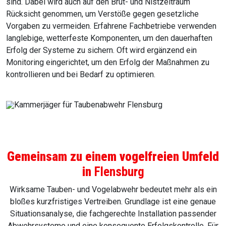
sind. Dabei wird auch auf den Brut- und Nistzeitraum
Rücksicht genommen, um Verstöße gegen gesetzliche
Vorgaben zu vermeiden. Erfahrene Fachbetriebe verwenden
langlebige, wetterfeste Komponenten, um den dauerhaften
Erfolg der Systeme zu sichern. Oft wird ergänzend ein
Monitoring eingerichtet, um den Erfolg der Maßnahmen zu
kontrollieren und bei Bedarf zu optimieren.
Gemeinsam zu einem vogelfreien Umfeld
in
Flensburg
Wirksame Tauben- und Vogelabwehr bedeutet mehr als ein
bloßes kurzfristiges Vertreiben. Grundlage ist eine genaue
Situationsanalyse, die fachgerechte Installation passender
Abwehrsysteme und eine konsequente Erfolgskontrolle. Für