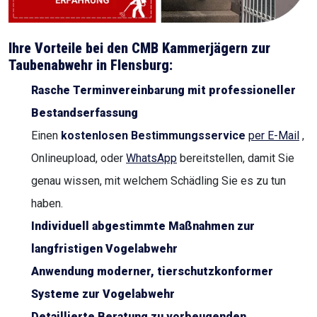
Ihre Vorteile bei den CMB Kammerjägern zur
Taubenabwehr in
Flensburg
:
Rasche Terminvereinbarung mit professioneller
Bestandserfassung
Einen
kostenlosen Bestimmungsservice
per E-Mail
,
Onlineupload, oder
WhatsApp
bereitstellen, damit Sie
genau wissen, mit welchem Schädling Sie es zu tun
haben.
Individuell abgestimmte Maßnahmen zur
langfristigen Vogelabwehr
Anwendung moderner, tierschutzkonformer
Systeme zur Vogelabwehr
Detaillierte Beratung zu vorbeugenden