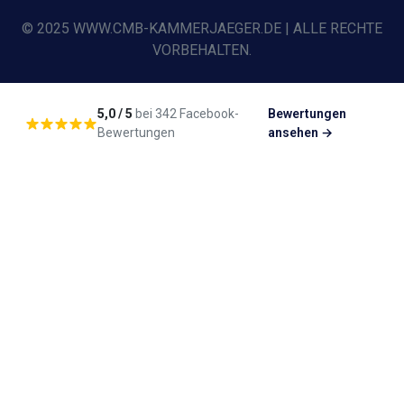
© 2025 WWW.CMB-KAMMERJAEGER.DE | ALLE RECHTE
VORBEHALTEN.
5,0 / 5
bei 342 Facebook-
Bewertungen
Bewertungen
ansehen →