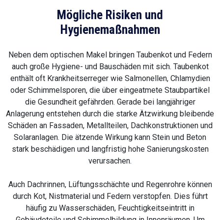
Mögliche Risiken und
Hygienemaßnahmen
Neben dem optischen Makel bringen Taubenkot und Federn
auch große Hygiene- und Bauschäden mit sich. Taubenkot
enthält oft Krankheitserreger wie Salmonellen, Chlamydien
oder Schimmelsporen, die über eingeatmete Staubpartikel
die Gesundheit gefährden. Gerade bei langjähriger
Anlagerung entstehen durch die starke Ätzwirkung bleibende
Schäden an Fassaden, Metallteilen, Dachkonstruktionen und
Solaranlagen. Die ätzende Wirkung kann Stein und Beton
stark beschädigen und langfristig hohe Sanierungskosten
verursachen.
Auch Dachrinnen, Lüftungsschächte und Regenrohre können
durch Kot, Nistmaterial und Federn verstopfen. Dies führt
häufig zu Wasserschäden, Feuchtigkeitseintritt in
Gebäudeteile und Schimmelbildung in Innenräumen. Um