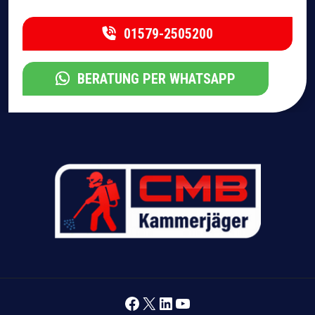
01579-2505200
BERATUNG PER WHATSAPP
Facebook
X
LinkedIn
YouTube