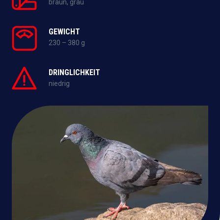
braun, grau
GEWICHT
230 – 380 g
DRINGLICHKEIT
niedrig