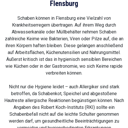
Flensburg
Schaben können in Flensburg eine Vielzahl von
Krankheitserregern übertragen. Auf ihrem Weg durch
Abwasserkanäle oder Müllbehälter nehmen Schaben
zahlreiche Keime wie Bakterien, Viren oder Pilze auf, die an
ihren Körpern haften bleiben. Diese gelangen anschließend
auf Arbeitsflächen, Küchenutensilien und Nahrungsmittel.
Äußerst kritisch ist das in hygienisch sensiblen Bereichen
wie Küchen oder in der Gastronomie, wo sich Keime rapide
verbreiten können.
Nicht nur die Hygiene leidet – auch Allergiker sind stark
betroffen, da Schabenkot, Speichel und abgestoßene
Hautreste allergische Reaktionen begünstigen können. Nach
Angaben des Robert Koch-Instituts (RKI) sollte ein
Schabenbefall nicht auf die leichte Schulter genommen
werden darf, um gesundheitliche Beeinträchtigungen zu
vermeiden und hygienebedingten Erkrankungen