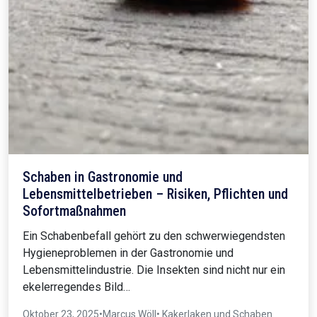
Schaben in Gastronomie und
Lebensmittelbetrieben – Risiken, Pflichten und
Sofortmaßnahmen
Ein Schabenbefall gehört zu den schwerwiegendsten
Hygieneproblemen in der Gastronomie und
Lebensmittelindustrie. Die Insekten sind nicht nur ein
ekelerregendes Bild…
Oktober 23, 2025
•
Marcus Wöll
• Kakerlaken und Schaben