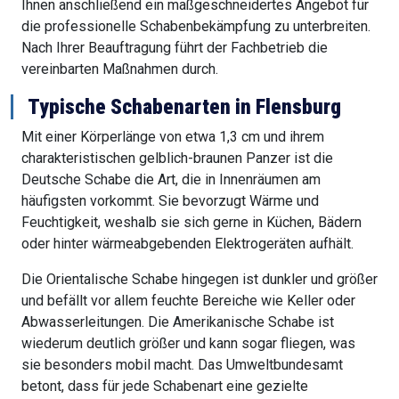
Ihnen anschließend ein maßgeschneidertes Angebot für
die professionelle Schabenbekämpfung zu unterbreiten.
Nach Ihrer Beauftragung führt der Fachbetrieb die
vereinbarten Maßnahmen durch.
Typische Schabenarten in Flensburg
Mit einer Körperlänge von etwa 1,3 cm und ihrem
charakteristischen gelblich-braunen Panzer ist die
Deutsche Schabe die Art, die in Innenräumen am
häufigsten vorkommt. Sie bevorzugt Wärme und
Feuchtigkeit, weshalb sie sich gerne in Küchen, Bädern
oder hinter wärmeabgebenden Elektrogeräten aufhält.
Die Orientalische Schabe hingegen ist dunkler und größer
und befällt vor allem feuchte Bereiche wie Keller oder
Abwasserleitungen. Die Amerikanische Schabe ist
wiederum deutlich größer und kann sogar fliegen, was
sie besonders mobil macht. Das Umweltbundesamt
betont, dass für jede Schabenart eine gezielte