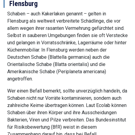
Flensburg
Schaben – auch Kakerlaken genannt – gelten in
Flensburg als weltweit verbreitete Schädlinge, die vor
allem wegen ihrer rasanten Vermehrung gefürchtet sind.
Selbst in sauberen Umgebungen finden sie oft Verstecke
und gelangen in Vorratsschränke, Lagerräume oder hinter
Küchenmobiliar. In Flensburg werden neben der
Deutschen Schabe (Blattella germanica) auch die
Orientalische Schabe (Blatta orientalis) und die
Amerikanische Schabe (Periplaneta americana)
angetroffen.
Wer einen Befall bemerkt, sollte unverzüglich handeln, da
Schaben nicht nur Vorräte kontaminieren, sondern auch
zahlreiche Keime übertragen können. Laut Ecolab können
Schaben über ihren Körper und ihre Ausscheidungen
Bakterien, Viren und Pilze verbreiten. Das Bundesinstitut
für Risikobewertung (BfR) weist in diesem
Zusammenhang darauf hin, dass bei Befall