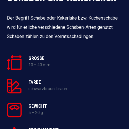
Der Begriff Schabe oder Kakerlake bzw. Küchenschabe
wird für etliche verschiedene Schaben-Arten genutzt.
Schaben zählen zu den Vorratsschädlingen.
GRÖSSE
10 – 40 mm
FARBE
schwarzbraun, braun
GEWICHT
5 – 20 g