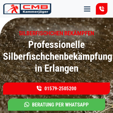
Zum Inhalt springen
SILBERFISCHCHEN BEKÄMPFEN
Professionelle
Silberfischchenbekämpfung
in Erlangen
01579-2505200
BERATUNG PER WHATSAPP