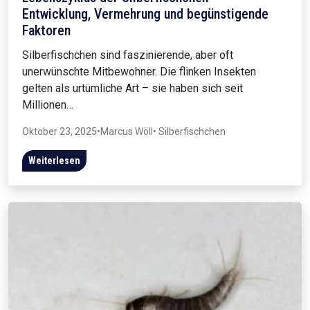
Entwicklung, Vermehrung und begünstigende
Faktoren
Silberfischchen sind faszinierende, aber oft
unerwünschte Mitbewohner. Die flinken Insekten
gelten als urtümliche Art – sie haben sich seit
Millionen…
Oktober 23, 2025
•
Marcus Wöll
• Silberfischchen
Weiterlesen