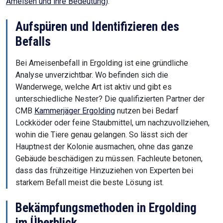
Ameisen und ihre Bedeutung)
.
Aufspüren und Identifizieren des
Befalls
Bei Ameisenbefall in Ergolding ist eine gründliche
Analyse unverzichtbar. Wo befinden sich die
Wanderwege, welche Art ist aktiv und gibt es
unterschiedliche Nester? Die qualifizierten Partner der
CMB
Kammerjäger Ergolding
nutzen bei Bedarf
Lockköder oder feine Staubmittel, um nachzuvollziehen,
wohin die Tiere genau gelangen. So lässt sich der
Hauptnest der Kolonie ausmachen, ohne das ganze
Gebäude beschädigen zu müssen. Fachleute betonen,
dass das frühzeitige Hinzuziehen von Experten bei
starkem Befall meist die beste Lösung ist.
Bekämpfungsmethoden in Ergolding
im Überblick