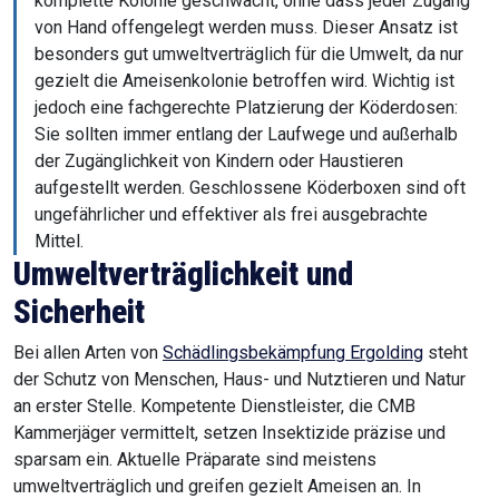
komplette Kolonie geschwächt, ohne dass jeder Zugang
von Hand offengelegt werden muss. Dieser Ansatz ist
besonders gut umweltverträglich für die Umwelt, da nur
gezielt die Ameisenkolonie betroffen wird. Wichtig ist
jedoch eine fachgerechte Platzierung der Köderdosen:
Sie sollten immer entlang der Laufwege und außerhalb
der Zugänglichkeit von Kindern oder Haustieren
aufgestellt werden. Geschlossene Köderboxen sind oft
ungefährlicher und effektiver als frei ausgebrachte
Mittel.
Umweltverträglichkeit und
Sicherheit
Bei allen Arten von
Schädlingsbekämpfung Ergolding
steht
der Schutz von Menschen, Haus- und Nutztieren und Natur
an erster Stelle. Kompetente Dienstleister, die CMB
Kammerjäger vermittelt, setzen Insektizide präzise und
sparsam ein. Aktuelle Präparate sind meistens
umweltverträglich und greifen gezielt Ameisen an. In