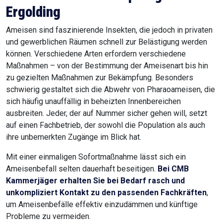
Ergolding
Ameisen sind faszinierende Insekten, die jedoch in privaten
und gewerblichen Räumen schnell zur Belästigung werden
können. Verschiedene Arten erfordern verschiedene
Maßnahmen – von der Bestimmung der Ameisenart bis hin
zu gezielten Maßnahmen zur Bekämpfung. Besonders
schwierig gestaltet sich die Abwehr von Pharaoameisen, die
sich häufig unauffällig in beheizten Innenbereichen
ausbreiten. Jeder, der auf Nummer sicher gehen will, setzt
auf einen Fachbetrieb, der sowohl die Population als auch
ihre unbemerkten Zugänge im Blick hat.
Mit einer einmaligen Sofortmaßnahme lässt sich ein
Ameisenbefall selten dauerhaft beseitigen.
Bei CMB
Kammerjäger erhalten Sie bei Bedarf rasch und
unkompliziert Kontakt zu den passenden Fachkräften
,
um Ameisenbefälle effektiv einzudämmen und künftige
Probleme zu vermeiden.