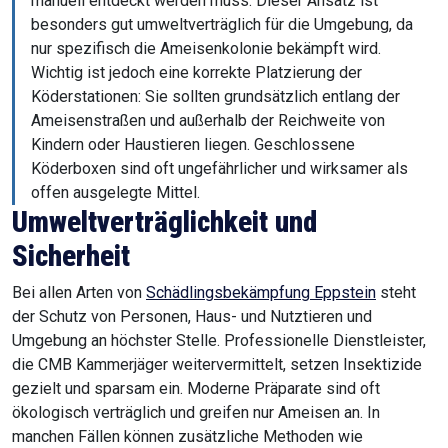
manuell entdeckt werden muss. Dieser Ansatz ist
besonders gut umweltverträglich für die Umgebung, da
nur spezifisch die Ameisenkolonie bekämpft wird.
Wichtig ist jedoch eine korrekte Platzierung der
Köderstationen: Sie sollten grundsätzlich entlang der
Ameisenstraßen und außerhalb der Reichweite von
Kindern oder Haustieren liegen. Geschlossene
Köderboxen sind oft ungefährlicher und wirksamer als
offen ausgelegte Mittel.
Umweltverträglichkeit und
Sicherheit
Bei allen Arten von
Schädlingsbekämpfung Eppstein
steht
der Schutz von Personen, Haus- und Nutztieren und
Umgebung an höchster Stelle. Professionelle Dienstleister,
die CMB Kammerjäger weitervermittelt, setzen Insektizide
gezielt und sparsam ein. Moderne Präparate sind oft
ökologisch verträglich und greifen nur Ameisen an. In
manchen Fällen können zusätzliche Methoden wie