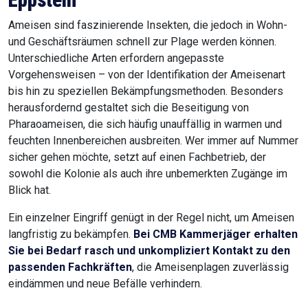
Eppstein
Ameisen sind faszinierende Insekten, die jedoch in Wohn-
und Geschäftsräumen schnell zur Plage werden können.
Unterschiedliche Arten erfordern angepasste
Vorgehensweisen – von der Identifikation der Ameisenart
bis hin zu speziellen Bekämpfungsmethoden. Besonders
herausfordernd gestaltet sich die Beseitigung von
Pharaoameisen, die sich häufig unauffällig in warmen und
feuchten Innenbereichen ausbreiten. Wer immer auf Nummer
sicher gehen möchte, setzt auf einen Fachbetrieb, der
sowohl die Kolonie als auch ihre unbemerkten Zugänge im
Blick hat.
Ein einzelner Eingriff genügt in der Regel nicht, um Ameisen
langfristig zu bekämpfen.
Bei CMB Kammerjäger erhalten
Sie bei Bedarf rasch und unkompliziert Kontakt zu den
passenden Fachkräften
, die Ameisenplagen zuverlässig
eindämmen und neue Befälle verhindern.