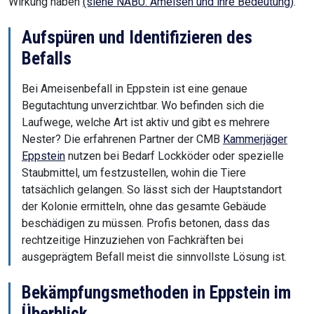
Wirkung haben
(siehe NABU: Ameisen und ihre Bedeutung)
.
Aufspüren und Identifizieren des
Befalls
Bei Ameisenbefall in Eppstein ist eine genaue
Begutachtung unverzichtbar. Wo befinden sich die
Laufwege, welche Art ist aktiv und gibt es mehrere
Nester? Die erfahrenen Partner der CMB
Kammerjäger
Eppstein
nutzen bei Bedarf Lockköder oder spezielle
Staubmittel, um festzustellen, wohin die Tiere
tatsächlich gelangen. So lässt sich der Hauptstandort
der Kolonie ermitteln, ohne das gesamte Gebäude
beschädigen zu müssen. Profis betonen, dass das
rechtzeitige Hinzuziehen von Fachkräften bei
ausgeprägtem Befall meist die sinnvollste Lösung ist.
Bekämpfungsmethoden in Eppstein im
Überblick