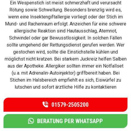
Ein Wespenstich ist meist schmerzhaft und verursacht
Rötung sowie Schwellung. Besonders brenzlig wird es,
wenn eine Insektengiftallergie vorliegt oder der Stich im
Mund- und Rachenraum erfolgt. Anzeichen für eine schwere
allergische Reaktion sind Hautausschlag, Atemnot,
Schwindel oder gar Bewusstlosigkeit. In solchen Fällen
sollte umgehend der Rettungsdienst gerufen werden. Wer
gestochen wird, sollte die Einstichstelle kühlen und
möglichst nicht kratzen. Bei starkem Juckreiz helfen Salben
aus der Apotheke. Allergiker sollten immer ein Notfallset
(u. a. mit Adrenalin-Autoinjektor) griffbereit haben. Bei
Stichen im Halsbereich empfiehlt es sich, Eiswürfel zu
lutschen und sofort ärztliche Hilfe zu kontaktieren
01579-2505200
BERATUNG PER WHATSAPP