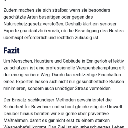
Zudem machen sie sich strafbar, wenn sie besonders
geschützte Arten beseitigen oder gegen das
Naturschutzgesetz verstoßen. Deshalb klärt ein seriöser
Experte grundsätzlich vorab, ob die Beseitigung des Nestes
überhaupt erforderlich und rechtlich zulässig ist.
Fazit
Um Menschen, Haustiere und Gebäude in Ennigerloh effektiv
zu schützen, ist eine professionelle Wespenbekämpfung oft
der einzig sichere Weg. Durch das rechtzeitige Einschalten
eines Experten lassen sich nicht nur gesundheitliche Risiken
minimieren, sondern auch unnötiger Stress vermeiden.
Der Einsatz sachkundiger Methoden gewährleistet die
Sicherheit für Bewohner und schont gleichzeitig die Umwelt.
Darüber hinaus beraten wir Sie gerne über präventive
Maßnahmen, damit es gar nicht erst zu einem starken
Wespenbefall kommt. Das Ziel ist ein unbeschwertes Leben