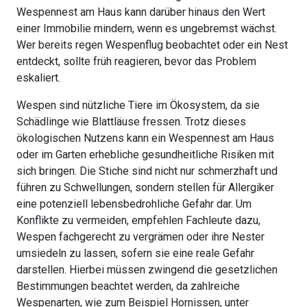
Wespennest am Haus kann darüber hinaus den Wert
einer Immobilie mindern, wenn es ungebremst wächst.
Wer bereits regen Wespenflug beobachtet oder ein Nest
entdeckt, sollte früh reagieren, bevor das Problem
eskaliert.
Wespen sind nützliche Tiere im Ökosystem, da sie
Schädlinge wie Blattläuse fressen. Trotz dieses
ökologischen Nutzens kann ein Wespennest am Haus
oder im Garten erhebliche gesundheitliche Risiken mit
sich bringen. Die Stiche sind nicht nur schmerzhaft und
führen zu Schwellungen, sondern stellen für Allergiker
eine potenziell lebensbedrohliche Gefahr dar. Um
Konflikte zu vermeiden, empfehlen Fachleute dazu,
Wespen fachgerecht zu vergrämen oder ihre Nester
umsiedeln zu lassen, sofern sie eine reale Gefahr
darstellen. Hierbei müssen zwingend die gesetzlichen
Bestimmungen beachtet werden, da zahlreiche
Wespenarten, wie zum Beispiel Hornissen, unter