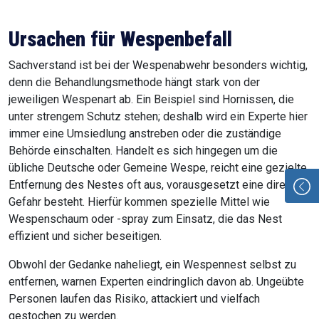
Ursachen für Wespenbefall
Sachverstand ist bei der Wespenabwehr besonders wichtig,
denn die Behandlungsmethode hängt stark von der
jeweiligen Wespenart ab. Ein Beispiel sind Hornissen, die
unter strengem Schutz stehen; deshalb wird ein Experte hier
immer eine Umsiedlung anstreben oder die zuständige
Behörde einschalten. Handelt es sich hingegen um die
übliche Deutsche oder Gemeine Wespe, reicht eine gezielte
Entfernung des Nestes oft aus, vorausgesetzt eine direkte
Gefahr besteht. Hierfür kommen spezielle Mittel wie
Wespenschaum oder -spray zum Einsatz, die das Nest
effizient und sicher beseitigen.
Obwohl der Gedanke naheliegt, ein Wespennest selbst zu
entfernen, warnen Experten eindringlich davon ab. Ungeübte
Personen laufen das Risiko, attackiert und vielfach
gestochen zu werden.