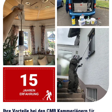
Ihre Vorteile bei den CMB Kammerjägern
für