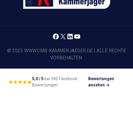
Facebook
X
LinkedIn
YouTube
© 2025 WWW.CMB-KAMMERJAEGER.DE | ALLE RECHTE
VORBEHALTEN.
5,0 / 5
bei 342 Facebook-
Bewertungen
Bewertungen
ansehen →