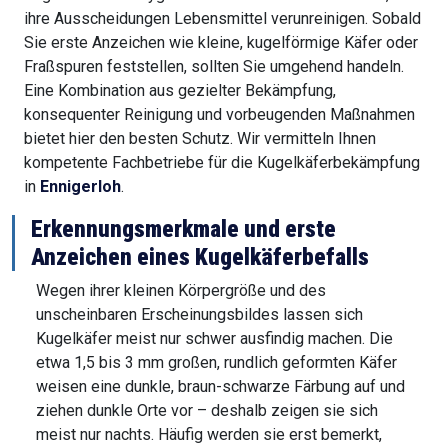
ihre Ausscheidungen Lebensmittel verunreinigen. Sobald
Sie erste Anzeichen wie kleine, kugelförmige Käfer oder
Fraßspuren feststellen, sollten Sie umgehend handeln.
Eine Kombination aus gezielter Bekämpfung,
konsequenter Reinigung und vorbeugenden Maßnahmen
bietet hier den besten Schutz. Wir vermitteln Ihnen
kompetente Fachbetriebe für die Kugelkäferbekämpfung
in
Ennigerloh
.
Erkennungsmerkmale und erste
Anzeichen eines Kugelkäferbefalls
Wegen ihrer kleinen Körpergröße und des
unscheinbaren Erscheinungsbildes lassen sich
Kugelkäfer meist nur schwer ausfindig machen. Die
etwa 1,5 bis 3 mm großen, rundlich geformten Käfer
weisen eine dunkle, braun-schwarze Färbung auf und
ziehen dunkle Orte vor – deshalb zeigen sie sich
meist nur nachts. Häufig werden sie erst bemerkt,