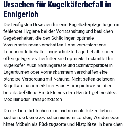
Ursachen für Kugelkäferbefall in
Ennigerloh
Die häufigsten Ursachen für eine Kugelkäferplage liegen in
fehlender Hygiene bei der Vorratshaltung und baulichen
Gegebenheiten, die den Schädlingen optimale
Voraussetzungen verschaffen. Lose verschlossene
Lebensmittelbehälter, ungeschützte Lagerbehälter oder
offen gelagertes Tierfutter sind optimale Lockmittel für
Kugelkäfer. Auch Nahrungsreste und Schmutzpartikel in
Lagerräumen oder Vorratskammern verschaffen eine
ständige Versorgung mit Nahrung. Nicht selten gelangen
Kugelkäfer unbemerkt ins Haus – beispielsweise über
bereits befallene Produkte aus dem Handel, gebrauchtes
Mobiliar oder Transportkisten.
Da die Tiere lichtscheu sind und schmale Ritzen lieben,
suchen sie kleine Zwischenräume in Leisten, Wänden oder
hinter Möbeln als Rückzugsorte und Nistplätze. In bereichen