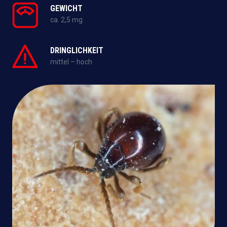
GEWICHT
ca. 2,5 mg
DRINGLICHKEIT
mittel – hoch