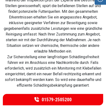
Während der Inspektion prüft der Experte alle betroffenen
Stellen gewissenhaft, spürt die befallenen Stellen auf und
findet potenzielle Futterquellen. Mit den gesammelten
Erkenntnissen erhalten Sie ein angepasstes Angebot,
inklusive geeigneter Verfahren zur Beseitigung sowie
gegebenenfalls zusätzliche Leistungen wie eine gründliche
Reinigung umfasst. Nach Ihrer Zustimmung zum Angebot,
starten wir mit der Durchführung der Maßnahmen. Je nach
Situation setzen wir chemische, thermische oder andere
erlaubte Methoden ein.
Zur Sicherstellung einer langfristigen Schädlingsfreiheit
führen wir im Anschluss eine Nachkontrolle durch. Falls
erforderlich, wird zusätzlich ein Monitoring mit Klebefallen
eingerichtet, damit ein neuer Befall rechtzeitig erkannt und
sofort bekämpft werden kann. So wird eine dauerhafte und
effiziente Schädlingsbekämpfung garantiert.
01579-2505200