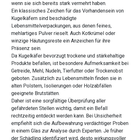
wenn sie sich bereits stark vermehrt haben.
Ein klassisches Zeichen für das Vorhandensein von
Kugelkäfern sind beschädigte
Lebensmittelverpackungen, aus denen feines,
mehlartiges Pulver rieselt. Auch Kotkrümel oder
winzige Häutungsreste ein Anzeichen für ihre
Präsenz sein.
Da Kugelkäfer bevorzugt trockene und stärkehaltige
Produkte befallen, ist besondere Aufmerksamkeit bei
Getreide, Mehl, Nudeln, Tierfutter oder Trockenobst
geboten. Zusätzlich zu Lebensmitteln finden sie in
alten Polstern, Isolierungen oder Holzabfällen
geeignete Brutstätten.
Daher ist eine sorgfältige Überprüfung aller
gefährdeten Stellen wichtig, damit ein Befall
rechtzeitig entdeckt werden kann. Bei Unsicherheit
empfiehlt sich die Aufbewahrung verdächtiger Proben
in einem Glas zur Analyse durch Experten. Je früher
der Schädling identifiziert wird, desto wirkungsvoller