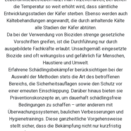
die Temperatur so weit erhöht wird, dass sämtliche
Entwicklungsstadien der Käfer sterben. Ebenso werden auch
Kältebehandlungen angewandt, die durch anhaltende Kälte
alle Stadien der Käfer abtöten.
Da bei der Verwendung von Bioziden strenge gesetzliche
Vorschriften greifen, ist die Durchführung nur durch
ausgebildete Fachkräfte erlaubt. Unsachgemäß eingesetzte
Biozide sind oft wirkungslos und gefährlich für Menschen,
Haustiere und Umwelt.
Erfahrene Schädlingsbekämpfer berücksichtigen bei der
Auswahl der Methoden stets die Art des betroffenen
Bereichs, die Sicherheitsauflagen sowie den Schutz vor
einer erneuten Einschleppung. Darüber hinaus bieten sie
Präventionskonzepte an, um dauerhaft schädlingsfreie
Bedingungen zu schaffen – unter anderem mit
Überwachungssystemen, baulichen Verbesserungen und
Hygienetrainings. Diese ganzheitliche Vorgehensweise
stellt sicher, dass die Bekämpfung nicht nur kurzfristig