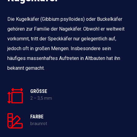
Die Kugelkäfer (Gibbium psylloides) oder Buckelkäfer
gehören zur Familie der Nagekäfer. Obwohl er weltweit
vorkommt, tritt der Speckkäfer nur gelegentlich auf,
jedoch oft in großen Mengen. Insbesondere sein
häufiges massenhaftes Auftreten in Altbauten hat ihn
bekannt gemacht.
GRÖSSE
2 – 3,5 mm
FARBE
braunrot