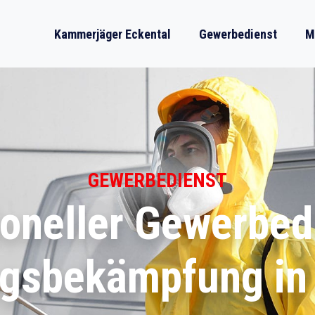
Kammerjäger Eckental
Gewerbedienst
M
GEWERBEDIENST
oneller Gewerbed
ngsbekämpfung in 