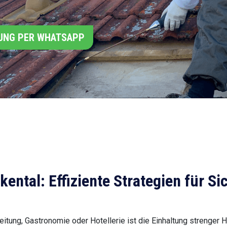
UNG PER WHATSAPP
ental: Effiziente Strategien für S
tung, Gastronomie oder Hotellerie ist die Einhaltung strenger Hy