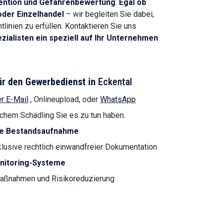
vention und Gefahrenbewertung
.
Egal ob
oder Einzelhandel
– wir begleiten Sie dabei,
inien zu erfüllen. Kontaktieren Sie uns
ialisten ein speziell auf Ihr Unternehmen
ür den Gewerbedienst in
Eckental
r E-Mail
, Onlineupload, oder
WhatsApp
lchem Schädling Sie es zu tun haben.
rte Bestandsaufnahme
klusive rechtlich einwandfreier Dokumentation
itoring-Systeme
aßnahmen und Risikoreduzierung