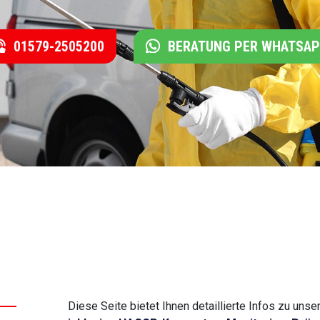
01579-2505200
BERATUNG PER WHATSA
Diese Seite bietet Ihnen detaillierte Infos zu un