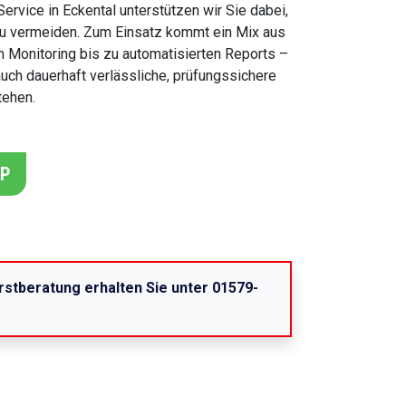
rvice in Eckental unterstützen wir Sie dabei,
 zu vermeiden. Zum Einsatz kommt ein Mix aus
 Monitoring bis zu automatisierten Reports –
 auch dauerhaft verlässliche, prüfungssichere
tehen.
PP
rstberatung erhalten Sie unter 01579-