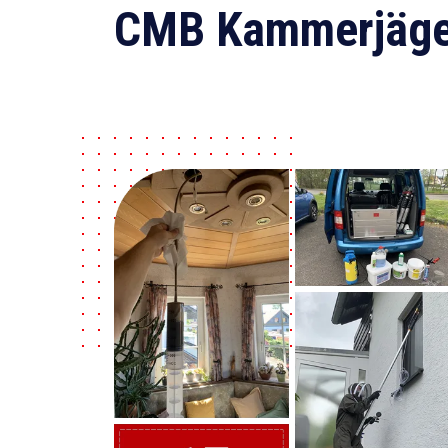
CMB Kammerjäge