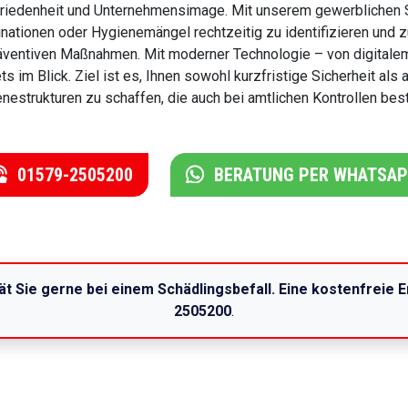
riedenheit und Unternehmensimage. Mit unserem gewerblichen Se
nationen oder Hygienemängel rechtzeitig zu identifizieren und
äventiven Maßnahmen. Mit moderner Technologie – von digitalem
ts im Blick. Ziel ist es, Ihnen sowohl kurzfristige Sicherheit als
nestrukturen zu schaffen, die auch bei amtlichen Kontrollen bes
01579-2505200
BERATUNG PER WHATSA
t Sie gerne bei einem Schädlingsbefall. Eine kostenfreie E
2505200
.