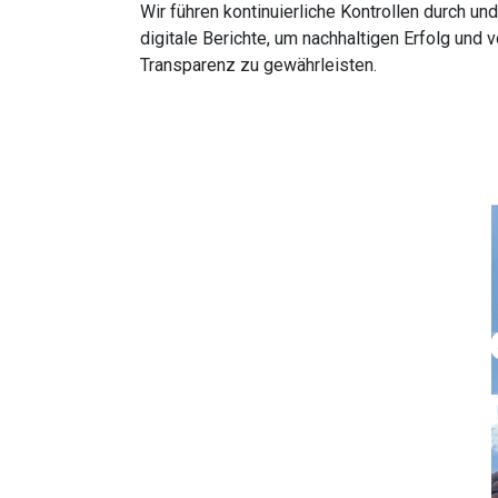
Wir führen kontinuierliche Kontrollen durch und
digitale Berichte, um nachhaltigen Erfolg und v
Transparenz zu gewährleisten.
Rufen Sie uns j
und vereinbare
einen Termin.