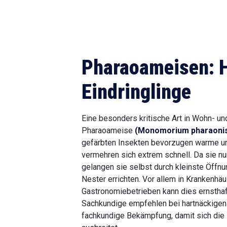
Pharaoameisen: 
Eindringlinge
Eine besonders kritische Art in Wohn- un
Pharaoameise
(Monomorium pharaoni
gefärbten Insekten bevorzugen warme 
vermehren sich extrem schnell. Da sie nu
gelangen sie selbst durch kleinste Öffn
Nester errichten. Vor allem in Krankenhä
Gastronomiebetrieben kann dies ernsthaf
Sachkundige empfehlen bei hartnäckigen
fachkundige Bekämpfung, damit sich die P