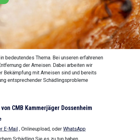
in bedeutendes Thema. Bei unseren erfahrenen
 Entfernung der Ameisen. Dabei arbeiten wir
der Bekämpfung mit Ameisen sind und bereits
fung entsprechender Schädlingsprobleme
ng von CMB Kammerjäger Dossenheim
e
r E-Mail
, Onlineupload, oder
WhatsApp
lchem Schädling Sie es zu tun haben.