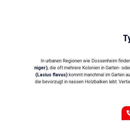
T
In urbanen Regionen wie Dossenheim finden
niger)
, die oft mehrere Kolonien in Garten- o
(Lasius flavus)
kommt manchmal im Garten auf, 
die bevorzugt in nassen Holzbalken lebt. Vert