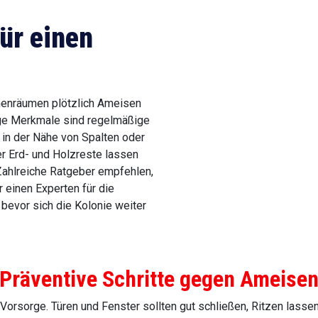
ür einen
nnenräumen plötzlich Ameisen
fige Merkmale sind regelmäßige
in der Nähe von Spalten oder
 Erd- und Holzreste lassen
 Zahlreiche Ratgeber empfehlen,
 einen Experten für die
bevor sich die Kolonie weiter
Präventive Schritte gegen Ameise
 Vorsorge. Türen und Fenster sollten gut schließen, Ritzen las