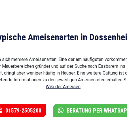
ypische Ameisenarten in Dossenhe
 sich mehrere Ameisenarten. Eine der am häufigsten vorkommen
der Mauerbereichen gründet und auf der Suche nach Essbarem ins 
dringt aber weniger häufig in Häuser. Eine weitere Gattung ist 
iefende Informationen zu den jeweiligen Ameisenarten erhalten S
Wiki der Ameisen
.
01579-2505200
BERATUNG PER WHATSA