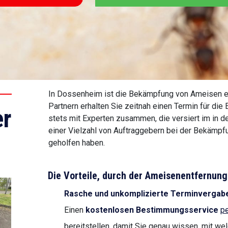
In Dossenheim ist die Bekämpfung von Ameisen e
Partnern erhalten Sie zeitnah einen Termin für die
r
stets mit Experten zusammen, die versiert im in 
einer Vielzahl von Auftraggebern bei der Bekämp
geholfen haben.
Die Vorteile, durch der Ameisenentfernu
Rasche und unkomplizierte Terminvergab
Einen
kostenlosen Bestimmungsservice
pe
bereitstellen, damit Sie genau wissen, mit we