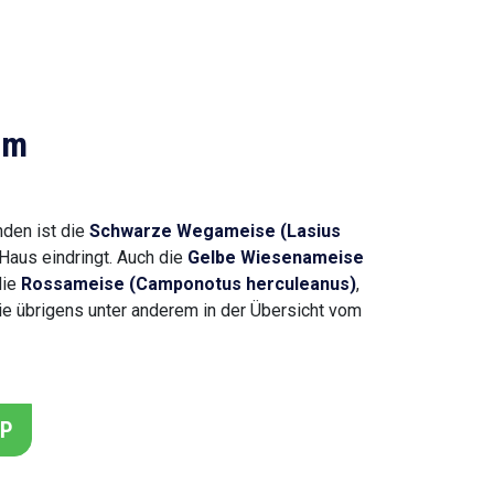
im
den ist die
Schwarze Wegameise (Lasius
Haus eindringt. Auch die
Gelbe Wiesenameise
die
Rossameise (Camponotus herculeanus)
,
ie übrigens unter anderem in der Übersicht vom
PP