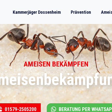
Kammerjäger Dossenheim
Prävention
Ameis
AMEISEN BEKÄMPFEN
Ameisenbekämpfu
01579-2505200
BERATUNG PER WHATSA