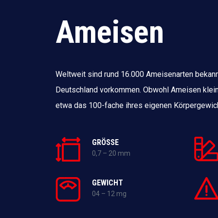
Ameisen
Weltweit sind rund 16.000 Ameisenarten bekann
Deutschland vorkommen. Obwohl Ameisen klein s
etwa das 100-fache ihres eigenen Körpergewic
GRÖSSE
0,7 – 20 mm
GEWICHT
04 – 12 mg