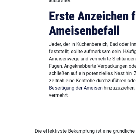
ausbreitet.
Erste Anzeichen f
Ameisenbefall
Jeder, der in Küchenbereich, Bad oder I
feststellt, sollte aufmerksam sein. Häu
Ameisenwege und vermehrte Sichtungen 
Fugen. Angeknabberte Verpackungen oder
schließen auf ein potenzielles Nest hin.
zeitnah eine Kontrolle durchzuführen oder
Beseitigung der Ameisen
hinzuzuziehen, 
vermehrt.
Die effektivste Bekämpfung ist eine gründliche