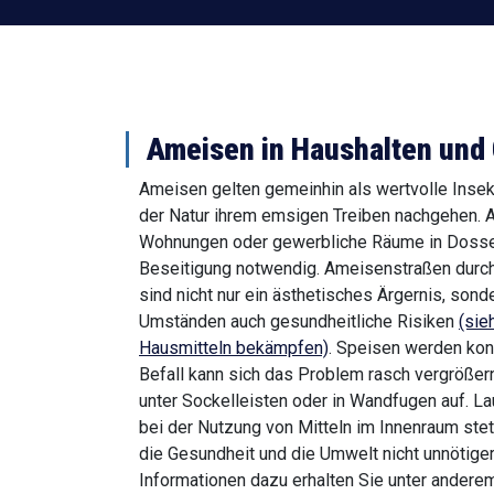
Ameisen in Haushalten und
Ameisen gelten gemeinhin als wertvolle Insekt
der Natur ihrem emsigen Treiben nachgehen. Al
Wohnungen oder gewerbliche Räume in Dossen
Beseitigung notwendig. Ameisenstraßen durch
sind nicht nur ein ästhetisches Ärgernis, sond
Umständen auch gesundheitliche Risiken
(sie
Hausmitteln bekämpfen)
. Speisen werden kont
Befall kann sich das Problem rasch vergrößer
unter Sockelleisten oder in Wandfugen auf. La
bei der Nutzung von Mitteln im Innenraum ste
die Gesundheit und die Umwelt nicht unnötige
Informationen dazu erhalten Sie unter ander