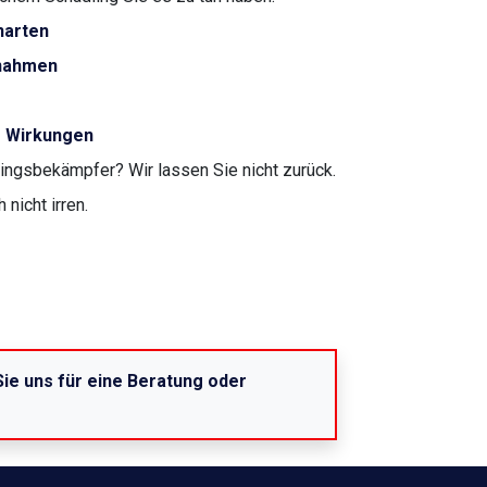
narten
ßnahmen
r Wirkungen
ngsbekämpfer? Wir lassen Sie nicht zurück.
nicht irren.
ie uns für eine Beratung oder