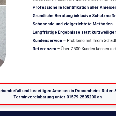
Professionelle Identifikation aller Ameise
Gründliche Beratung inklusive Schutzma
Schonende und zielgerichtete Methoden
Langfristige Ergebnisse statt kurzweilige
Kundenservice
– Probleme mit Ihrem Schädli
Referenzen
– Über 7.500 Kunden können sich 
eisenbefall und beseitigen Ameisen in Dossenheim. Rufen S
Terminvereinbarung unter 01579-2505200 an
.