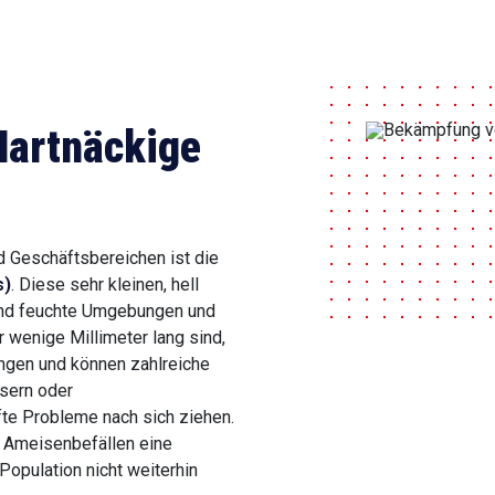
Hartnäckige
d Geschäftsbereichen ist die
s)
. Diese sehr kleinen, hell
und feuchte Umgebungen und
r wenige Millimeter lang sind,
ungen und können zahlreiche
usern oder
te Probleme nach sich ziehen.
 Ameisenbefällen eine
opulation nicht weiterhin