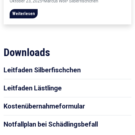
Oktober 23, 2025
•
Marcus Wöll
• Silberfischchen
Weiterlesen
Downloads
Leitfaden Silberfischchen
Leitfaden Lästlinge
Kostenübernahmeformular
Notfallplan bei Schädlingsbefall