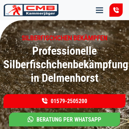
Zum Inhalt springen
SILBERFISCHCHEN BEKÄMPFEN
Professionelle
Silberfischchenbekämpfung
in Delmenhorst
01579-2505200
BERATUNG PER WHATSAPP