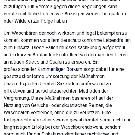
zuzufügen. Ein Verstoß gegen diese Regelungen kann
ernste rechtliche Folgen wie Anzeigen wegen Tierquälerei
oder Wilderei zur Folge haben.
Um Waschbären dennoch wirksam und legal bekämpfen zu
können, kommen vor allem tierschutzkonforme Lebendfallen
zum Einsatz. Diese Fallen müssen sachkundig aufgestellt
und in kurzen Abständen kontrolliert werden, um den Tieren
unnötigen Stress und Qualen zu ersparen. Ein
professioneller
Kammerjäger Borkum
sorgt dabei für eine
gesetzeskonforme Umsetzung der Maßnahmen.
Unsere Experten beraten Sie zudem umfassend zu
effektiven und tierschutzgerechten Methoden der
Vergrämung. Diese Maßnahmen basieren oft auf der
Nutzung von Geruchs- oder akustischen Reizen, die
Waschbären vertreiben, ohne sie zu verletzen. Eine
fachgerechte Vorgehensweise gewährleistet somit nicht nur
langfristigen Erfolg bei der Waschbärenabwehr, sondern
sorgt auch für die Einhaltung sämtlicher rechtlicher und