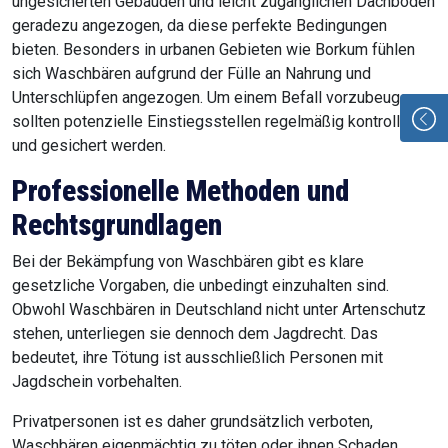
ungesicherten Gebäuden und leicht zugänglichen Dachböden
geradezu angezogen, da diese perfekte Bedingungen
bieten. Besonders in urbanen Gebieten wie Borkum fühlen
sich Waschbären aufgrund der Fülle an Nahrung und
Unterschlüpfen angezogen. Um einem Befall vorzubeugen,
sollten potenzielle Einstiegsstellen regelmäßig kontrolliert
und gesichert werden.
Professionelle Methoden und
Rechtsgrundlagen
Bei der Bekämpfung von Waschbären gibt es klare
gesetzliche Vorgaben, die unbedingt einzuhalten sind.
Obwohl Waschbären in Deutschland nicht unter Artenschutz
stehen, unterliegen sie dennoch dem Jagdrecht. Das
bedeutet, ihre Tötung ist ausschließlich Personen mit
Jagdschein vorbehalten.
Privatpersonen ist es daher grundsätzlich verboten,
Waschbären eigenmächtig zu töten oder ihnen Schaden