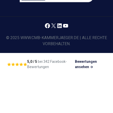
Facebook
X
LinkedIn
YouTube
© 2025 WWW.CMB-KAMMERJAEGER.DE | ALLE RECHTE
VORBEHALTEN.
5,0 / 5
bei 342 Facebook-
Bewertungen
Bewertungen
ansehen →