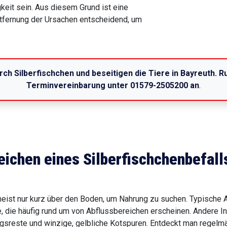
keit sein. Aus diesem Grund ist eine
tfernung der Ursachen entscheidend, um
rch Silberfischchen und beseitigen die Tiere in Bayreuth. 
Terminvereinbarung unter 01579-2505200 an
.
eichen eines Silberfischchenbefall
meist nur kurz über den Boden, um Nahrung zu suchen. Typische A
 die häufig rund um von Abflussbereichen erscheinen. Andere Ind
sreste und winzige, gelbliche Kotspuren. Entdeckt man regelm