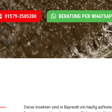
01579-2505200
BERATUNG PER WHATSA
Diese Insekten sind in Bayreuth ein häufig auftret