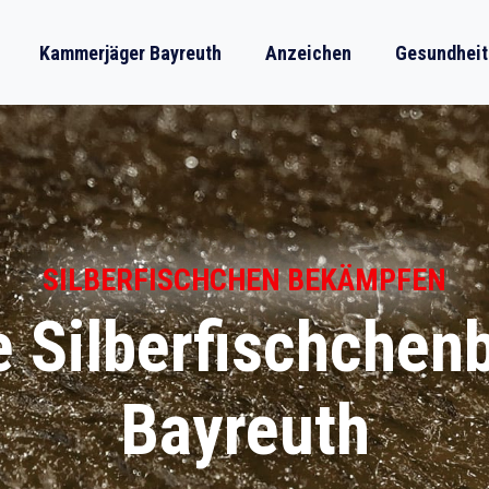
Kammerjäger Bayreuth
Anzeichen
Gesundheit
SILBERFISCHCHEN BEKÄMPFEN
e Silberfischche
Bayreuth