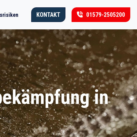
KONTAKT
01579-2505200
srisiken
nbekämpfung in