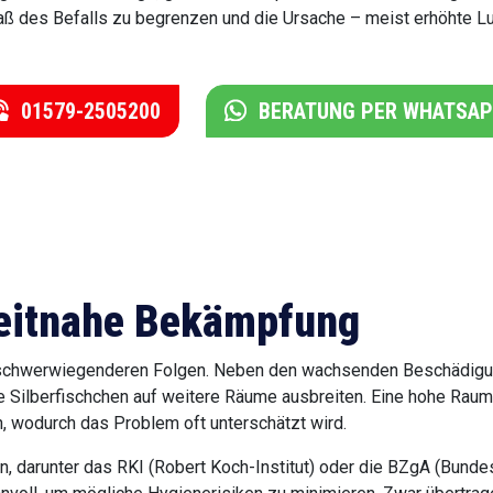
des Befalls zu begrenzen und die Ursache – meist erhöhte Luf
01579-2505200
BERATUNG PER WHATSA
 zeitnahe Bekämpfung
 zu schwerwiegenderen Folgen. Neben den wachsenden Beschädigun
die Silberfischchen auf weitere Räume ausbreiten. Eine hohe Rau
wodurch das Problem oft unterschätzt wird.
 darunter das RKI (Robert Koch-Institut) oder die BZgA (Bundes