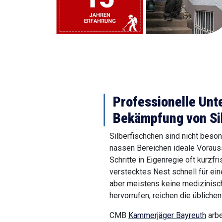
Professionelle Unt
Bekämpfung von Si
Silberfischchen sind nicht beson
nassen Bereichen ideale Vorau
Schritte in Eigenregie oft kurzfr
verstecktes Nest schnell für ein
aber meistens keine medizinis
hervorrufen, reichen die üblichen
CMB
Kammerjäger Bayreuth
arbe