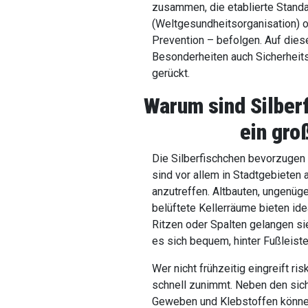
zusammen, die etablierte Stand
(Weltgesundheitsorganisation) 
Prevention – befolgen. Auf die
Besonderheiten auch Sicherheit
gerückt.
Warum sind Silber
ein gro
Die Silberfischchen bevorzugen 
sind vor allem in Stadtgebieten 
anzutreffen. Altbauten, ungenü
belüftete Kellerräume bieten id
Ritzen oder Spalten gelangen s
es sich bequem, hinter Fußleist
Wer nicht frühzeitig eingreift ri
schnell zunimmt. Neben den sich
Geweben und Klebstoffen können