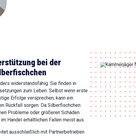
erstützung bei der
lberfischchen
ders widerstandsfähig. Sie finden in
ssetzungen zum Leben. Selbst wenn erste
istige Erfolge versprechen, kann ein
en Rückfall sorgen. Da Silberfischchen
chen Probleme oder größeren Schäden
 im Handel erhältlichen Fallen meist aus.
itet ausschließlich mit Partnerbetrieben