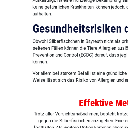
Aufklärung), ist eine frühzeitige Bekämpfung si
keine gefährlichen Krankheiten, können jedoch,
aufhalten.
Gesundheitsrisiken d
Obwohl Silberfischchen in Bayreuth nicht als pr
seltenen Fällen können die Tiere Allergien aus
Prevention and Control (ECDC) darauf, dass jeg
können.
Vor allem bei starkem Befall ist eine gründlic
Weise lässt sich das Risiko von Allergien und a
Effektive Me
Trotz aller Vorsichtsmaßnahmen, besteht trotz
gegen die Silberfischchen anzugehen. Eine e
festhalten. Als weitere Option kommen chemisc