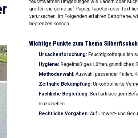
feuchtwarmen Umgebungen wie Bädern oder Küchen.
r
greifen sie gerne auf Papier, Tapeten oder Textil
verursachen. Im Folgenden erfahren Betroffene, wi
begrenzen können.
Wichtige Punkte zum Thema Silberfisch
Ursachenforschung:
Feuchtigkeitsquellen au
Hygiene:
Regelmäßiges Lüften, gründliches R
Methodenwahl:
Auswahl passender Fallen, K
Zeitnahe Bekämpfung:
Unkontrollierte Ver
Fachliche Begleitung:
Bei hartnäckigem Befa
hinzuziehen
Rechtliche Vorgaben:
Auf Umwelt- und Gesu