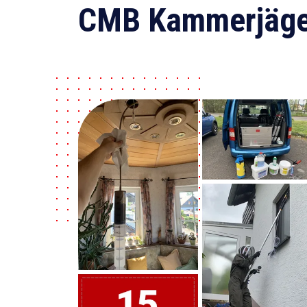
CMB Kammerjäge