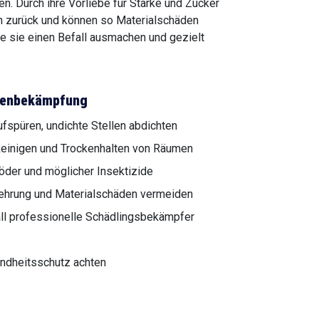
 Durch ihre Vorliebe für Stärke und Zucker
ien zurück und können so Materialschäden
e sie einen Befall ausmachen und gezielt
chenbekämpfung
fspüren, undichte Stellen abdichten
einigen und Trockenhalten von Räumen
öder und möglicher Insektizide
mehrung und Materialschäden vermeiden
ll professionelle Schädlingsbekämpfer
ndheitsschutz achten