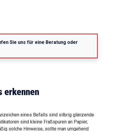
Rufen Sie uns für eine Beratung oder
s erkennen
nzeichen eines Befalls sind silbrig glänzende
ikatoren sind kleine Fraßspuren an Papier,
äßig solche Hinweise, sollte man umgehend