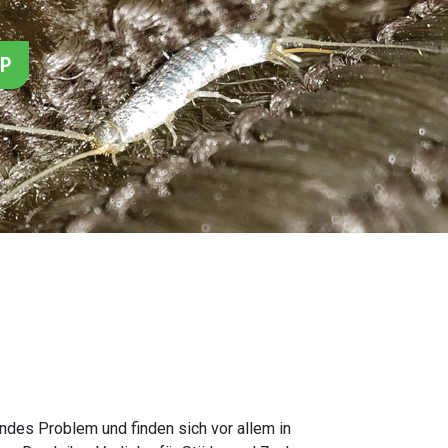
PP
endes Problem und finden sich vor allem in