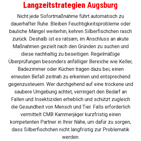
Langzeitstrategien
Augsburg
Nicht jede Sofortmaßnahme führt automatisch zu
dauerhafter Ruhe. Bleiben Feuchtigkeitsprobleme oder
bauliche Mängel weiterhin, kehren Silberfischchen rasch
zurück. Deshalb ist es ratsam, im Anschluss an akute
Maßnahmen gezielt nach den Gründen zu suchen und
diese nachhaltig zu beseitigen. Regelmäßige
Überprüfungen besonders anfälliger Bereiche wie Keller,
Badezimmer oder Küchen tragen dazu bei, einen
erneuten Befall zeitnah zu erkennen und entsprechend
gegenzusteuern. Wer durchgehend auf eine trockene und
saubere Umgebung achtet, verringert den Bedarf an
Fallen und Insektiziden erheblich und schützt zugleich
die Gesundheit von Mensch und Tier. Falls erforderlich
vermittelt CMB Kammerjäger kurzfristig einen
kompetenten Partner in Ihrer Nähe, um dafür zu sorgen,
dass Silberfischchen nicht langfristig zur Problematik
werden.