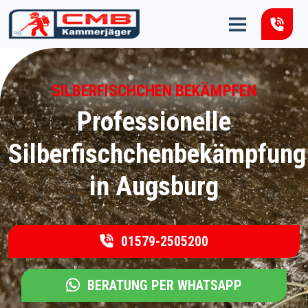
Zum Inhalt springen
SILBERFISCHCHEN BEKÄMPFEN
Professionelle
Silberfischchenbekämpfung
in Augsburg
01579-2505200
BERATUNG PER WHATSAPP