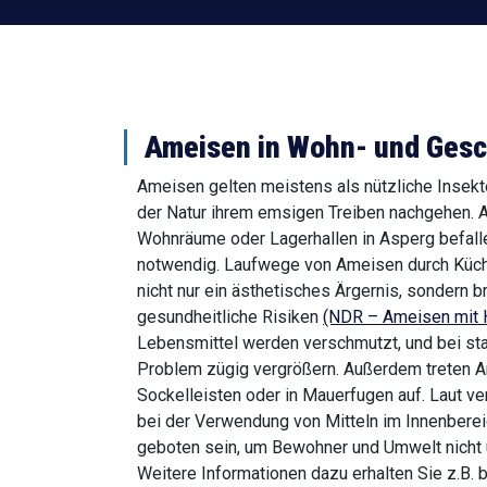
Ameisen in Wohn- und Gesc
Ameisen gelten meistens als nützliche Insekte
der Natur ihrem emsigen Treiben nachgehen. Al
Wohnräume oder Lagerhallen in Asperg befalle
notwendig. Laufwege von Ameisen durch Küche
nicht nur ein ästhetisches Ärgernis, sondern b
gesundheitliche Risiken
(NDR – Ameisen mit H
Lebensmittel werden verschmutzt, und bei sta
Problem zügig vergrößern. Außerdem treten A
Sockelleisten oder in Mauerfugen auf. Laut v
bei der Verwendung von Mitteln im Innenbere
geboten sein, um Bewohner und Umwelt nicht 
Weitere Informationen dazu erhalten Sie z.B.