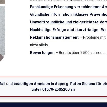
Fachkundige Erkennung verschiedener A
Gründliche Information inklusive Präven
Umweltfreundliche und zielgerichtete Ver
Nachhaltige Erfolge statt kurzfristiger W
Reklamationsmanagement
– Probleme mit 
nicht allein.
Bewertungen
– Bereits über 7.500 zufrieden
all und beseitigen Ameisen in Asperg. Rufen Sie uns für 
unter 01579-2505200 an
.