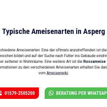
Typische Ameisenarten in Asperg
schiedene Ameisenarten. Eine der oftmals anzutreffenden ist di
reichen bildet und auf der Suche nach Futter ins Gebäude eindri
er seltener in Wohnräume. Eine weitere Art ist die
Rossameise 
formationen zu den verschiedenen Ameisenarten erhalten Sie darü
vom
Ameisenwiki
.
01579-2505200
BERATUNG PER WHATSA