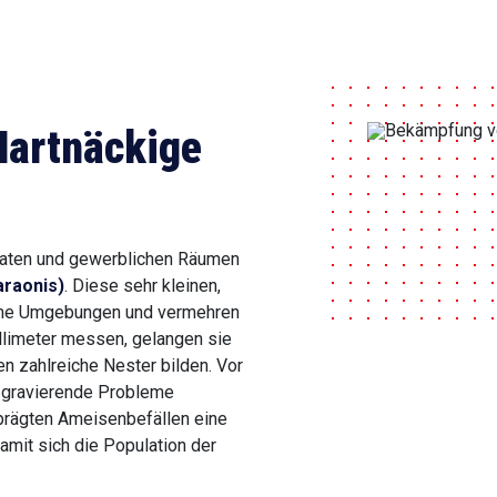
Hartnäckige
rivaten und gewerblichen Räumen
raonis)
. Diese sehr kleinen,
rme Umgebungen und vermehren
illimeter messen, gelangen sie
n zahlreiche Nester bilden. Vor
s gravierende Probleme
prägten Ameisenbefällen eine
mit sich die Population der