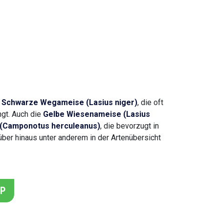
e
Schwarze Wegameise (Lasius niger)
, die oft
ngt. Auch die
Gelbe Wiesenameise (Lasius
(Camponotus herculeanus)
, die bevorzugt in
ber hinaus unter anderem in der Artenübersicht
PP