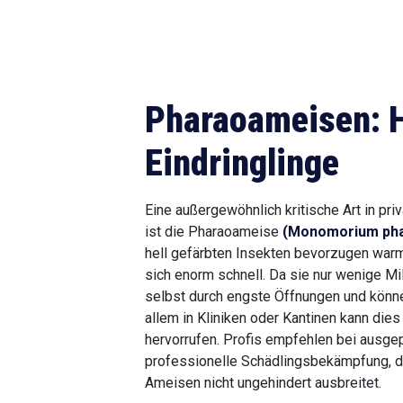
Pharaoameisen: 
Eindringlinge
Eine außergewöhnlich kritische Art in p
ist die Pharaoameise
(Monomorium pha
hell gefärbten Insekten bevorzugen wa
sich enorm schnell. Da sie nur wenige M
selbst durch engste Öffnungen und könne
allem in Kliniken oder Kantinen kann die
hervorrufen. Profis empfehlen bei ausge
professionelle Schädlingsbekämpfung, da
Ameisen nicht ungehindert ausbreitet.