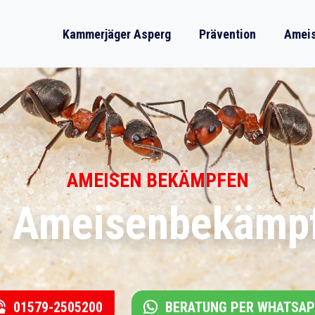
Kammerjäger Asperg
Prävention
Ameis
AMEISEN BEKÄMPFEN
e Ameisenbekämp
01579-2505200
BERATUNG PER WHATSA