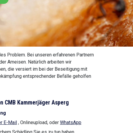
ales Problem. Bei unseren erfahrenen Partnern
der Ameisen. Natürlich arbeiten wir
, die versiert im bei der Beseitigung mit
Bekämpfung entsprechender Befälle geholfen
 von CMB Kammerjäger Asperg
ung
r E-Mail
, Onlineupload, oder
WhatsApp
lchem Schädling Sie es zu tun haben.