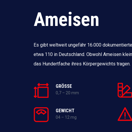
Ameisen
Es gibt weltweit ungefähr 16.000 dokumentiert
etwa 110 in Deutschland. Obwohl Ameisen klein
das Hundertfache ihres Körpergewichts tragen.
GRÖSSE
0,7 – 20 mm
GEWICHT
04 – 12 mg