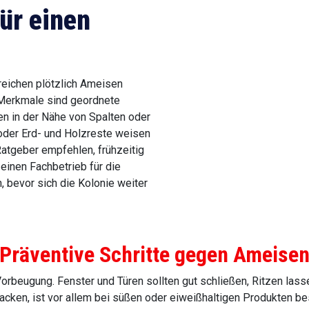
ür einen
eichen plötzlich Ameisen
e Merkmale sind geordnete
n in der Nähe von Spalten oder
oder Erd- und Holzreste weisen
Ratgeber empfehlen, frühzeitig
einen Fachbetrieb für die
, bevor sich die Kolonie weiter
Präventive Schritte gegen Ameise
Vorbeugung. Fenster und Türen sollten gut schließen, Ritzen la
packen, ist vor allem bei süßen oder eiweißhaltigen Produkten be