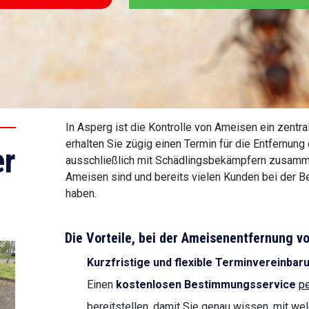
In Asperg ist die Kontrolle von Ameisen ein zentr
erhalten Sie zügig einen Termin für die Entfernung 
r
ausschließlich mit Schädlingsbekämpfern zusammen
Ameisen sind und bereits vielen Kunden bei der 
haben.
Die Vorteile, bei der Ameisenentfernung
Kurzfristige und flexible Terminvereinbar
Einen
kostenlosen Bestimmungsservice
pe
bereitstellen, damit Sie genau wissen, mit we