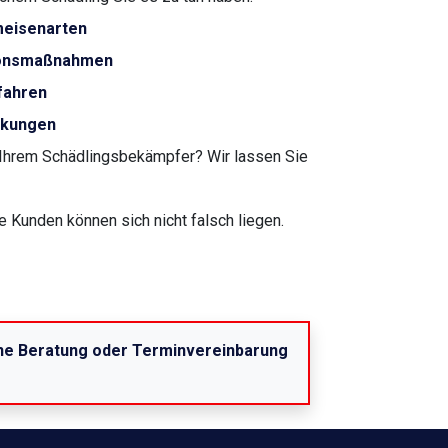
meisenarten
tionsmaßnahmen
fahren
irkungen
Ihrem Schädlingsbekämpfer? Wir lassen Sie
e Kunden können sich nicht falsch liegen.
eine Beratung oder Terminvereinbarung