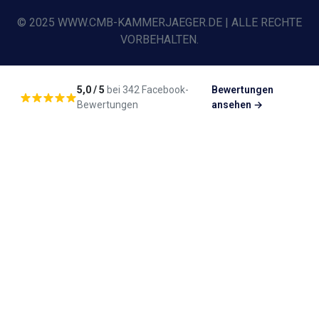
© 2025 WWW.CMB-KAMMERJAEGER.DE | ALLE RECHTE
VORBEHALTEN.
5,0 / 5
bei 342 Facebook-
Bewertungen
Bewertungen
ansehen →