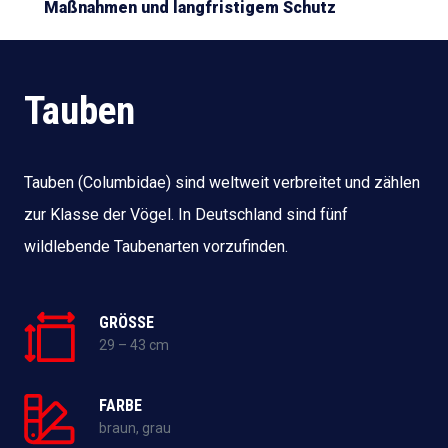
Maßnahmen und langfristigem Schutz
Tauben
Tauben (Columbidae) sind weltweit verbreitet und zählen
zur Klasse der Vögel. In Deutschland sind fünf
wildlebende Taubenarten vorzufinden.
GRÖSSE
29 – 43 cm
FARBE
braun, grau