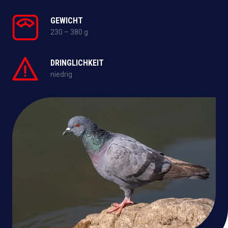
GEWICHT
230 – 380 g
DRINGLICHKEIT
niedrig