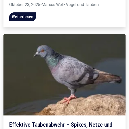
Oktober 23, 2025
•
Marcus Wöll
• Vögel und Tauben
Weiterlesen
Effektive Taubenabwehr – Spikes, Netze und