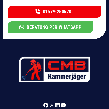
01579-2505200
BERATUNG PER WHATSAPP
Facebook
X
LinkedIn
YouTube