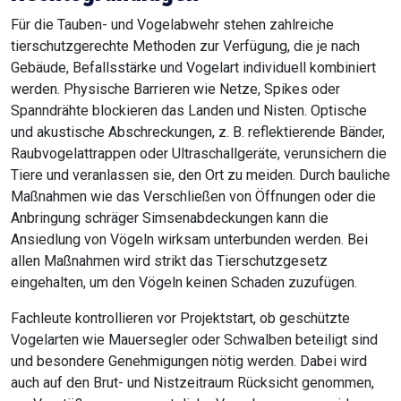
Für die Tauben- und Vogelabwehr stehen zahlreiche
tierschutzgerechte Methoden zur Verfügung, die je nach
Gebäude, Befallsstärke und Vogelart individuell kombiniert
werden. Physische Barrieren wie Netze, Spikes oder
Spanndrähte blockieren das Landen und Nisten. Optische
und akustische Abschreckungen, z. B. reflektierende Bänder,
Raubvogelattrappen oder Ultraschallgeräte, verunsichern die
Tiere und veranlassen sie, den Ort zu meiden. Durch bauliche
Maßnahmen wie das Verschließen von Öffnungen oder die
Anbringung schräger Simsenabdeckungen kann die
Ansiedlung von Vögeln wirksam unterbunden werden. Bei
allen Maßnahmen wird strikt das Tierschutzgesetz
eingehalten, um den Vögeln keinen Schaden zuzufügen.
Fachleute kontrollieren vor Projektstart, ob geschützte
Vogelarten wie Mauersegler oder Schwalben beteiligt sind
und besondere Genehmigungen nötig werden. Dabei wird
auch auf den Brut- und Nistzeitraum Rücksicht genommen,