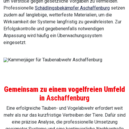
um Verstöße gegen gesetzliche Vorgaben zu vermeiden.
Professionelle
Schädlingsbekämpfer Aschaffenburg
setzen
zudem auf langlebige, wetterfeste Materialien, um die
Wirksamkeit der Systeme langfristig zu gewährleisten. Zur
Erfolgskontrolle und gegebenenfalls notwendigen
Anpassung wird häufig ein Überwachungssystem
eingesetzt.
Gemeinsam zu einem vogelfreien Umfeld
in
Aschaffenburg
Eine erfolgreiche Tauben- und Vogelabwehr erfordert weit
mehr als nur das kurzfristige Vertreiben der Tiere. Dafür sind
eine präzise Analyse, die professionelle Umsetzung
geeigneter Systeme und eine kontinuierliche Nachkontrolle