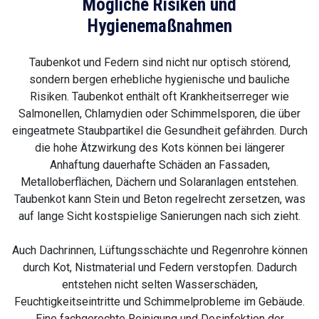
Mögliche Risiken und
Hygienemaßnahmen
Taubenkot und Federn sind nicht nur optisch störend,
sondern bergen erhebliche hygienische und bauliche
Risiken. Taubenkot enthält oft Krankheitserreger wie
Salmonellen, Chlamydien oder Schimmelsporen, die über
eingeatmete Staubpartikel die Gesundheit gefährden. Durch
die hohe Ätzwirkung des Kots können bei längerer
Anhaftung dauerhafte Schäden an Fassaden,
Metalloberflächen, Dächern und Solaranlagen entstehen.
Taubenkot kann Stein und Beton regelrecht zersetzen, was
auf lange Sicht kostspielige Sanierungen nach sich zieht.
Auch Dachrinnen, Lüftungsschächte und Regenrohre können
durch Kot, Nistmaterial und Federn verstopfen. Dadurch
entstehen nicht selten Wasserschäden,
Feuchtigkeitseintritte und Schimmelprobleme im Gebäude.
Eine fachgerechte Reinigung und Desinfektion der