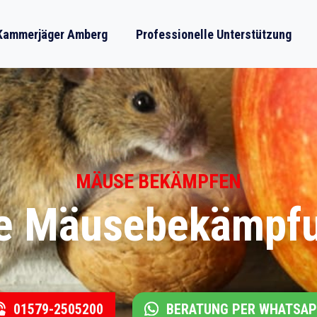
Kammerjäger Amberg
Professionelle Unterstützung
MÄUSE BEKÄMPFEN
le Mäusebekämpf
01579-2505200
BERATUNG PER WHATSA