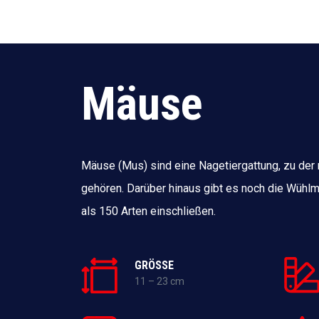
Mäuse
Mäuse (Mus) sind eine Nagetiergattung, zu der
gehören. Darüber hinaus gibt es noch die Wühlm
als 150 Arten einschließen.
GRÖSSE
11 – 23 cm