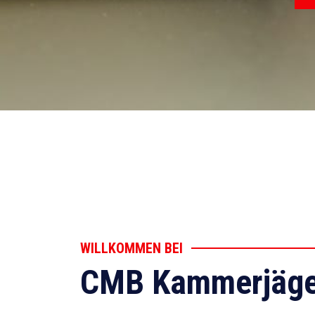
WILLKOMMEN BEI
CMB Kammerjäge