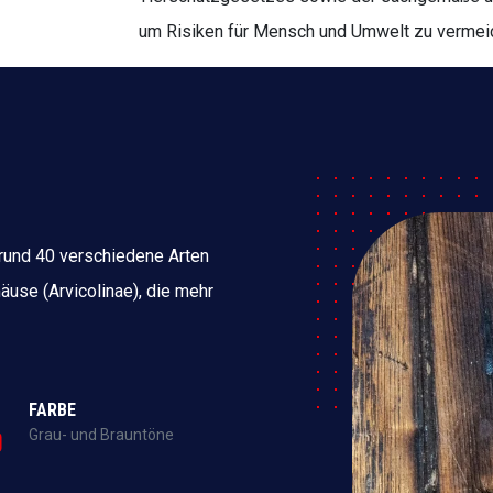
um Risiken für Mensch und Umwelt zu vermei
 rund 40 verschiedene Arten
äuse (Arvicolinae), die mehr
FARBE
Grau- und Brauntöne