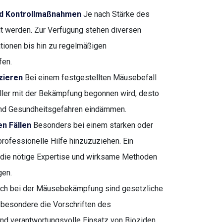
nd Kontrollmaßnahmen
Je nach Stärke des
t werden. Zur Verfügung stehen diversen
ationen bis hin zu regelmäßigen
fen.
zieren
Bei einem festgestellten Mäusebefall
ller mit der Bekämpfung begonnen wird, desto
 und Gesundheitsgefahren eindämmen.
en Fällen
Besonders bei einem starken oder
rofessionelle Hilfe hinzuzuziehen. Ein
 die nötige Expertise und wirksame Methoden
gen.
ch bei der Mäusebekämpfung sind gesetzliche
besondere die Vorschriften des
d verantwortungsvolle Einsatz von Bioziden,