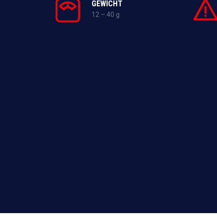
GEWICHT
12 – 40 g