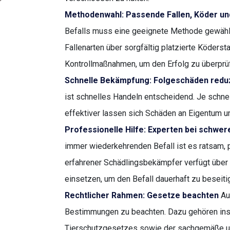
Methodenwahl: Passende Fallen, Köder u
Befalls muss eine geeignete Methode gewähl
Fallenarten über sorgfältig platzierte Köderst
Kontrollmaßnahmen, um den Erfolg zu überprü
Schnelle Bekämpfung: Folgeschäden redu
ist schnelles Handeln entscheidend. Je schne
effektiver lassen sich Schäden an Eigentum
Professionelle Hilfe: Experten bei schwer
immer wiederkehrenden Befall ist es ratsam, p
erfahrener Schädlingsbekämpfer verfügt über
einsetzen, um den Befall dauerhaft zu beseiti
Rechtlicher Rahmen: Gesetze beachten
Au
Bestimmungen zu beachten. Dazu gehören ins
Tierschutzgesetzes sowie der sachgemäße un