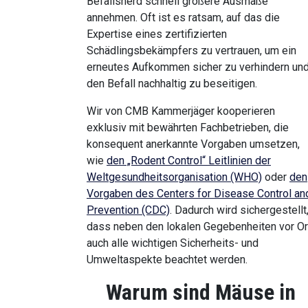
Befallsherd schnell größere Ausmaße
annehmen. Oft ist es ratsam, auf das die
Expertise eines zertifizierten
Schädlingsbekämpfers zu vertrauen, um ein
erneutes Aufkommen sicher zu verhindern un
den Befall nachhaltig zu beseitigen.
Wir von CMB Kammerjäger kooperieren
exklusiv mit bewährten Fachbetrieben, die
konsequent anerkannte Vorgaben umsetzen,
wie
den „Rodent Control“ Leitlinien der
Weltgesundheitsorganisation (WHO)
oder
den
Vorgaben des Centers for Disease Control an
Prevention (CDC)
. Dadurch wird sichergestellt
dass neben den lokalen Gegebenheiten vor Or
auch alle wichtigen Sicherheits- und
Umweltaspekte beachtet werden.
Warum sind Mäuse in