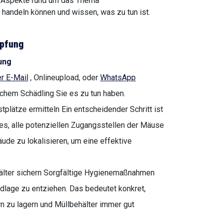
n Aspekte rund um das Thema
handeln können und wissen, was zu tun ist.
pfung
ung
r E-Mail
, Onlineupload, oder
WhatsApp
lchem Schädling Sie es zu tun haben.
plätze ermitteln Ein entscheidender Schritt ist
 es, alle potenziellen Zugangsstellen der Mäuse
ude zu lokalisieren, um eine effektive
hälter sichern Sorgfältige Hygienemaßnahmen
dlage zu entziehen. Das bedeutet konkret,
n zu lagern und Müllbehälter immer gut