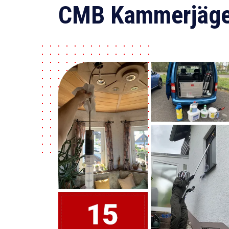
CMB Kammerjäge