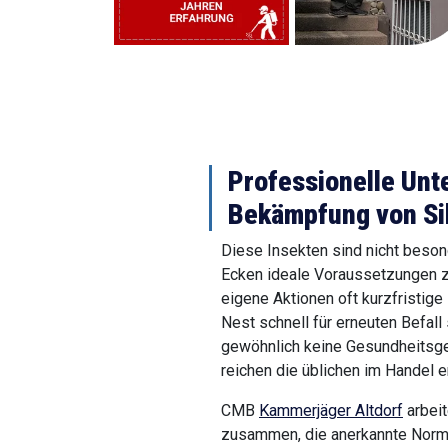
Professionelle Unt
Bekämpfung von Si
Diese Insekten sind nicht besond
Ecken ideale Voraussetzungen z
eigene Aktionen oft kurzfristige
Nest schnell für erneuten Befall
gewöhnlich keine Gesundheitsge
reichen die üblichen im Handel er
CMB
Kammerjäger Altdorf
arbeit
zusammen, die anerkannte Nor