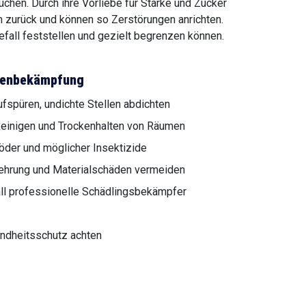
hen. Durch ihre Vorliebe für Stärke und Zucker
en zurück und können so Zerstörungen anrichten.
efall feststellen und gezielt begrenzen können.
chenbekämpfung
fspüren, undichte Stellen abdichten
einigen und Trockenhalten von Räumen
öder und möglicher Insektizide
mehrung und Materialschäden vermeiden
ll professionelle Schädlingsbekämpfer
ndheitsschutz achten