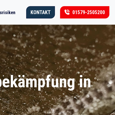
KONTAKT
01579-2505200
srisiken
nbekämpfung in