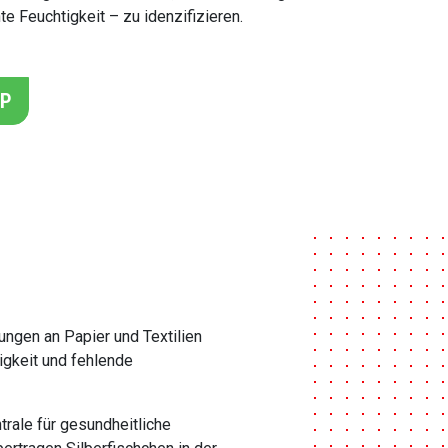
 Feuchtigkeit – zu idenzifizieren.
PP
ngen an Papier und Textilien
igkeit und fehlende
rale für gesundheitliche