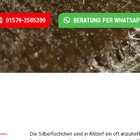
01579-2505200
BERATUNG PER WHATSA
Die Silberfischchen sind in Altdorf ein oft anzutre