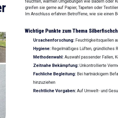
feuchten, warmen Umgebungen wie Bädern oder Küc
r
greifen sie gerne auf Papier, Tapeten oder Textili
Im Anschluss erfahren Betroffene, wie sie einen B
Wichtige Punkte zum Thema Silberfisch
Ursachenforschung:
Feuchtigkeitsquellen au
Hygiene:
Regelmäßiges Lüften, gründliches R
Methodenwahl:
Auswahl passender Fallen, K
Zeitnahe Bekämpfung:
Unkontrollierte Ver
Fachliche Begleitung:
Bei hartnäckigem Befa
hinzuziehen
Rechtliche Vorgaben:
Auf Umwelt- und Gesu