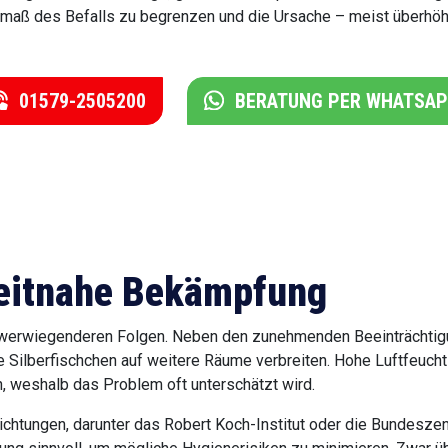
ß des Befalls zu begrenzen und die Ursache – meist überhöhte
01579-2505200
BERATUNG PER WHATSA
 zeitnahe Bekämpfung
schwerwiegenderen Folgen. Neben den zunehmenden Beeinträchtigu
ie Silberfischchen auf weitere Räume verbreiten. Hohe Luftfeucht
weshalb das Problem oft unterschätzt wird.
htungen, darunter das Robert Koch-Institut oder die Bundeszent