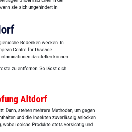
ertragen Silberfischchen in der
wenn sie sich ungehindert in
dorf
hygienische Bedenken wecken. In
ropean Centre for Disease
ontaminationen darstellen können.
este zu entfernen. So lässt sich
pfung
Altdorf
ritt. Dann, stehen mehrere Methoden, um gegen
nthalten und die Insekten zuverlässig anlocken
 wobei solche Produkte stets vorsichtig und