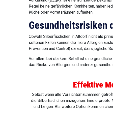
Aufklärung (BZgA), ist eine frühzeitige Bekämpf
Regel keine gefährlichen Krankheiten, haben jed
Küche oder Vorratsräumen aufhalten.
Gesundheitsrisiken d
Obwohl Silberfischchen in Altdorf nicht als pri
seltenen Fällen können die Tiere Allergien au
Prevention and Control) darauf, dass jegliche S
Vor allem bei starkem Befall ist eine gründlich
das Risiko von Allergien und anderer gesundheit
Effektive M
Selbst wenn alle Vorsichtsmaßnahmen getroffe
die Silberfischchen anzugehen. Eine erprobte 
und fangen. Als weitere Option kommen chem