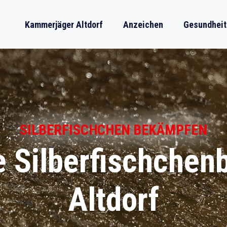
Kammerjäger Altdorf
Anzeichen
Gesundheit
SILBERFISCHCHEN BEKÄMPFEN
e Silberfischche
Altdorf