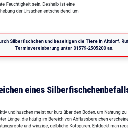
te Feuchtigkeit sein. Deshalb ist eine
ehebung der Ursachen entscheidend, um
urch Silberfischchen und beseitigen die Tiere in Altdorf. R
Terminvereinbarung unter 01579-2505200 an
.
eichen eines Silberfischchenbefall
ktiv und huschen meist nur kurz über den Boden, um Nahrung zu
er Länge, die häufig im Bereich von Abflussbereichen erscheine
tungsreste und winzige, gelbliche Kotspuren. Entdeckt man re