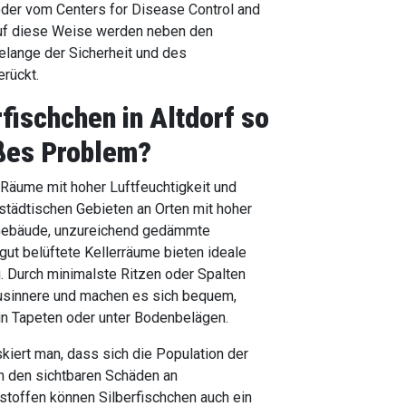
oder vom Centers for Disease Control and
Auf diese Weise werden neben den
elange der Sicherheit und des
rückt.
fischchen in Altdorf
so
ßes Problem?
Räume mit hoher Luftfeuchtigkeit und
 städtischen Gebieten an Orten mit hoher
e Gebäude, unzureichend gedämmte
ut belüftete Kellerräume bieten ideale
. Durch minimalste Ritzen oder Spalten
usinnere und machen es sich bequem,
in Tapeten oder unter Bodenbelägen.
skiert man, dass sich die Population der
n den sichtbaren Schäden an
bstoffen können Silberfischchen auch ein