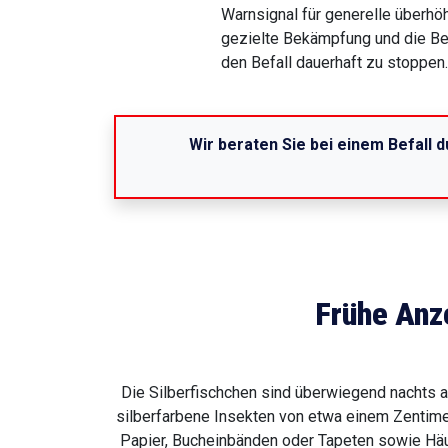
Warnsignal für generelle überhöh
gezielte Bekämpfung und die B
den Befall dauerhaft zu stoppen.
Wir beraten Sie bei einem Befall d
Frühe Anz
Die Silberfischchen sind überwiegend nachts a
silberfarbene Insekten von etwa einem Zentimet
Papier, Bucheinbänden oder Tapeten sowie Häu