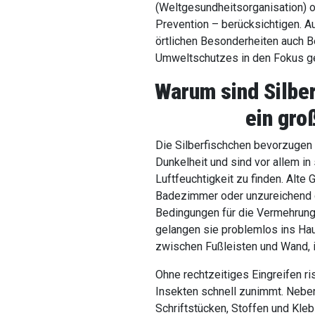
(Weltgesundheitsorganisation) 
Prevention – berücksichtigen. 
örtlichen Besonderheiten auch B
Umweltschutzes in den Fokus ge
Warum sind Silber
ein gro
Die Silberfischchen bevorzugen 
Dunkelheit und sind vor allem in
Luftfeuchtigkeit zu finden. Alt
Badezimmer oder unzureichend g
Bedingungen für die Vermehrung
gelangen sie problemlos ins Ha
zwischen Fußleisten und Wand, 
Ohne rechtzeitiges Eingreifen ri
Insekten schnell zunimmt. Nebe
Schriftstücken, Stoffen und Kle